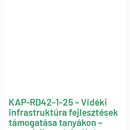
KAP-RD42-1-25 – Vidéki
infrastruktúra fejlesztések
támogatása tanyákon –