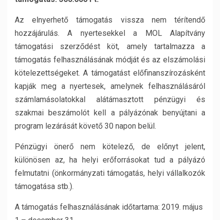
Az elnyerhető támogatás vissza nem térítendő
hozzájárulás. A nyertesekkel a MOL Alapítvány
támogatási szerződést köt, amely tartalmazza a
támogatás felhasználásának módját és az elszámolási
kötelezettségeket. A támogatást előfinanszírozásként
kapják meg a nyertesek, amelynek felhasználásáról
számlamásolatokkal alátámasztott pénzügyi és
szakmai beszámolót kell a pályázónak benyújtani a
program lezárását követő 30 napon belül.
Pénzügyi önerő nem kötelező, de előnyt jelent,
különösen az, ha helyi erőforrásokat tud a pályázó
felmutatni (önkormányzati támogatás, helyi vállalkozók
támogatása stb.).
A támogatás felhasználásának időtartama: 2019. május