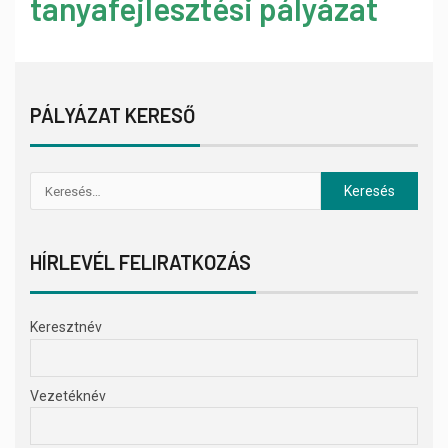
tanyafejlesztési pályázat
PÁLYÁZAT KERESŐ
HÍRLEVÉL FELIRATKOZÁS
Keresztnév
Vezetéknév