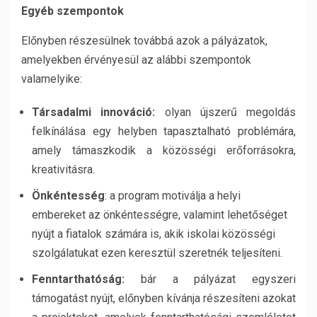
Egyéb szempontok
Előnyben részesülnek továbbá azok a pályázatok,
amelyekben érvényesül az alábbi szempontok
valamelyike:
Társadalmi innováció:
olyan újszerű megoldás
felkínálása egy helyben tapasztalható problémára,
amely támaszkodik a közösségi erőforrásokra,
kreativitásra.
Önkéntesség
: a program motiválja a helyi
embereket az önkéntességre, valamint lehetőséget
nyújt a fiatalok számára is, akik iskolai közösségi
szolgálatukat ezen keresztül szeretnék teljesíteni.
Fenntarthatóság:
bár a pályázat egyszeri
támogatást nyújt, előnyben kívánja részesíteni azokat