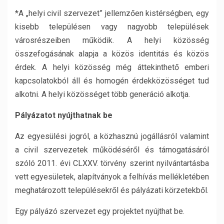
*A „helyi civil szervezet” jellemzően kistérségben, egy
kisebb településen vagy nagyobb települések
városrészeiben működik. A helyi közösség
összefogásának alapja a közös identitás és közös
érdek. A helyi közösség még áttekinthető emberi
kapcsolatokból áll és homogén érdekközösséget tud
alkotni. A helyi közösséget több generáció alkotja.
Pályázatot nyújthatnak be
Az egyesülési jogról, a közhasznú jogállásról valamint
a civil szervezetek működéséről és támogatásáról
szóló 2011. évi CLXXV. törvény szerint nyilvántartásba
vett egyesületek, alapítványok a felhívás mellékletében
meghatározott településekről és pályázati körzetekből.
Egy pályázó szervezet egy projektet nyújthat be.