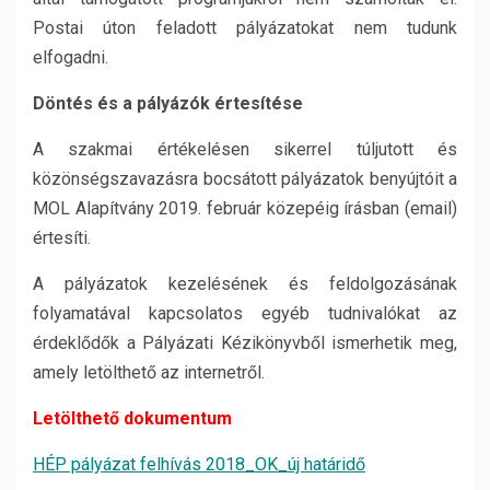
Postai úton feladott pályázatokat nem tudunk
elfogadni.
Döntés és a pályázók értesítése
A szakmai értékelésen sikerrel túljutott és
közönségszavazásra bocsátott pályázatok benyújtóit a
MOL Alapítvány 2019. február közepéig írásban (email)
értesíti.
A pályázatok kezelésének és feldolgozásának
folyamatával kapcsolatos egyéb tudnivalókat az
érdeklődők a Pályázati Kézikönyvből ismerhetik meg,
amely letölthető az internetről.
Letölthető dokumentum
HÉP pályázat felhívás 2018_OK_új határidő