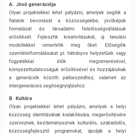
A. Jövő generációja
Olyan projektekkel lehet pályázni, amelyek segítik a
fiatalok bevonását a közösségekbe, jövőképük
formálását és társadalmi felelősségvállalásuk
erősítését. Fejlesztik kreativitásukat, új tanulási
modellekkel ismertetik meg őket. Elősegítik
szemléletformálásukat pl. hátrányos helyzetűek vagy
fogyatékkal élők megismerésével,
környezettudatosságuk erősítésével és hozzájárulnak
a generációk közötti párbeszédhez, valamint az
intergenerációs segítségnyújtáshoz.
B. Kultúra
Olyan projektekkel lehet pályázni, amelyek a helyi
közösség identitásának kialakítására, megerősítésére
szerveznek, kezdeményeznek kulturális, szabadidős,
közösségfejlesztő programokat, ápolják a helyi