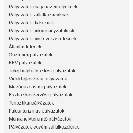
Pályázatok magánszemélyeknek
Pályázatok vállalkozásoknak
Pályázatok diákoknak
Pályázatok önkormányzatoknak
Pályázatok civil szervezeteknek
Álláshirdetések
Ösztöndíj pályázatok
KKV pályázatok
Telephelyfejlesztési pályázatok
Vidékfejlesztési pályázatok
Mezőgazdasági pályázatok
Eszközbeszerzési pályázatok
Turisztikai pályázatok
Falusi turizmus pályázatok
Munkahelyteremtő pályázatok
Pályázatok egyéni vállalkozóknak