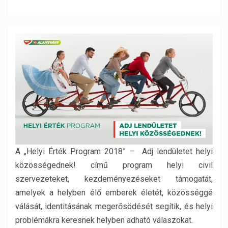
A „Helyi Érték Program 2018” – Adj lendületet helyi
közösségednek! című program helyi civil
szervezeteket, kezdeményezéseket támogatát,
amelyek a helyben élő emberek életét, közösséggé
válását, identitásának megerősödését segítik, és helyi
problémákra keresnek helyben adható válaszokat.