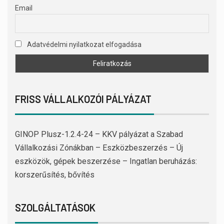
Email
Adatvédelmi nyilatkozat elfogadása
FRISS VÁLLALKOZÓI PÁLYÁZAT
GINOP Plusz-1.2.4-24 – KKV pályázat a Szabad
Vállalkozási Zónákban – Eszközbeszerzés – Új
eszközök, gépek beszerzése – Ingatlan beruházás:
korszerűsítés, bővítés
SZOLGÁLTATÁSOK