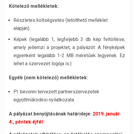
Kötelező mellékletek:
Részletes költségvetés (letölthető melléklet
alapján).
Képek (legalább 1, legfeljebb 3 db kép feltöltése,
amely jellemzi a projektet, a pályázót. A fényképek
egyenként legalább 1-2 MB méretűek legyenek. Ez
lehet a szervezet logója is.)
Egyéb (nem kötelező) mellékletek:
Pl. bevonni tervezett partnerszervezetek
együttműködési nyilatkozata.
A pályázat benyújtásának határideje:
2019. január
4., péntek éjfél