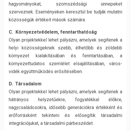
hagyományokat, szomszédsági ünnepeket
szerveznek. Eseményeken keresztül be tudják mutatni
közösségük értékeit mások számára.
C. Környezetvédelem, fenntarthatóság
Olyan projektekkel lehet pályázni, amelyek segítenek a
helyi közösségeknek szebb, élhetőbb és zöldebb
környezet kialakításában és fenntartásában, a
környezettudatos szemlélet elsajátításában, város-
vidék együttműködés erősítésében.
D. Társadalom
Olyan projektekkel lehet pályázni, amelyek segítenek a
hátrányos helyzetűekre, fogyatékkal élőkre,
nagycsaládosokra, idősebb generációkra értékként és
erőforrásként tekinteni és elősegítik társadalmi
integrációjukat, a társadalmi párbeszédet.