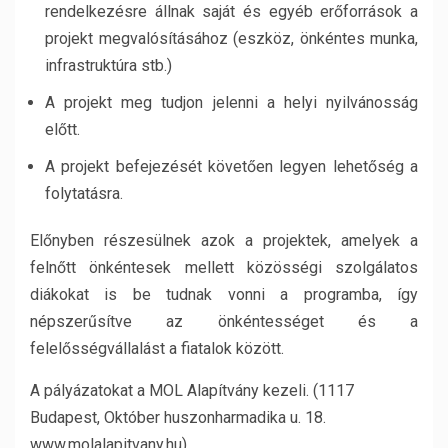
rendelkezésre állnak saját és egyéb erőforrások a
projekt megvalósításához (eszköz, önkéntes munka,
infrastruktúra stb.)
A projekt meg tudjon jelenni a helyi nyilvánosság
előtt.
A projekt befejezését követően legyen lehetőség a
folytatásra.
Előnyben részesülnek azok a projektek, amelyek a
felnőtt önkéntesek mellett közösségi szolgálatos
diákokat is be tudnak vonni a programba, így
népszerűsítve az önkéntességet és a
felelősségvállalást a fiatalok között.
A pályázatokat a MOL Alapítvány kezeli. (1117
Budapest, Október huszonharmadika u. 18.
www.molalapitvany.hu)