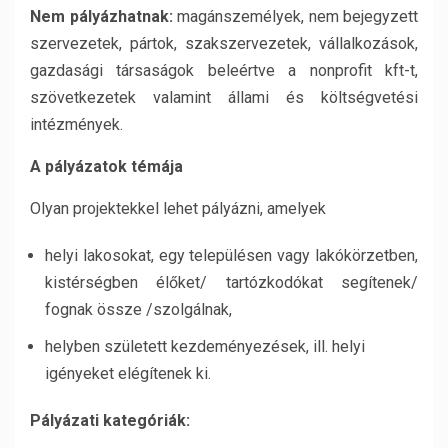
Nem pályázhatnak:
magánszemélyek, nem bejegyzett
szervezetek, pártok, szakszervezetek, vállalkozások,
gazdasági társaságok beleértve a nonprofit kft-t,
szövetkezetek valamint állami és költségvetési
intézmények.
A pályázatok témája
Olyan projektekkel lehet pályázni, amelyek
helyi lakosokat, egy településen vagy lakókörzetben,
kistérségben élőket/ tartózkodókat segítenek/
fognak össze /szolgálnak,
helyben született kezdeményezések, ill. helyi
igényeket elégítenek ki.
Pályázati kategóriák: