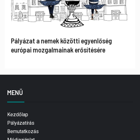
Pályázat a nemek közötti egyenlőség
európai mozgalmainak erősítésére
MENÜ
Kezdőlap
Pályázatírás
Bemutatkozás
Médiaajánlat