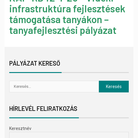
infrastruktúra fejlesztések
támogatása tanyákon –
tanyafejlesztési pályázat
PÁLYÁZAT KERESŐ
HÍRLEVÉL FELIRATKOZÁS
Keresztnév