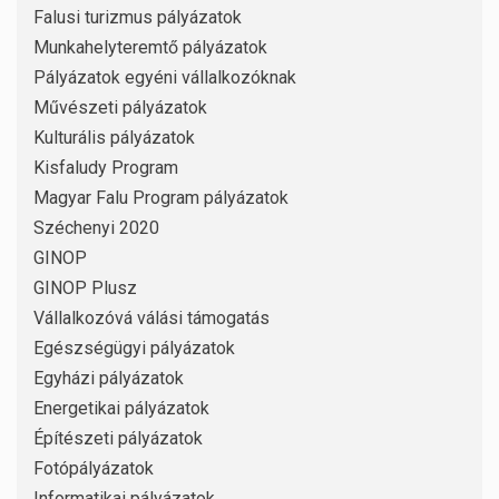
Falusi turizmus pályázatok
Munkahelyteremtő pályázatok
Pályázatok egyéni vállalkozóknak
Művészeti pályázatok
Kulturális pályázatok
Kisfaludy Program
Magyar Falu Program pályázatok
Széchenyi 2020
GINOP
GINOP Plusz
Vállalkozóvá válási támogatás
Egészségügyi pályázatok
Egyházi pályázatok
Energetikai pályázatok
Építészeti pályázatok
Fotópályázatok
Informatikai pályázatok