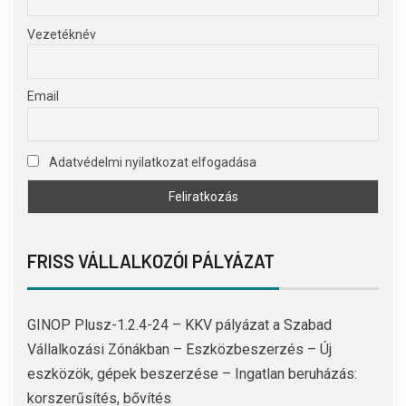
Vezetéknév
Email
Adatvédelmi nyilatkozat elfogadása
FRISS VÁLLALKOZÓI PÁLYÁZAT
GINOP Plusz-1.2.4-24 – KKV pályázat a Szabad
Vállalkozási Zónákban – Eszközbeszerzés – Új
eszközök, gépek beszerzése – Ingatlan beruházás:
korszerűsítés, bővítés