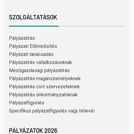
SZOLGÁLTATÁSOK
Pályázatírás
Pályázati Előminősítés
Pályázati tanácsadás
Pályázatírás vállalkozásoknak
Mezőgazdasági pályázatírás
Pályázatírás magánszemélyeknek
Pályázatírás civil szervezeteknek
Pályázatírás önkormányzatoknak
Pályázatfigyelés
Specifikus pályázatfigyelés vagy hírlevél
PÁLYÁZATOK 2026