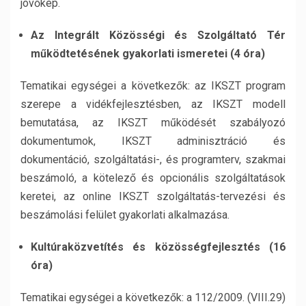
jövőkép.
Az Integrált Közösségi és Szolgáltató Tér
működtetésének gyakorlati ismeretei (4 óra)
Tematikai egységei a következők: az IKSZT program
szerepe a vidékfejlesztésben, az IKSZT modell
bemutatása, az IKSZT működését szabályozó
dokumentumok, IKSZT adminisztráció és
dokumentáció, szolgáltatási-, és programterv, szakmai
beszámoló, a kötelező és opcionális szolgáltatások
keretei, az online IKSZT szolgáltatás-tervezési és
beszámolási felület gyakorlati alkalmazása.
Kultúraközvetítés és közösségfejlesztés (16
óra)
Tematikai egységei a következők: a 112/2009. (VIII.29)