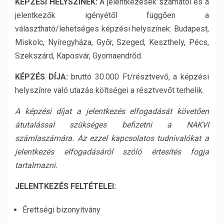
KÉPZÉSI HELYSZÍNEK:
A jelentkezések számától és a
jelentkezők igényétől függően a
választható/lehetséges képzési helyszínek: Budapest,
Miskolc, Nyíregyháza, Győr, Szeged, Keszthely, Pécs,
Szekszárd, Kaposvár, Gyomaendrőd.
KÉPZÉS DÍJA:
bruttó 30.000 Ft/résztvevő, a képzési
helyszínre való utazás költségei a résztvevőt terhelik.
A képzési díjat a jelentkezés elfogadását követően
átutalással szükséges befizetni a NAKVI
számlaszámára. Az ezzel kapcsolatos tudnivalókat a
jelentkezés elfogadásáról szóló értesítés fogja
tartalmazni.
JELENTKEZÉS FELTÉTELEI:
Érettségi bizonyítvány