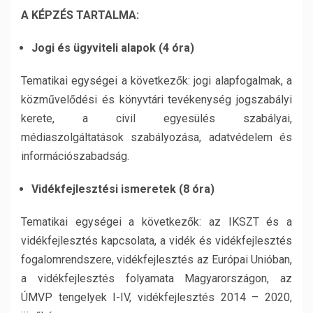
A KÉPZÉS TARTALMA:
Jogi és ügyviteli alapok (4 óra)
Tematikai egységei a következők: jogi alapfogalmak, a
közművelődési és könyvtári tevékenység jogszabályi
kerete, a civil egyesülés szabályai,
médiaszolgáltatások szabályozása, adatvédelem és
információszabadság.
Vidékfejlesztési ismeretek (8 óra)
Tematikai egységei a következők: az IKSZT és a
vidékfejlesztés kapcsolata, a vidék és vidékfejlesztés
fogalomrendszere, vidékfejlesztés az Európai Unióban,
a vidékfejlesztés folyamata Magyarországon, az
ÚMVP tengelyek I-IV, vidékfejlesztés 2014 – 2020,