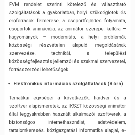
FVM rendelet szerinti kötelező és választható
szolgáltatások a gyakorlatban, helyi szükségletek és
erőforrások felmérése, a csoportfejlődés folyamata,
csoportok animációja, az animátor szerepe, kultúra –
hagyományok – modernitás, a helyi problémák
közösségi részvételen alapuló megoldásának
szervezése, technikái, a települési
közösségfejlesztés jellemzői és szakmai szervezetei,
forrásszerzési lehetőségek.
Elektronikus információs szolgáltatások (8 óra)
Tematikai egységei a következők: hardver és a
szoftver alapismeretek, az IKSZT közösségi animátor
által leggyakrabban használt alkalmazói szoftverek, a
biztonságos internethasználat, adatvédelem,
tartalomkeresés, közigazgatási informatika alapjai, e-