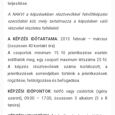
teljesítése.
A NAKVI a képzésekben résztvevőkkel felnőttképzési
szerződést köt, mely tartalmazza a képzésben való
részvétel részletes feltételeit.
A KÉPZÉS IDŐTARTAMA:
2013. február – március
(összesen 40 kontakt óra)
A csoportok minimum 15 fő jelentkezése esetén
indíthatók meg, egy csoport maximum létszáma 25 fő.
A képzés résztvevőinek száma korlátozott, a
jelentkezések sorrendjében történik a jelentkezések
rögzítése, feldolgozása és befogadása.
KÉPZÉSI IDŐPONTOK:
hétfő vagy csütörtök (igény
szerint), 09.00 – 17.00, összesen 5 alkalom (5 x 8
tanóra).