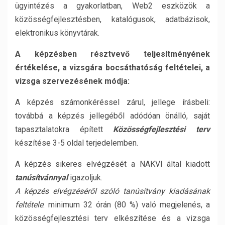
ügyintézés a gyakorlatban, Web2 eszközök a
közösségfejlesztésben, katalógusok, adatbázisok,
elektronikus könyvtárak.
A képzésben résztvevő teljesítményének
értékelése, a vizsgára bocsáthatóság feltételei, a
vizsga szervezésének módja:
A képzés számonkéréssel zárul, jellege írásbeli:
továbbá a képzés jellegéből adódóan önálló, saját
tapasztalatokra épített
Közösségfejlesztési terv
készítése 3-5 oldal terjedelemben.
A képzés sikeres elvégzését a NAKVI által kiadott
tanúsítvánnyal
igazoljuk.
A képzés elvégzéséről szóló tanúsítvány kiadásának
feltétele
: minimum 32 órán (80 %) való megjelenés, a
közösségfejlesztési terv elkészítése és a vizsga