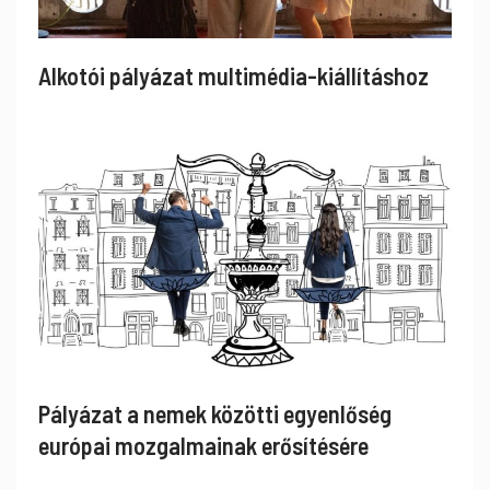
Alkotói pályázat multimédia-kiállításhoz
Pályázat a nemek közötti egyenlőség
európai mozgalmainak erősítésére