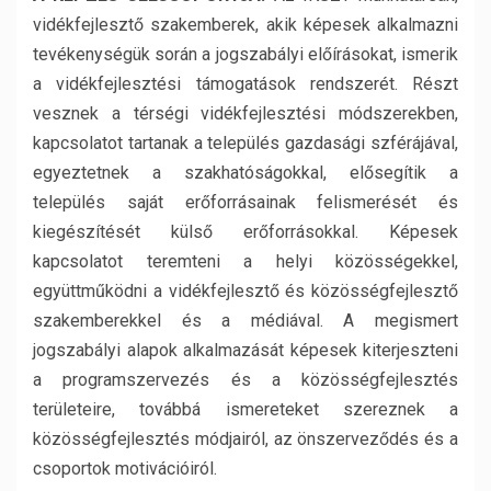
vidékfejlesztő szakemberek, akik képesek alkalmazni
tevékenységük során a jogszabályi előírásokat, ismerik
a vidékfejlesztési támogatások rendszerét. Részt
vesznek a térségi vidékfejlesztési módszerekben,
kapcsolatot tartanak a település gazdasági szférájával,
egyeztetnek a szakhatóságokkal, elősegítik a
település saját erőforrásainak felismerését és
kiegészítését külső erőforrásokkal. Képesek
kapcsolatot teremteni a helyi közösségekkel,
együttműködni a vidékfejlesztő és közösségfejlesztő
szakemberekkel és a médiával. A megismert
jogszabályi alapok alkalmazását képesek kiterjeszteni
a programszervezés és a közösségfejlesztés
területeire, továbbá ismereteket szereznek a
közösségfejlesztés módjairól, az önszerveződés és a
csoportok motivációiról.