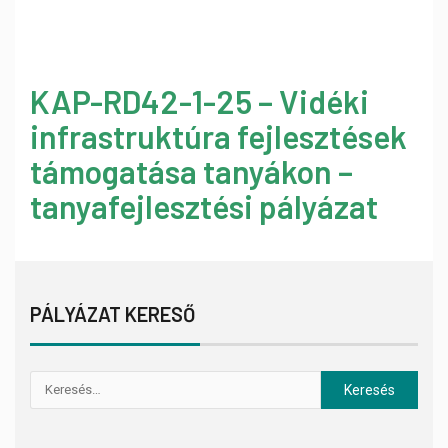
KAP-RD42-1-25 – Vidéki
infrastruktúra fejlesztések
támogatása tanyákon –
tanyafejlesztési pályázat
PÁLYÁZAT KERESŐ