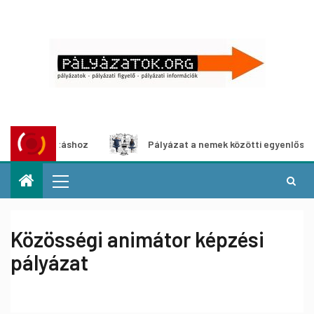
llításhoz
Pályázat a nemek közötti egyenlőség európai m
Közösségi animátor képzési
pályázat