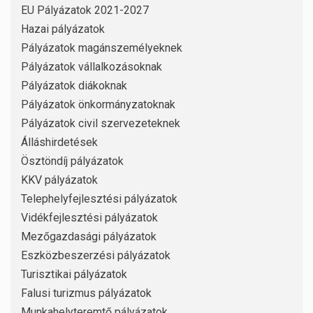
EU Pályázatok 2021-2027
Hazai pályázatok
Pályázatok magánszemélyeknek
Pályázatok vállalkozásoknak
Pályázatok diákoknak
Pályázatok önkormányzatoknak
Pályázatok civil szervezeteknek
Álláshirdetések
Ösztöndíj pályázatok
KKV pályázatok
Telephelyfejlesztési pályázatok
Vidékfejlesztési pályázatok
Mezőgazdasági pályázatok
Eszközbeszerzési pályázatok
Turisztikai pályázatok
Falusi turizmus pályázatok
Munkahelyteremtő pályázatok