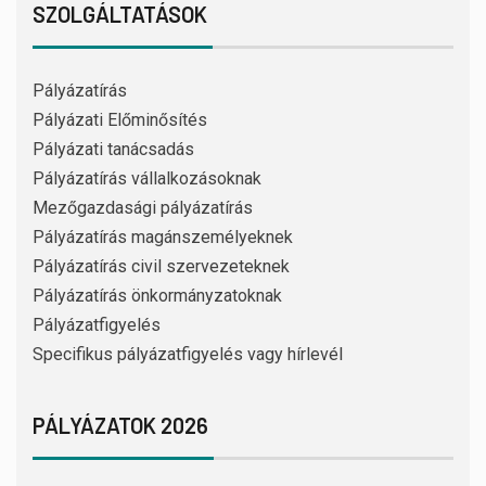
SZOLGÁLTATÁSOK
Pályázatírás
Pályázati Előminősítés
Pályázati tanácsadás
Pályázatírás vállalkozásoknak
Mezőgazdasági pályázatírás
Pályázatírás magánszemélyeknek
Pályázatírás civil szervezeteknek
Pályázatírás önkormányzatoknak
Pályázatfigyelés
Specifikus pályázatfigyelés vagy hírlevél
PÁLYÁZATOK 2026