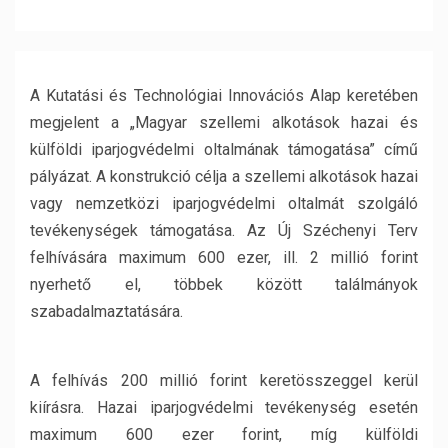
A Kutatási és Technológiai Innovációs Alap keretében
megjelent a „Magyar szellemi alkotások hazai és
külföldi iparjogvédelmi oltalmának támogatása” című
pályázat. A konstrukció célja a szellemi alkotások hazai
vagy nemzetközi iparjogvédelmi oltalmát szolgáló
tevékenységek támogatása. Az Új Széchenyi Terv
felhívására maximum 600 ezer, ill. 2 millió forint
nyerhető el, többek között találmányok
szabadalmaztatására.
A felhívás 200 millió forint keretösszeggel kerül
kiírásra. Hazai iparjogvédelmi tevékenység esetén
maximum 600 ezer forint, míg külföldi