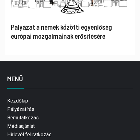
Pályázat a nemek közötti egyenlőség
európai mozgalmainak erősítésére
MENÜ
Kezdőlap
Pályázatírás
Bemutatkozás
Médiaajánlat
Hírlevél feliratkozás