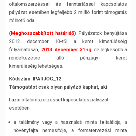
oltalomszerzéssel és fenntartással kapcsolatos
pályázat esetében legfeljebb 2 millió forint támogatás
ítélhető oda.
(Meghosszabbított határidő)
Pályázatok benyújtása
2012. december 10-től a keret kimerüléséig
folyamatosan,
2013. december 31-ig
de legkésőbb a
rendelkezésre álló pénzügyi keret
kimerüléséig lehetséges.
Kódszám: IPARJOG_12
Támogatást csak olyan pályázó kaphat, aki
hazai oltalomszerzéssel kapcsolatos pályázat
esetében
a találmány vagy a használati minta feltalálója, a
növényfajta nemesítője, a formatervezési minta