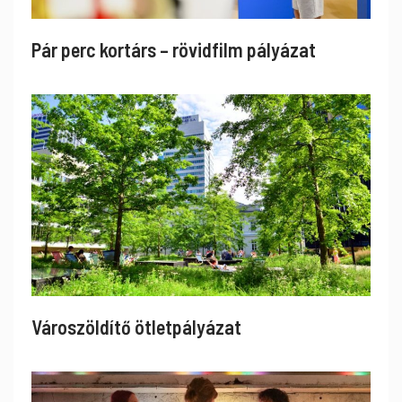
Pár perc kortárs – rövidfilm pályázat
Városzöldítő ötletpályázat