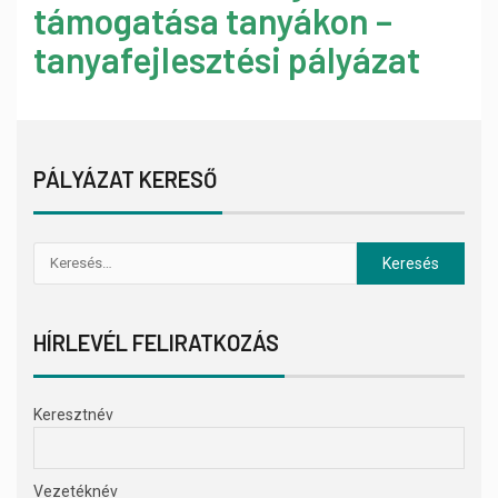
támogatása tanyákon –
tanyafejlesztési pályázat
PÁLYÁZAT KERESŐ
HÍRLEVÉL FELIRATKOZÁS
Keresztnév
Vezetéknév