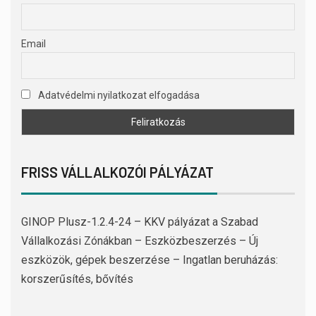
Email
Adatvédelmi nyilatkozat elfogadása
FRISS VÁLLALKOZÓI PÁLYÁZAT
GINOP Plusz-1.2.4-24 – KKV pályázat a Szabad
Vállalkozási Zónákban – Eszközbeszerzés – Új
eszközök, gépek beszerzése – Ingatlan beruházás:
korszerűsítés, bővítés