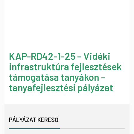
KAP-RD42-1-25 – Vidéki
infrastruktúra fejlesztések
támogatása tanyákon –
tanyafejlesztési pályázat
PÁLYÁZAT KERESŐ