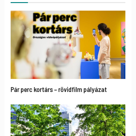
Pár perc kortárs – rövidfilm pályázat