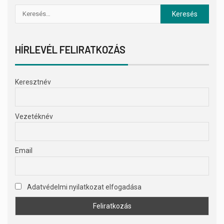
HÍRLEVÉL FELIRATKOZÁS
Keresztnév
Vezetéknév
Email
Adatvédelmi nyilatkozat elfogadása