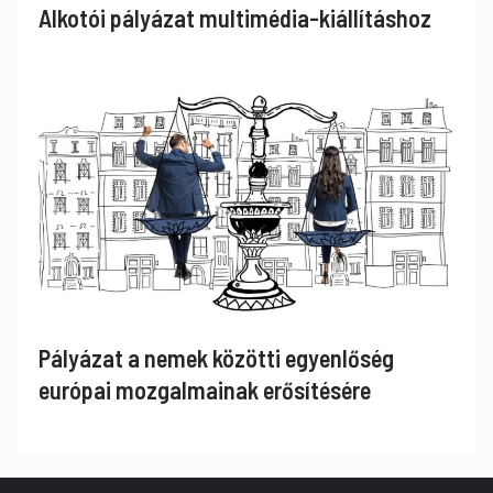
Alkotói pályázat multimédia-kiállításhoz
Pályázat a nemek közötti egyenlőség
európai mozgalmainak erősítésére