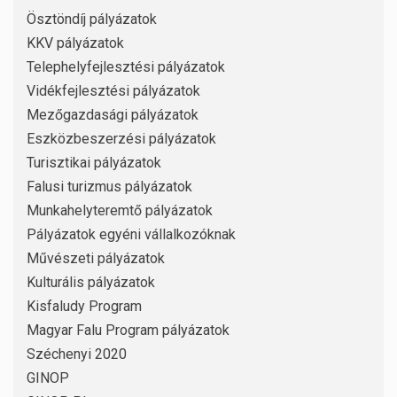
Ösztöndíj pályázatok
KKV pályázatok
Telephelyfejlesztési pályázatok
Vidékfejlesztési pályázatok
Mezőgazdasági pályázatok
Eszközbeszerzési pályázatok
Turisztikai pályázatok
Falusi turizmus pályázatok
Munkahelyteremtő pályázatok
Pályázatok egyéni vállalkozóknak
Művészeti pályázatok
Kulturális pályázatok
Kisfaludy Program
Magyar Falu Program pályázatok
Széchenyi 2020
GINOP