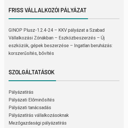
FRISS VÁLLALKOZÓI PÁLYÁZAT
GINOP Plusz-1.2.4-24 – KKV pályázat a Szabad
Vállalkozási Zónákban – Eszközbeszerzés – Új
eszközök, gépek beszerzése – Ingatlan beruházás:
korszerűsítés, bővítés
SZOLGÁLTATÁSOK
Pályázatírás
Pályázati Előminősítés
Pályázati tanácsadás
Pályázatírás vállalkozásoknak
Mezőgazdasági pályázatírás