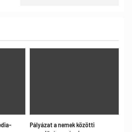
édia-
Pályázat a nemek közötti