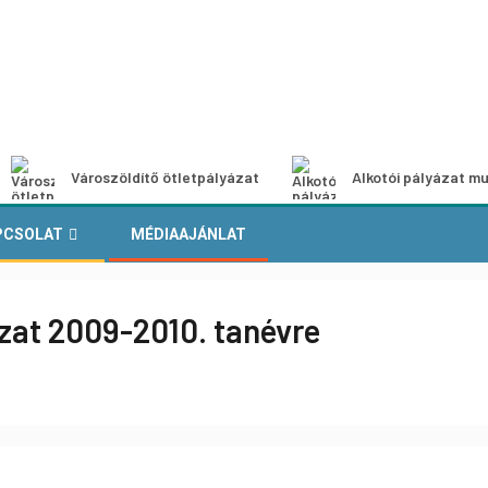
Városzöldítő ötletpályázat
Alkotói pályázat mu
PCSOLAT
MÉDIAAJÁNLAT
ázat 2009-2010. tanévre