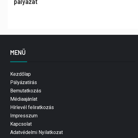
pályázat
MENÜ
Kezdőlap
Pályázatírás
Bemutatkozás
Médiaajánlat
Hírlevél feliratkozás
Impresszum
Kapcsolat
Adatvédelmi Nyilatkozat