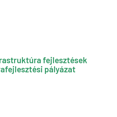
rastruktúra fejlesztések
afejlesztési pályázat