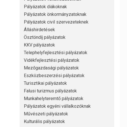
Pályázatok diákoknak
Pályázatok önkormányzatoknak
Pályázatok civil szervezeteknek
Álláshirdetések
Ösztöndíj pályázatok
KKV pályázatok
Telephelyfejlesztési pályázatok
Vidékfejlesztési pályázatok
Mezőgazdasági pályázatok
Eszközbeszerzési pályázatok
Turisztikai pályázatok
Falusi turizmus pályázatok
Munkahelyteremtő pályázatok
Pályázatok egyéni vállalkozóknak
Művészeti pályázatok
Kulturális pályázatok