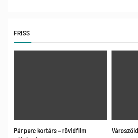
FRISS
Pár perc kortárs – rövidfilm
Városzöld