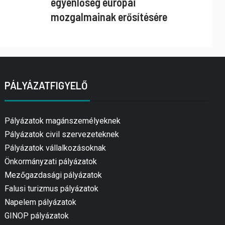
egyenlőség európai
mozgalmainak erősítésére
PÁLYÁZATFIGYELŐ
Pályázatok magánszemélyeknek
Pályázatok civil szervezeteknek
Pályázatok vállalkozásoknak
Önkormányzati pályázatok
Mezőgazdasági pályázatok
Falusi turizmus pályázatok
Napelem pályázatok
GINOP pályázatok