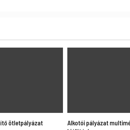
ítő ötletpályázat
Alkotói pályázat multim