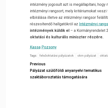
intézmény jogosult azt is megállapítani, hogy
intézményi rangsort, mely kritériumokat veszi
elbírálása illetve az intézményi rangsor feláll
részesítendő hallgatókról az
Intézményi rangs
intézmények küldik el
– a Kormányrendelet 2
oktatási és kulturális miniszter részére.
Kassa
Pozsony
felsőoktatási pályázatok
okm pályázat
oktat
Tags:
Previous
Pályázat szülőföldi anyanyelvi tematikus
szaktáboroztatás támogatására