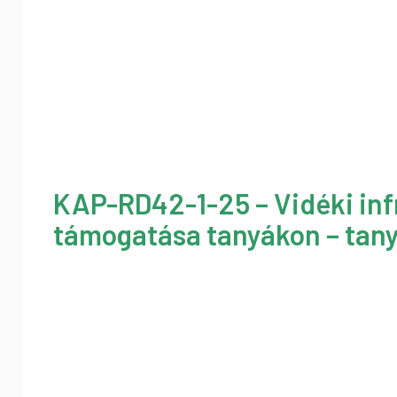
KAP-RD42-1-25 – Vidéki inf
támogatása tanyákon – tany