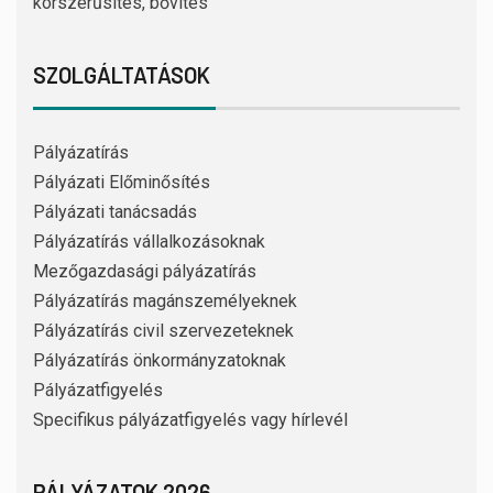
korszerűsítés, bővítés
SZOLGÁLTATÁSOK
Pályázatírás
Pályázati Előminősítés
Pályázati tanácsadás
Pályázatírás vállalkozásoknak
Mezőgazdasági pályázatírás
Pályázatírás magánszemélyeknek
Pályázatírás civil szervezeteknek
Pályázatírás önkormányzatoknak
Pályázatfigyelés
Specifikus pályázatfigyelés vagy hírlevél
PÁLYÁZATOK 2026