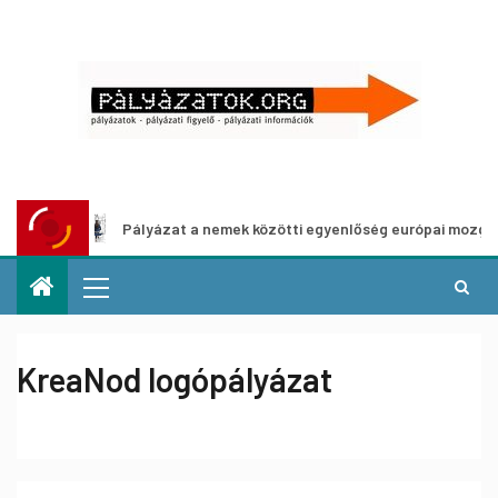
Pályázat a nemek közötti egyenlőség európai mozgalmainak e
KreaNod logópályázat