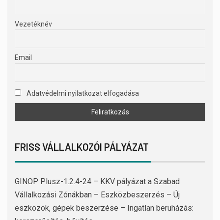
Vezetéknév
Email
Adatvédelmi nyilatkozat elfogadása
FRISS VÁLLALKOZÓI PÁLYÁZAT
GINOP Plusz-1.2.4-24 – KKV pályázat a Szabad
Vállalkozási Zónákban – Eszközbeszerzés – Új
eszközök, gépek beszerzése – Ingatlan beruházás: