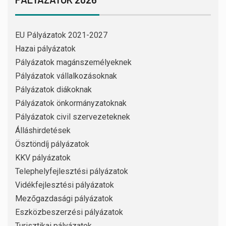
EU Pályázatok 2021-2027
Hazai pályázatok
Pályázatok magánszemélyeknek
Pályázatok vállalkozásoknak
Pályázatok diákoknak
Pályázatok önkormányzatoknak
Pályázatok civil szervezeteknek
Álláshirdetések
Ösztöndíj pályázatok
KKV pályázatok
Telephelyfejlesztési pályázatok
Vidékfejlesztési pályázatok
Mezőgazdasági pályázatok
Eszközbeszerzési pályázatok
Turisztikai pályázatok