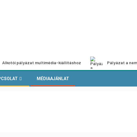
Alkotói pályázat multimédia-kiállításhoz
Pályázat a nem
PCSOLAT
MÉDIAAJÁNLAT