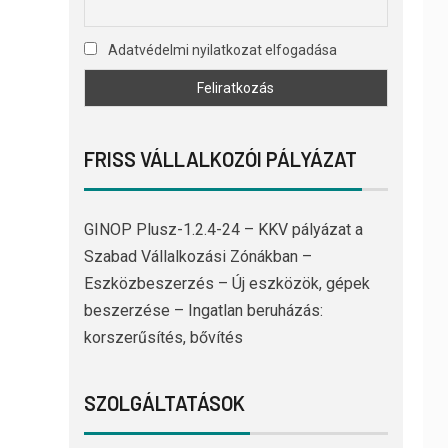
Adatvédelmi nyilatkozat elfogadása
FRISS VÁLLALKOZÓI PÁLYÁZAT
GINOP Plusz-1.2.4-24 – KKV pályázat a
Szabad Vállalkozási Zónákban –
Eszközbeszerzés – Új eszközök, gépek
beszerzése – Ingatlan beruházás:
korszerűsítés, bővítés
SZOLGÁLTATÁSOK