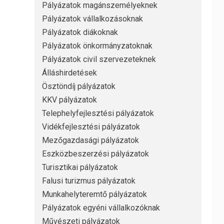
Pályázatok magánszemélyeknek
Pályázatok vállalkozásoknak
Pályázatok diákoknak
Pályázatok önkormányzatoknak
Pályázatok civil szervezeteknek
Álláshirdetések
Ösztöndíj pályázatok
KKV pályázatok
Telephelyfejlesztési pályázatok
Vidékfejlesztési pályázatok
Mezőgazdasági pályázatok
Eszközbeszerzési pályázatok
Turisztikai pályázatok
Falusi turizmus pályázatok
Munkahelyteremtő pályázatok
Pályázatok egyéni vállalkozóknak
Művészeti pályázatok