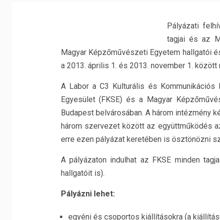
Pályázati felh
tagjai és az M
Magyar Képzőművészeti Egyetem hallgatói és
a 2013. április 1. és 2013. november 1. között
A Labor a C3 Kulturális és Kommunikációs 
Egyesület (FKSE) és a Magyar Képzőművésze
Budapest belvárosában. A három intézmény kép
három szervezet között az együttműködés az 
erre ezen pályázat keretében is ösztönözni sz
A pályázaton indulhat az FKSE minden tagja
hallgatóit is).
Pályázni lehet:
egyéni és csoportos kiállításokra (a kiállítá