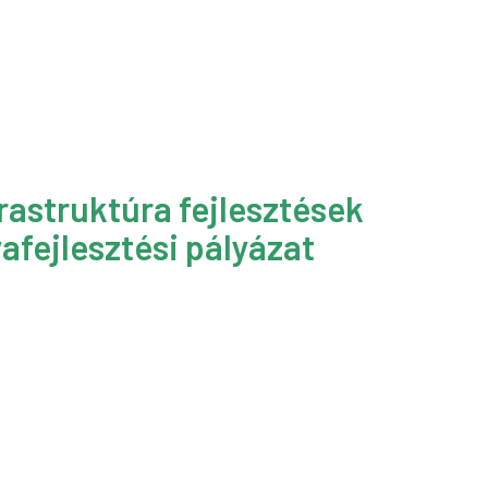
rastruktúra fejlesztések
afejlesztési pályázat