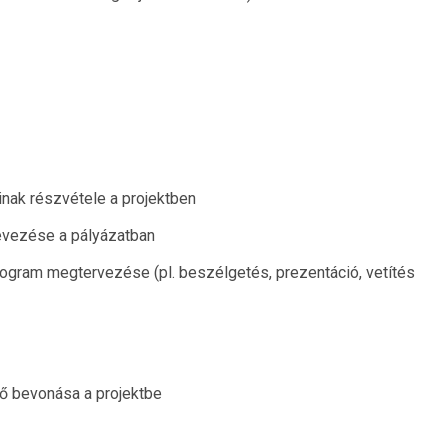
inak részvétele a projektben
evezése a pályázatban
ogram megtervezése (pl. beszélgetés, prezentáció, vetítés
ő bevonása a projektbe