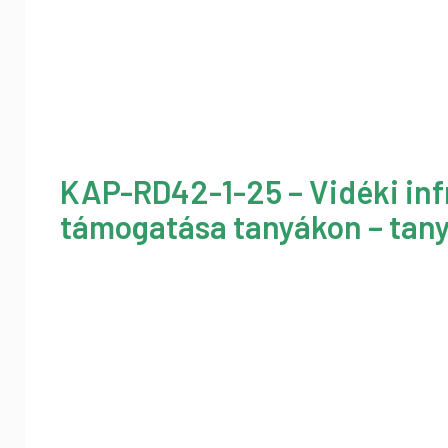
KAP-RD42-1-25 – Vidéki inf
támogatása tanyákon – tany