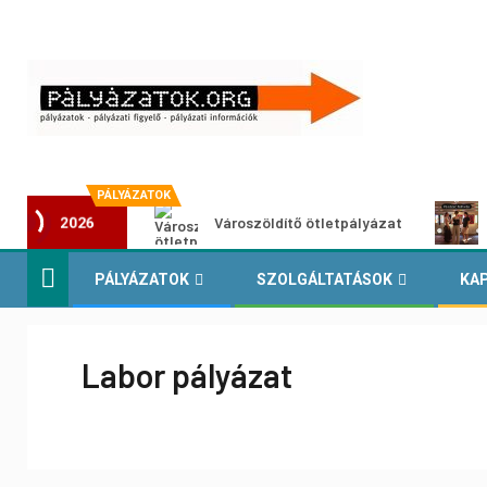
PÁLYÁZATOK
Városzöldítő ötletpályázat
2026
PÁLYÁZATOK
SZOLGÁLTATÁSOK
KA
Labor pályázat