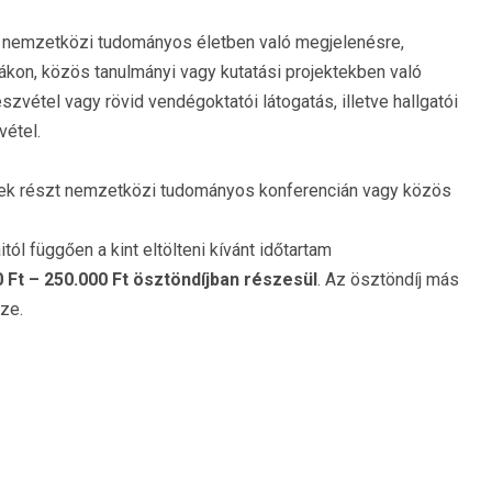
a nemzetközi tudományos életben való megjelenésre,
kon, közös tanulmányi vagy kutatási projektekben való
szvétel vagy rövid vendégoktatói látogatás, illetve hallgatói
vétel.
ek részt nemzetközi tudományos konferencián vagy közös
ól függően a kint eltölteni kívánt időtartam
 Ft – 250.000 Ft ösztöndíjban részesül
. Az ösztöndíj más
ze.