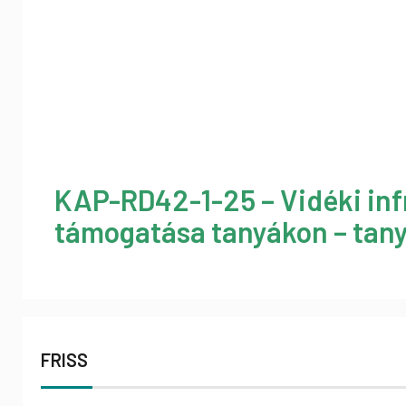
KAP-RD42-1-25 – Vidéki inf
támogatása tanyákon – tany
FRISS