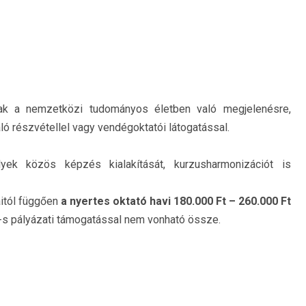
ak a nemzetközi tudományos életben való megjelenésre,
ló részvétellel vagy vendégoktatói látogatással.
ek közös képzés kialakítását, kurzusharmonizációt is
áitól függően
a nyertes oktató havi 180.000 Ft – 260.000 Ft
s pályázati támogatással nem vonható össze.