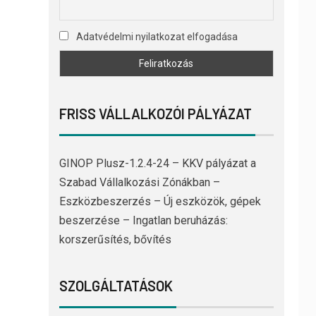
Adatvédelmi nyilatkozat elfogadása
FRISS VÁLLALKOZÓI PÁLYÁZAT
GINOP Plusz-1.2.4-24 – KKV pályázat a
Szabad Vállalkozási Zónákban –
Eszközbeszerzés – Új eszközök, gépek
beszerzése – Ingatlan beruházás:
korszerűsítés, bővítés
SZOLGÁLTATÁSOK