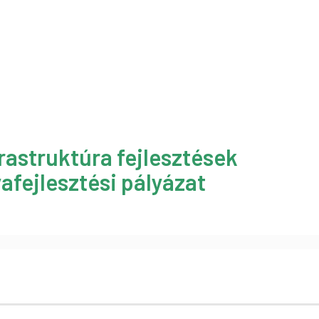
rastruktúra fejlesztések
afejlesztési pályázat