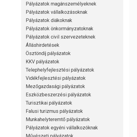
Pályázatok magánszemélyeknek
Pályázatok vállalkozásoknak
Pályázatok diákoknak
Pályázatok önkormányzatoknak
Pályázatok civil szervezeteknek
Álláshirdetések
Ösztöndíj pályázatok
KKV pályázatok
Telephelyfejlesztési pályázatok
Vidékfejlesztési pályázatok
Mezőgazdasági pályázatok
Eszközbeszerzési pályázatok
Turisztikai pályázatok
Falusi turizmus pályázatok
Munkahelyteremtő pályázatok
Pályázatok egyéni vállalkozóknak
Művészeti pályázatok