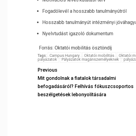
Fogadólevél a hosszabb tanulmányútról
Hosszabb tanulmányút intézményi jóváhagy
Nyelvtudást igazoló dokumentum
Forrás:
Oktatói mobilitás ösztöndíj
Campus Hungary
Oktatói mobilitás
Oktatói m
Tags:
pályázatok
Pályázatok magánszemélyeknek
pályáz
Previous
Mit gondolnak a fiatalok társadalmi
befogadásáról? Felhívás fókuszcsoportos
beszélgetések lebonyolítására