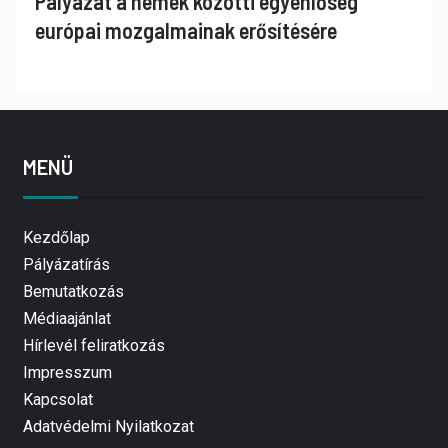
Pályázat a nemek közötti egyenlőség
európai mozgalmainak erősítésére
MENÜ
Kezdőlap
Pályázatírás
Bemutatkozás
Médiaajánlat
Hírlevél feliratkozás
Impresszum
Kapcsolat
Adatvédelmi Nyilatkozat