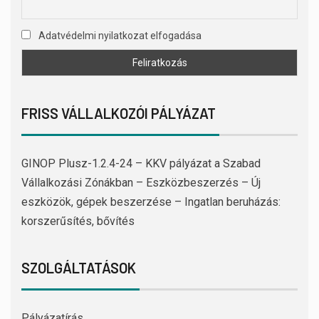
Adatvédelmi nyilatkozat elfogadása
FRISS VÁLLALKOZÓI PÁLYÁZAT
GINOP Plusz-1.2.4-24 – KKV pályázat a Szabad
Vállalkozási Zónákban – Eszközbeszerzés – Új
eszközök, gépek beszerzése – Ingatlan beruházás:
korszerűsítés, bővítés
SZOLGÁLTATÁSOK
Pályázatírás