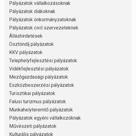
Pályázatok vállalkozásoknak
Pályázatok diákoknak
Pályázatok önkormányzatoknak
Pályázatok civil szervezeteknek
Álláshirdetések
Ösztöndíj pályázatok
KKV pályázatok
Telephelyfejlesztési pályázatok
Vidékfejlesztési pályázatok
Mezőgazdasági pályázatok
Eszközbeszerzési pályázatok
Turisztikai pályázatok
Falusi turizmus pályázatok
Munkahelyteremtő pályázatok
Pályázatok egyéni vállalkozóknak
Művészeti pályázatok
Kulturális pályázatok