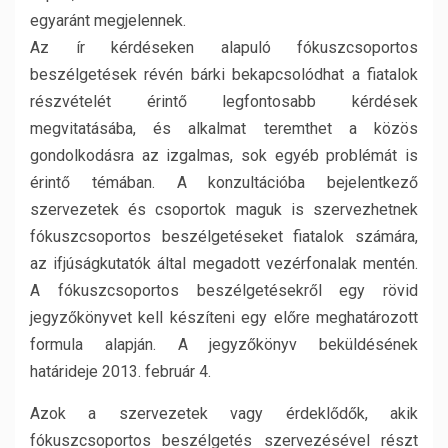
egyaránt megjelennek.
Az ír kérdéseken alapuló fókuszcsoportos
beszélgetések révén bárki bekapcsolódhat a fiatalok
részvételét érintő legfontosabb kérdések
megvitatásába, és alkalmat teremthet a közös
gondolkodásra az izgalmas, sok egyéb problémát is
érintő témában. A konzultációba bejelentkező
szervezetek és csoportok maguk is szervezhetnek
fókuszcsoportos beszélgetéseket fiatalok számára,
az ifjúságkutatók által megadott vezérfonalak mentén.
A fókuszcsoportos beszélgetésekről egy rövid
jegyzőkönyvet kell készíteni egy előre meghatározott
formula alapján. A jegyzőkönyv beküldésének
határideje 2013. február 4.
Azok a szervezetek vagy érdeklődők, akik
fókuszcsoportos beszélgetés szervezésével részt