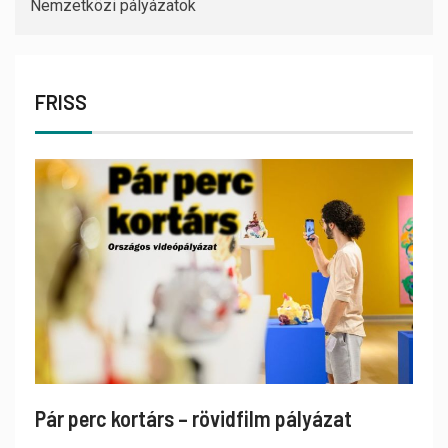
Nemzetközi pályázatok
FRISS
Pár perc kortárs – rövidfilm pályázat