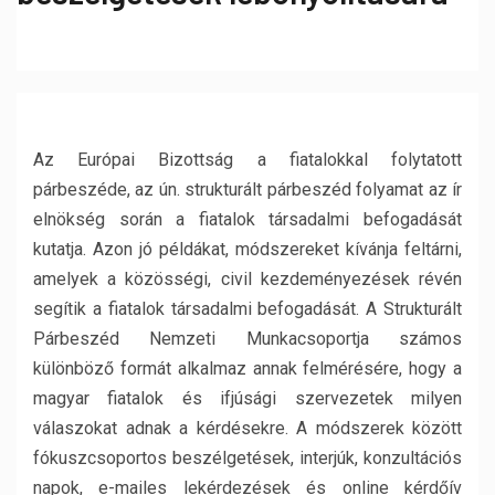
Az Európai Bizottság a fiatalokkal folytatott
párbeszéde, az ún. strukturált párbeszéd folyamat az ír
elnökség során a fiatalok társadalmi befogadását
kutatja. Azon jó példákat, módszereket kívánja feltárni,
amelyek a közösségi, civil kezdeményezések révén
segítik a fiatalok társadalmi befogadását. A Strukturált
Párbeszéd Nemzeti Munkacsoportja számos
különböző formát alkalmaz annak felmérésére, hogy a
magyar fiatalok és ifjúsági szervezetek milyen
válaszokat adnak a kérdésekre. A módszerek között
fókuszcsoportos beszélgetések, interjúk, konzultációs
napok, e-mailes lekérdezések és online kérdőív