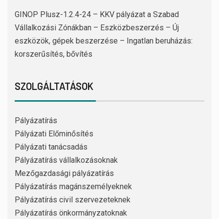
GINOP Plusz-1.2.4-24 – KKV pályázat a Szabad
Vállalkozási Zónákban – Eszközbeszerzés – Új
eszközök, gépek beszerzése – Ingatlan beruházás:
korszerűsítés, bővítés
SZOLGÁLTATÁSOK
Pályázatírás
Pályázati Előminősítés
Pályázati tanácsadás
Pályázatírás vállalkozásoknak
Mezőgazdasági pályázatírás
Pályázatírás magánszemélyeknek
Pályázatírás civil szervezeteknek
Pályázatírás önkormányzatoknak