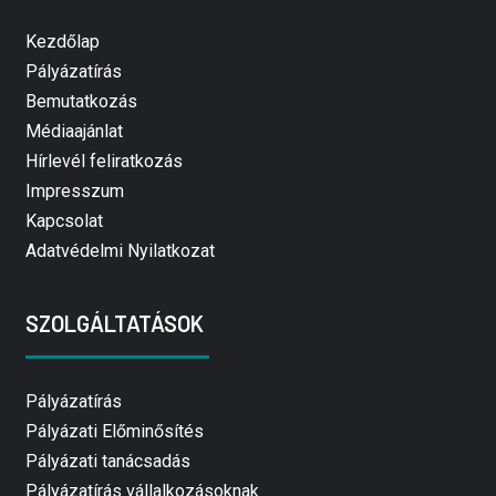
Kezdőlap
Pályázatírás
Bemutatkozás
Médiaajánlat
Hírlevél feliratkozás
Impresszum
Kapcsolat
Adatvédelmi Nyilatkozat
SZOLGÁLTATÁSOK
Pályázatírás
Pályázati Előminősítés
Pályázati tanácsadás
Pályázatírás vállalkozásoknak