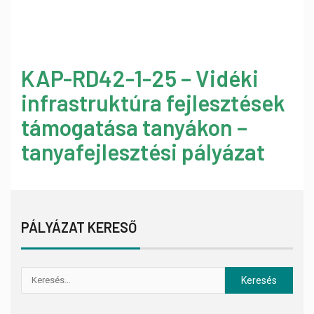
KAP-RD42-1-25 – Vidéki
infrastruktúra fejlesztések
támogatása tanyákon –
tanyafejlesztési pályázat
PÁLYÁZAT KERESŐ