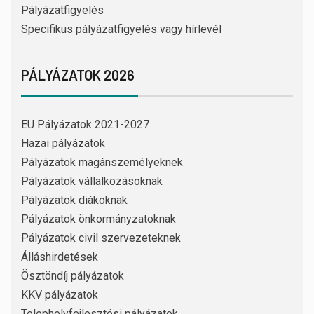
Pályázatfigyelés
Specifikus pályázatfigyelés vagy hírlevél
PÁLYÁZATOK 2026
EU Pályázatok 2021-2027
Hazai pályázatok
Pályázatok magánszemélyeknek
Pályázatok vállalkozásoknak
Pályázatok diákoknak
Pályázatok önkormányzatoknak
Pályázatok civil szervezeteknek
Álláshirdetések
Ösztöndíj pályázatok
KKV pályázatok
Telephelyfejlesztési pályázatok