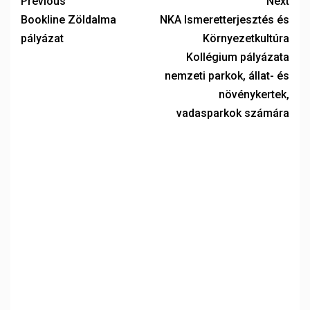
Previous
Next
Bookline Zöldalma
NKA Ismeretterjesztés és
pályázat
Környezetkultúra
Kollégium pályázata
nemzeti parkok, állat- és
növénykertek,
vadasparkok számára