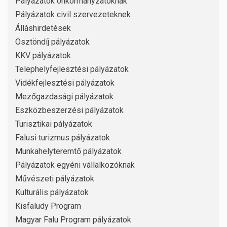
Pályázatok önkormányzatoknak
Pályázatok civil szervezeteknek
Álláshirdetések
Ösztöndíj pályázatok
KKV pályázatok
Telephelyfejlesztési pályázatok
Vidékfejlesztési pályázatok
Mezőgazdasági pályázatok
Eszközbeszerzési pályázatok
Turisztikai pályázatok
Falusi turizmus pályázatok
Munkahelyteremtő pályázatok
Pályázatok egyéni vállalkozóknak
Művészeti pályázatok
Kulturális pályázatok
Kisfaludy Program
Magyar Falu Program pályázatok