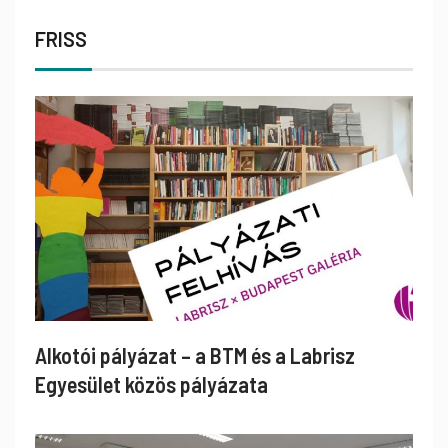
FRISS
Alkotói pályázat – a BTM és a Labrisz
Egyesület közös pályázata