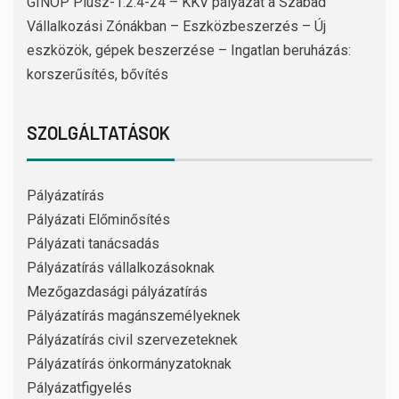
GINOP Plusz-1.2.4-24 – KKV pályázat a Szabad
Vállalkozási Zónákban – Eszközbeszerzés – Új
eszközök, gépek beszerzése – Ingatlan beruházás:
korszerűsítés, bővítés
SZOLGÁLTATÁSOK
Pályázatírás
Pályázati Előminősítés
Pályázati tanácsadás
Pályázatírás vállalkozásoknak
Mezőgazdasági pályázatírás
Pályázatírás magánszemélyeknek
Pályázatírás civil szervezeteknek
Pályázatírás önkormányzatoknak
Pályázatfigyelés