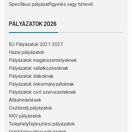
Specifikus pályázatfigyelés vagy hírlevél
PÁLYÁZATOK 2026
EU Pályázatok 2021-2027
Hazai pályázatok
Pályázatok magánszemélyeknek
Pályázatok vállalkozásoknak
Pályázatok diákoknak
Pályázatok önkormányzatoknak
Pályázatok civil szervezeteknek
Álláshirdetések
Ösztöndíj pályázatok
KKV pályázatok
Telephelyfejlesztési pályázatok
Vidékfejlesztési pályázatok