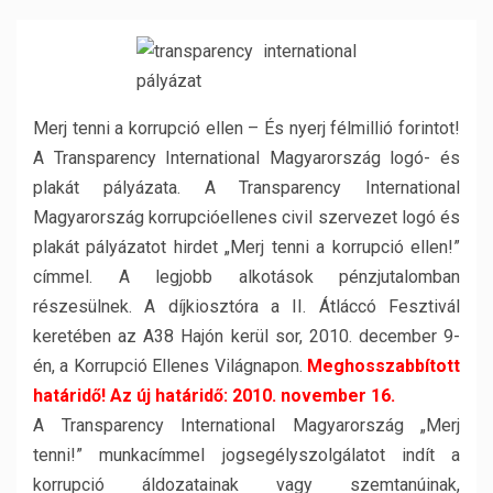
Merj tenni a korrupció ellen – És nyerj félmillió forintot!
A Transparency International Magyarország logó- és
plakát pályázata. A Transparency International
Magyarország korrupcióellenes civil szervezet logó és
plakát pályázatot hirdet „Merj tenni a korrupció ellen!”
címmel. A legjobb alkotások pénzjutalomban
részesülnek. A díjkiosztóra a II. Átláccó Fesztivál
keretében az A38 Hajón kerül sor, 2010. december 9-
én, a Korrupció Ellenes Világnapon.
Meghosszabbított
határidő! Az új határidő:
2010. november 16.
A Transparency International Magyarország „Merj
tenni!” munkacímmel jogsegélyszolgálatot indít a
korrupció áldozatainak vagy szemtanúinak,