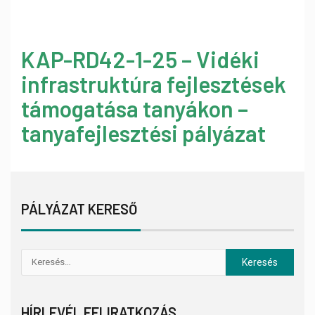
KAP-RD42-1-25 – Vidéki
infrastruktúra fejlesztések
támogatása tanyákon –
tanyafejlesztési pályázat
PÁLYÁZAT KERESŐ
HÍRLEVÉL FELIRATKOZÁS