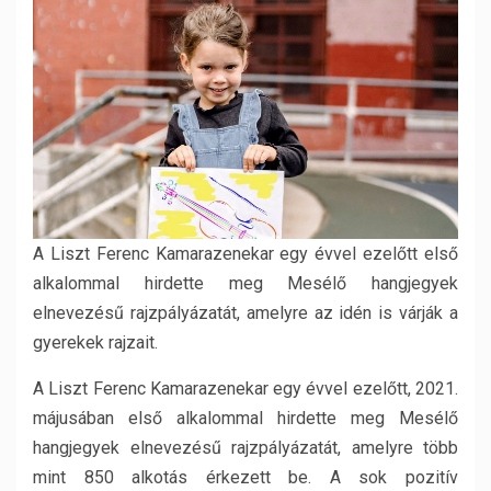
A Liszt Ferenc Kamarazenekar egy évvel ezelőtt első
alkalommal hirdette meg Mesélő hangjegyek
elnevezésű rajzpályázatát, amelyre az idén is várják a
gyerekek rajzait.
A Liszt Ferenc Kamarazenekar egy évvel ezelőtt, 2021.
májusában első alkalommal hirdette meg Mesélő
hangjegyek elnevezésű rajzpályázatát, amelyre több
mint 850 alkotás érkezett be. A sok pozitív