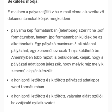
Beküldés módja:
E-mailben a palyazat@lfkz.hu e-mail címre a következő
dokumentumokat kérjük megküldeni:
pályamű kép formátumban (lehetőség szerint ne .pdf
formátumban, hanem .jpg formátumban küldjék be az
alkotásokat). Egy pályázó maximum 3 alkotással
pályázhat, egy zeneműhöz csak 1 rajz küldhető be.
Amennyiben több rajzot is beküldenek, kérjük, hogy a
pályázati adatlapon jelezzék, hogy melyik rajz melyik
zenemű alapján készült.
a honlapról letöltött és kitöltött pályázati adatlapot
word formátumban
a honlapról letöltött és kitöltött, valamint aláírt szülői
hozzájáruló nyilatkozatot