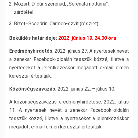
Mozart: D-dúr szerenád, „Serenata notturna”,
zárótétel
Bizet–Scsedrin: Carmen-szvit (részlet)
Beküldés határideje:
2022. június 19. 24.00 óra
Eredményhirdetés
: 2022. június 27. A nyertesek nevét
a zenekar Facebook-oldalán tesszük közzé, illetve a
nyerteseket a jelentkezéskor megadott e-mail címen
keresztül értesítjük.
Közönségszavazás:
2022. június 22. – július 10.
A közönségszavazás eredményhirdetése: 2022. július
11. A nyertesek nevét a zenekar Facebook-oldalán
tesszük közzé, illetve a nyerteseket a jelentkezéskor
megadott e-mail címen keresztül értesítjük.