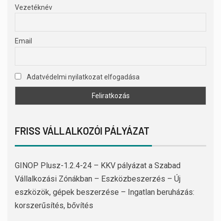
Vezetéknév
Email
Adatvédelmi nyilatkozat elfogadása
FRISS VÁLLALKOZÓI PÁLYÁZAT
GINOP Plusz-1.2.4-24 – KKV pályázat a Szabad
Vállalkozási Zónákban – Eszközbeszerzés – Új
eszközök, gépek beszerzése – Ingatlan beruházás:
korszerűsítés, bővítés