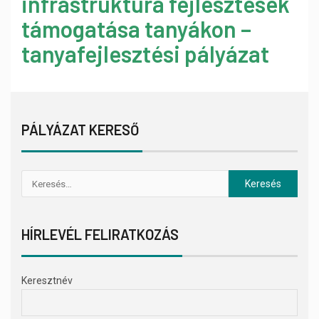
infrastruktúra fejlesztések
támogatása tanyákon –
tanyafejlesztési pályázat
PÁLYÁZAT KERESŐ
HÍRLEVÉL FELIRATKOZÁS
Keresztnév