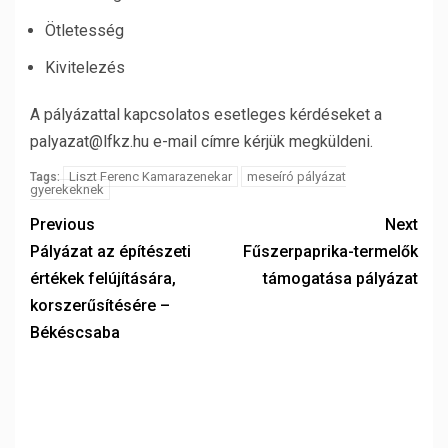
Ötletesség
Kivitelezés
A pályázattal kapcsolatos esetleges kérdéseket a
palyazat@lfkz.hu e-mail címre kérjük megküldeni.
Liszt Ferenc Kamarazenekar
meseíró pályázat
Tags:
gyerekeknek
Previous
Next
Pályázat az építészeti
Fűszerpaprika-termelők
értékek felújítására,
támogatása pályázat
korszerűsítésére –
Békéscsaba