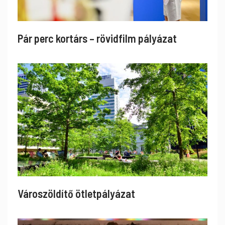
Pár perc kortárs – rövidfilm pályázat
Városzöldítő ötletpályázat