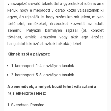
visszajelzésrevaló tekintettel a gyerekeket idén is arra
kérjük, hogy a megadott 3 darab közül válasszanak ki
egyet, és rajzolják le, hogy számukra mit jelent, milyen
történetet, emlékeket, érzéseket közvetít az adott
zenemű. Pályázni bármilyen rajzzal (pl. konkrét
történet, emlék lerajzolva vagy akár egy érzést,
hangulatot tükröző absztrakt alkotás) lehet.
Kiknek szól a pályázat:
1. korcsoport: 1-4. osztályos tanulók
2. korcsoport: 5-8. osztályos tanulók
A zeneművek, amelyek közül lehet választani a
rajz elkészítéséhez:
Svendsen: Románc