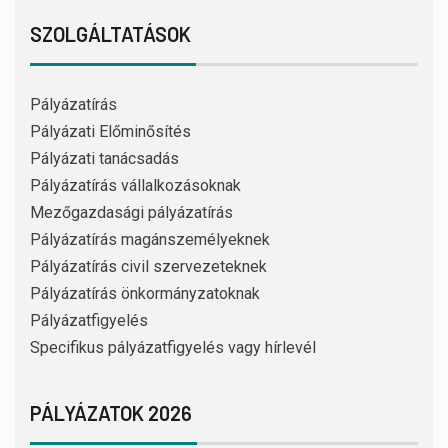
SZOLGÁLTATÁSOK
Pályázatírás
Pályázati Előminősítés
Pályázati tanácsadás
Pályázatírás vállalkozásoknak
Mezőgazdasági pályázatírás
Pályázatírás magánszemélyeknek
Pályázatírás civil szervezeteknek
Pályázatírás önkormányzatoknak
Pályázatfigyelés
Specifikus pályázatfigyelés vagy hírlevél
PÁLYÁZATOK 2026