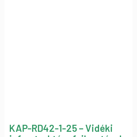
KAP-RD42-1-25 – Vidéki