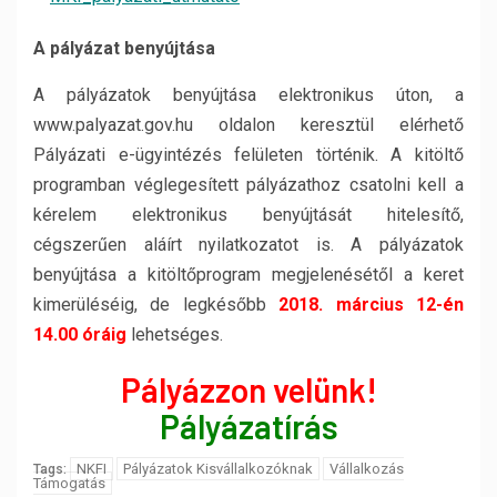
A pályázat benyújtása
A pályázatok benyújtása elektronikus úton, a
www.palyazat.gov.hu oldalon keresztül elérhető
Pályázati e-ügyintézés felületen történik. A kitöltő
programban véglegesített pályázathoz csatolni kell a
kérelem elektronikus benyújtását hitelesítő,
cégszerűen aláírt nyilatkozatot is. A pályázatok
benyújtása a kitöltőprogram megjelenésétől a keret
kimerüléséig, de legkésőbb
2018. március 12-én
14.00 óráig
lehetséges.
Pályázzon velünk!
Pályázatírás
NKFI
Pályázatok Kisvállalkozóknak
Vállalkozás
Tags:
Támogatás