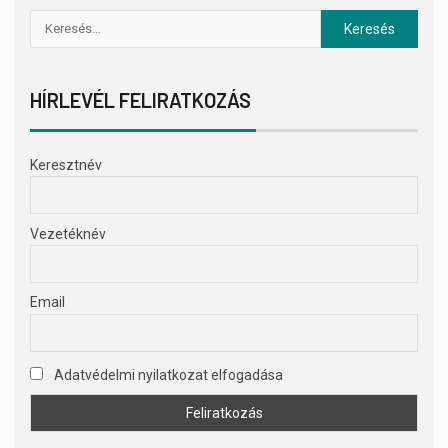
HÍRLEVÉL FELIRATKOZÁS
Keresztnév
Vezetéknév
Email
Adatvédelmi nyilatkozat elfogadása