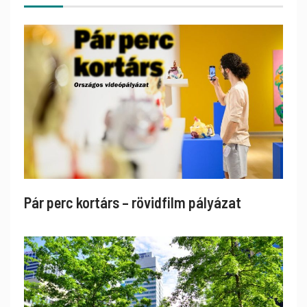
Pár perc kortárs – rövidfilm pályázat