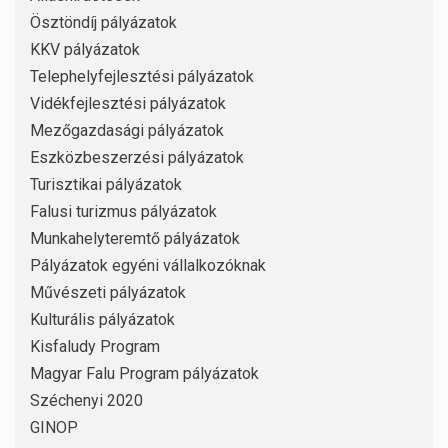
Ösztöndíj pályázatok
KKV pályázatok
Telephelyfejlesztési pályázatok
Vidékfejlesztési pályázatok
Mezőgazdasági pályázatok
Eszközbeszerzési pályázatok
Turisztikai pályázatok
Falusi turizmus pályázatok
Munkahelyteremtő pályázatok
Pályázatok egyéni vállalkozóknak
Művészeti pályázatok
Kulturális pályázatok
Kisfaludy Program
Magyar Falu Program pályázatok
Széchenyi 2020
GINOP