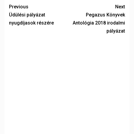
Previous
Next
Üdülési pályázat
Pegazus Könyvek
nyugdíjasok részére
Antológia 2018 irodalmi
pályázat