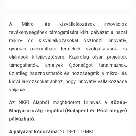
A Mikro- és kisvállalkozások innovációs
tevékenységének támogatására kiírt pályázat a hazai
mikro- és kisvállalkozásokat ösztönzi innovatív,
gyorsan piacosítható termékek, szolgáltatások és
eljárások kifejlesztésére. Kizárólag olyan projektek
támogathatók, amelyek újdonságot tartalmaznak,
üzletileg hasznosíthatók és hozzásegítik a mikro- és
kisvállalkozásokat ahhoz, hogy innovatív vállalkozássá
váljanak.
Az NKFI Alapból meghirdetett felhívás a
Közép-
Magyarország régióból (Budapest és Pest megye)
pályázható
.
A pályázat kódszáma:
2018-1.1.1-MKI