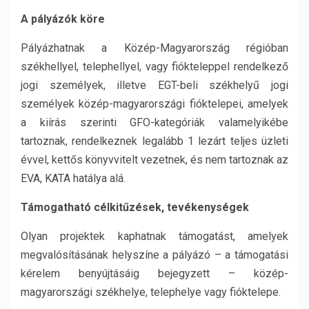
A pályázók köre
Pályázhatnak a Közép-Magyarország régióban
székhellyel, telephellyel, vagy fiókteleppel rendelkező
jogi személyek, illetve EGT-beli székhelyű jogi
személyek közép-magyarországi fióktelepei, amelyek
a kiírás szerinti GFO-kategóriák valamelyikébe
tartoznak, rendelkeznek legalább 1 lezárt teljes üzleti
évvel, kettős könyvvitelt vezetnek, és nem tartoznak az
EVA, KATA hatálya alá.
Támogatható célkitűzések, tevékenységek
Olyan projektek kaphatnak támogatást, amelyek
megvalósításának helyszíne a pályázó – a támogatási
kérelem benyújtásáig bejegyzett – közép-
magyarországi székhelye, telephelye vagy fióktelepe.