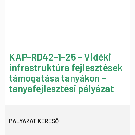
KAP-RD42-1-25 – Vidéki
infrastruktúra fejlesztések
támogatása tanyákon –
tanyafejlesztési pályázat
PÁLYÁZAT KERESŐ