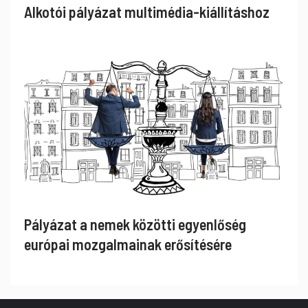
Alkotói pályázat multimédia-kiállításhoz
Pályázat a nemek közötti egyenlőség
európai mozgalmainak erősítésére