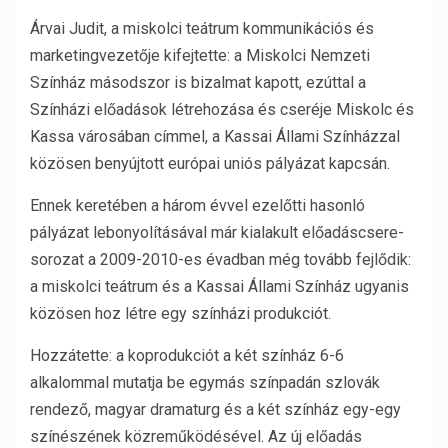
Árvai Judit, a miskolci teátrum kommunikációs és
marketingvezetője kifejtette: a Miskolci Nemzeti
Színház másodszor is bizalmat kapott, ezúttal a
Színházi előadások létrehozása és cseréje Miskolc és
Kassa városában címmel, a Kassai Állami Színházzal
közösen benyújtott európai uniós pályázat kapcsán.
Ennek keretében a három évvel ezelőtti hasonló
pályázat lebonyolításával már kialakult előadáscsere-
sorozat a 2009-2010-es évadban még tovább fejlődik:
a miskolci teátrum és a Kassai Állami Színház ugyanis
közösen hoz létre egy színházi produkciót.
Hozzátette: a koprodukciót a két színház 6-6
alkalommal mutatja be egymás színpadán szlovák
rendező, magyar dramaturg és a két színház egy-egy
színészének közreműködésével. Az új előadás