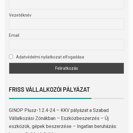
Vezetéknév
Email
Adatvédelmi nyilatkozat elfogadása
FRISS VÁLLALKOZÓI PÁLYÁZAT
GINOP Plusz-1.2.4-24 – KKV pályázat a Szabad
Vállalkozási Zónákban – Eszközbeszerzés – Új
eszközök, gépek beszerzése – Ingatlan beruházás: