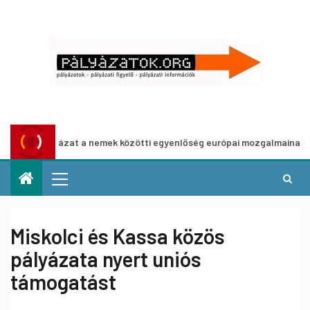
Pályázat a nemek közötti egyenlőség európai mozgalmainak erősítés
Miskolci és Kassa közös
pályázata nyert uniós
támogatást