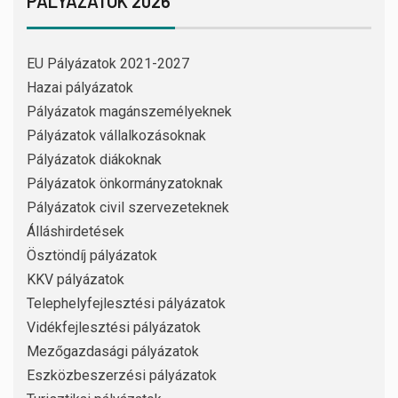
PÁLYÁZATOK 2026
EU Pályázatok 2021-2027
Hazai pályázatok
Pályázatok magánszemélyeknek
Pályázatok vállalkozásoknak
Pályázatok diákoknak
Pályázatok önkormányzatoknak
Pályázatok civil szervezeteknek
Álláshirdetések
Ösztöndíj pályázatok
KKV pályázatok
Telephelyfejlesztési pályázatok
Vidékfejlesztési pályázatok
Mezőgazdasági pályázatok
Eszközbeszerzési pályázatok