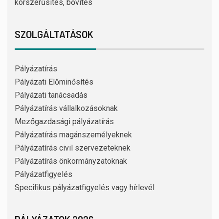
korszerűsítés, bővítés
SZOLGÁLTATÁSOK
Pályázatírás
Pályázati Előminősítés
Pályázati tanácsadás
Pályázatírás vállalkozásoknak
Mezőgazdasági pályázatírás
Pályázatírás magánszemélyeknek
Pályázatírás civil szervezeteknek
Pályázatírás önkormányzatoknak
Pályázatfigyelés
Specifikus pályázatfigyelés vagy hírlevél