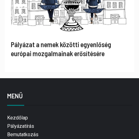
Pályázat a nemek közötti egyenlőség
európai mozgalmainak erősítésére
MENÜ
Kezdőlap
Pályázatírás
Bemutatkozás