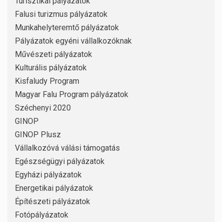
Turisztikai pályázatok
Falusi turizmus pályázatok
Munkahelyteremtő pályázatok
Pályázatok egyéni vállalkozóknak
Művészeti pályázatok
Kulturális pályázatok
Kisfaludy Program
Magyar Falu Program pályázatok
Széchenyi 2020
GINOP
GINOP Plusz
Vállalkozóvá válási támogatás
Egészségügyi pályázatok
Egyházi pályázatok
Energetikai pályázatok
Építészeti pályázatok
Fotópályázatok