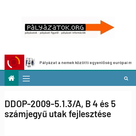
Pályázat a nemek közötti egyenlőség európai mozgalmaina
DDOP-2009-5.1.3/A, B 4 és 5
számjegyű utak fejlesztése