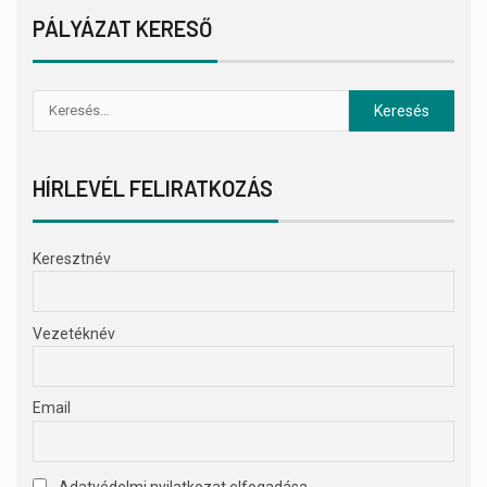
PÁLYÁZAT KERESŐ
HÍRLEVÉL FELIRATKOZÁS
Keresztnév
Vezetéknév
Email
Adatvédelmi nyilatkozat elfogadása