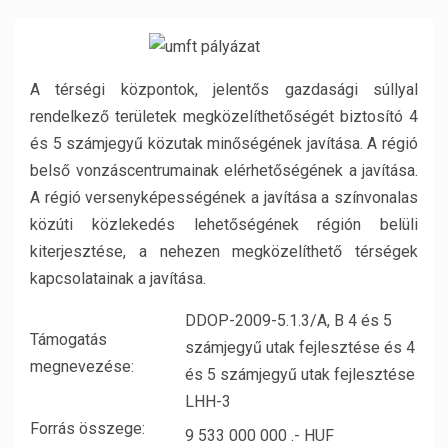
A térségi központok, jelentős gazdasági súllyal
rendelkező területek megközelíthetőségét biztosító 4
és 5 számjegyű közutak minőségének javítása. A régió
belső vonzáscentrumainak elérhetőségének a javítása.
A régió versenyképességének a javítása a színvonalas
közúti közlekedés lehetőségének régión belüli
kiterjesztése, a nehezen megközelíthető térségek
kapcsolatainak a javítása.
DDOP-2009-5.1.3/A, B 4 és 5
Támogatás
számjegyű utak fejlesztése és 4
megnevezése:
és 5 számjegyű utak fejlesztése
LHH-3
Forrás összege:
9 533 000 000 .- HUF