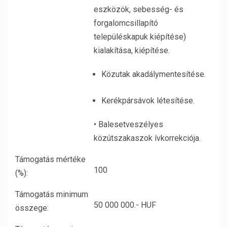
eszközök, sebesség- és
forgalomcsillapító
településkapuk kiépítése)
kialakítása, kiépítése.
Közutak akadálymentesítése.
Kerékpársávok létesítése.
• Balesetveszélyes
közútszakaszok ívkorrekciója.
Támogatás mértéke
100
(%):
Támogatás minimum
50 000 000.- HUF
összege: