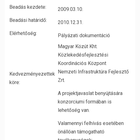
Beadás kezdete:
2009.03.10.
Beadási határidő:
2010.12.31.
Elérhetőség:
Pályázati dokumentáció
Magyar Közút Kht.
Közlekedésfejlesztési
Koordinációs Központ
Nemzeti Infrastruktúra Fejlesztő
Kedvezményezettek
Zrt.
köre:
A projektjavaslat benyújtására
konzorciumi formában is
lehetőség van.
Valamennyi felhívás esetében
önállóan támogatható