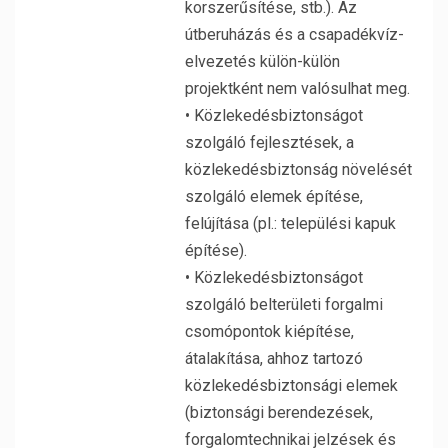
korszerűsítése, stb.). Az
útberuházás és a csapadékvíz-
elvezetés külön-külön
projektként nem valósulhat meg.
• Közlekedésbiztonságot
szolgáló fejlesztések, a
közlekedésbiztonság növelését
szolgáló elemek építése,
felújítása (pl.: települési kapuk
építése).
• Közlekedésbiztonságot
szolgáló belterületi forgalmi
csomópontok kiépítése,
átalakítása, ahhoz tartozó
közlekedésbiztonsági elemek
(biztonsági berendezések,
forgalomtechnikai jelzések és