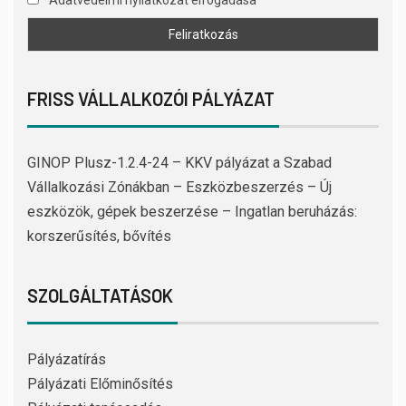
FRISS VÁLLALKOZÓI PÁLYÁZAT
GINOP Plusz-1.2.4-24 – KKV pályázat a Szabad
Vállalkozási Zónákban – Eszközbeszerzés – Új
eszközök, gépek beszerzése – Ingatlan beruházás:
korszerűsítés, bővítés
SZOLGÁLTATÁSOK
Pályázatírás
Pályázati Előminősítés