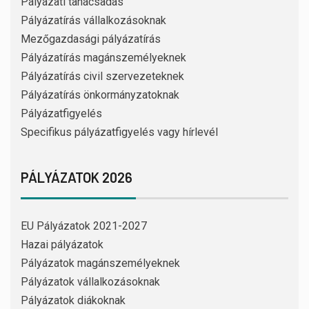
Pályázati tanácsadás
Pályázatírás vállalkozásoknak
Mezőgazdasági pályázatírás
Pályázatírás magánszemélyeknek
Pályázatírás civil szervezeteknek
Pályázatírás önkormányzatoknak
Pályázatfigyelés
Specifikus pályázatfigyelés vagy hírlevél
PÁLYÁZATOK 2026
EU Pályázatok 2021-2027
Hazai pályázatok
Pályázatok magánszemélyeknek
Pályázatok vállalkozásoknak
Pályázatok diákoknak