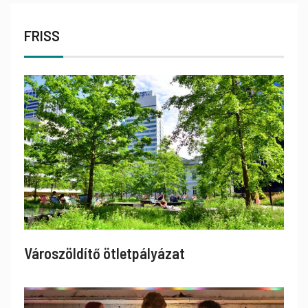
FRISS
Városzöldítő ötletpályázat