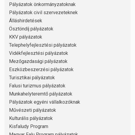
Pályázatok önkormányzatoknak
Pályázatok civil szervezeteknek
Álláshirdetések
Ösztöndíj pályázatok
KKV pályázatok
Telephelyfejlesztési pályázatok
Vidékfejlesztési pályázatok
Mezőgazdasági pályázatok
Eszközbeszerzési pályázatok
Turisztikai pályázatok
Falusi turizmus pályázatok
Munkahelyteremtő pályázatok
Pályázatok egyéni vállalkozóknak
Művészeti pályázatok
Kulturális pályázatok
Kisfaludy Program
Magyar Falu Program pályázatok