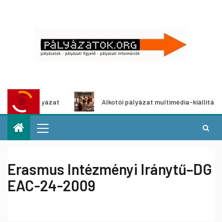
letpályázat
Alkotói pályázat multimédia-kiállításhoz
Erasmus Intézményi Iránytű–DG
EAC-24-2009