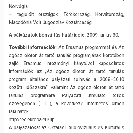
Norvégia,
— tagjelölt országok: Törökország, Horvátország,
Macedónia Volt Jugoszláv Köztársaság.
A pályázatok benyújtás határideje:
2009. június 30.
További információk:
Az Erasmus programmal és Az
egész életen át tartó tanulás programjának keretében
zajló Erasmus intézményi iránytűvel kapcsolatos
információk az „Az egész életen át tartó tanulás
program általános pályázati felhívás a 2008–2010
közötti időszakra”, valamint Az egész életen át tartó
tanulás programjára Pályázati útmutató teljes
szövegében ( 1 ), a következő internetes címen
találhatók:
http://ec.europa.eu/llp
A pályázatokat az Oktatási, Audiovizuális és Kulturális