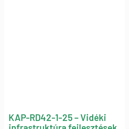
KAP-RD42-1-25 – Vidéki
infrastruktúra fejlesztések