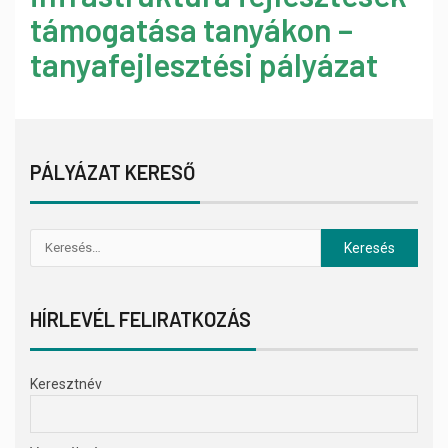
támogatása tanyákon –
tanyafejlesztési pályázat
PÁLYÁZAT KERESŐ
HÍRLEVÉL FELIRATKOZÁS
Keresztnév