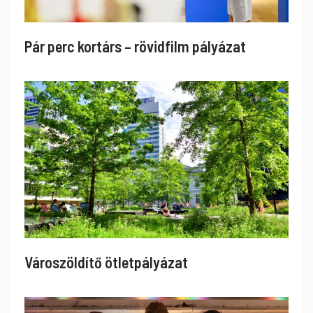
Pár perc kortárs – rövidfilm pályázat
Városzöldítő ötletpályázat