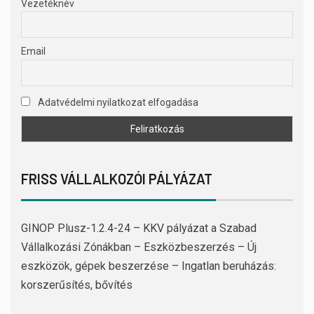
Vezetéknév
Email
Adatvédelmi nyilatkozat elfogadása
FRISS VÁLLALKOZÓI PÁLYÁZAT
GINOP Plusz-1.2.4-24 – KKV pályázat a Szabad
Vállalkozási Zónákban – Eszközbeszerzés – Új
eszközök, gépek beszerzése – Ingatlan beruházás:
korszerűsítés, bővítés