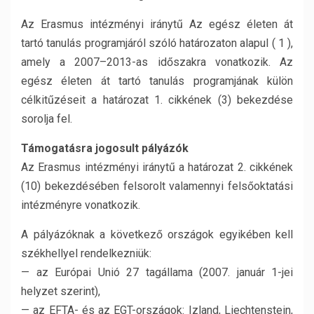
Az Erasmus intézményi iránytű Az egész életen át
tartó tanulás programjáról szóló határozaton alapul ( 1 ),
amely a 2007–2013-as időszakra vonatkozik. Az
egész életen át tartó tanulás programjának külön
célkitűzéseit a határozat 1. cikkének (3) bekezdése
sorolja fel.
Támogatásra jogosult pályázók
Az Erasmus intézményi iránytű a határozat 2. cikkének
(10) bekezdésében felsorolt valamennyi felsőoktatási
intézményre vonatkozik.
A pályázóknak a következő országok egyikében kell
székhellyel rendelkezniük:
— az Európai Unió 27 tagállama (2007. január 1-jei
helyzet szerint),
— az EFTA- és az EGT-országok: Izland, Liechtenstein,