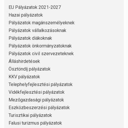
EU Pályázatok 2021-2027
Hazai pályázatok
Pályázatok magánszemélyeknek
Pályázatok vállalkozásoknak
Pályázatok diákoknak
Pályázatok önkormányzatoknak
Pályázatok civil szervezeteknek
Álláshirdetések
Ösztöndíj pályázatok
KKV pályázatok
Telephelyfejlesztési pályázatok
Vidékfejlesztési pályázatok
Mezőgazdasági pályázatok
Eszközbeszerzési pályázatok
Turisztikai pályázatok
Falusi turizmus pályázatok