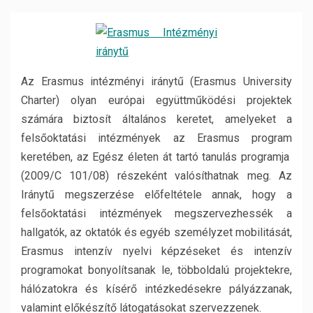
Az Erasmus intézményi iránytű (Erasmus University
Charter) olyan európai együttműködési projektek
számára biztosít általános keretet, amelyeket a
felsőoktatási intézmények az Erasmus program
keretében, az Egész életen át tartó tanulás programja
(2009/C 101/08) részeként valósíthatnak meg. Az
Iránytű megszerzése előfeltétele annak, hogy a
felsőoktatási intézmények megszervezhessék a
hallgatók, az oktatók és egyéb személyzet mobilitását,
Erasmus intenzív nyelvi képzéseket és intenzív
programokat bonyolítsanak le, többoldalú projektekre,
hálózatokra és kísérő intézkedésekre pályázzanak,
valamint előkészítő látogatásokat szervezzenek.