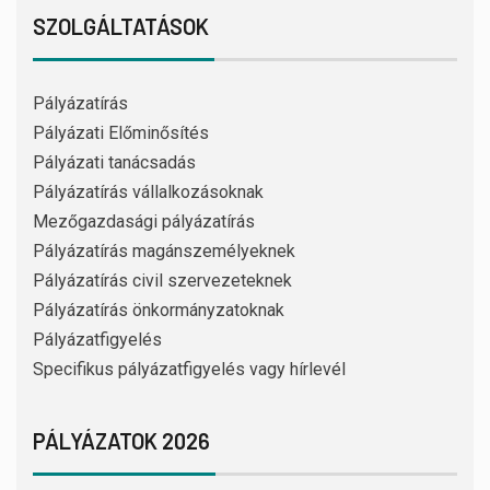
SZOLGÁLTATÁSOK
Pályázatírás
Pályázati Előminősítés
Pályázati tanácsadás
Pályázatírás vállalkozásoknak
Mezőgazdasági pályázatírás
Pályázatírás magánszemélyeknek
Pályázatírás civil szervezeteknek
Pályázatírás önkormányzatoknak
Pályázatfigyelés
Specifikus pályázatfigyelés vagy hírlevél
PÁLYÁZATOK 2026