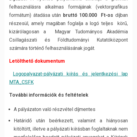
felhasználásra alkalmas formájának (vektorgrafikus
formátum) átadása után
bruttó 100.000 Ft-os
díjban
részesül, amely magában foglalja a logó teljes körű,
kizárólagosan a Magyar Tudományos Akadémia
Csillagászati és Földtudományi Kutatóközpont
számára történő felhasználásának jogát.
Letölthető dokumentum
Logopalyazat-pályázati kiírás és jelentkezési lap
MTA_CSFK
További információk és feltételek
A pályázaton való részvétel díjmentes
Határidő után beérkezett, valamint a hiányosan
kitöltött, illetve a pályázati kiírásban foglaltaknak nem