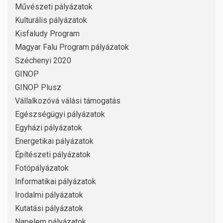
Művészeti pályázatok
Kulturális pályázatok
Kisfaludy Program
Magyar Falu Program pályázatok
Széchenyi 2020
GINOP
GINOP Plusz
Vállalkozóvá válási támogatás
Egészségügyi pályázatok
Egyházi pályázatok
Energetikai pályázatok
Építészeti pályázatok
Fotópályázatok
Informatikai pályázatok
Irodalmi pályázatok
Kutatási pályázatok
Napelem pályázatok