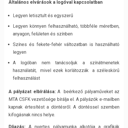
Általános elvárások a logóval kapcsolatban
Legyen letisztult és egyszerű
Legyen könnyen felhasználható, többféle méretben,
anyagon, felületen és színben
Színes és fekete-fehér változatban is használható
legyen
A logóban nem tanácsoljuk a színátmenetek
használatát, mivel ezek korlátozzák a széleskörű
felhasználást
A pályázat elbírálása:
A beérkező pályaműveket az
MTA CSFK vezetősége bírálja el. A pályázók e-mailben
kapnak értesítést a döntésről. A döntéssel szemben
kifogásnak nincs helye.
Díjazás:
A nyertes pályamunka alkotója a grafikák