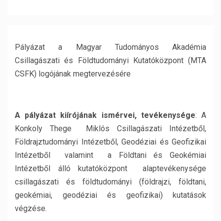
Pályázat a Magyar Tudományos Akadémia
Csillagászati és Földtudományi Kutatóközpont (MTA
CSFK) logójának megtervezésére
A pályázat kiírójának ismérvei, tevékenysége
: A
Konkoly Thege Miklós Csillagászati Intézetből,
Földrajztudományi Intézetből, Geodéziai és Geofizikai
Intézetből valamint a Földtani és Geokémiai
Intézetből álló kutatóközpont alaptevékenysége
csillagászati és földtudományi (földrajzi, földtani,
geokémiai, geodéziai és geofizikai) kutatások
végzése.