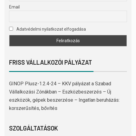
Email
Adatvédelmi nyilatkozat elfogadása
FRISS VÁLLALKOZÓI PÁLYÁZAT
GINOP Plusz-1.2.4-24 – KKV pályázat a Szabad
Vállalkozási Zónákban – Eszközbeszerzés – Új
eszközök, gépek beszerzése – Ingatlan beruházás:
korszerűsítés, bővítés
SZOLGÁLTATÁSOK