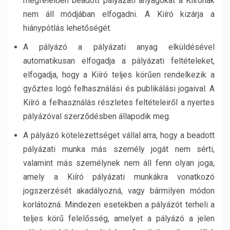
megfelelően beadott pályázati anyagokat a Kiírónak
nem áll módjában elfogadni. A Kiíró kizárja a
hiánypótlás lehetőségét.
A pályázó a pályázati anyag elküldésével
automatikusan elfogadja a pályázati feltételeket,
elfogadja, hogy a Kiíró teljes körűen rendelkezik a
győztes logó felhasználási és publikálási jogaival. A
Kiíró a felhasználás részletes feltételeiről a nyertes
pályázóval szerződésben állapodik meg.
A pályázó kötelezettséget vállal arra, hogy a beadott
pályázati munka más személy jogát nem sérti,
valamint más személynek nem áll fenn olyan joga,
amely a Kiíró pályázati munkákra vonatkozó
jogszerzését akadályozná, vagy bármilyen módon
korlátozná. Mindezen esetekben a pályázót terheli a
teljes körű felelősség, amelyet a pályázó a jelen