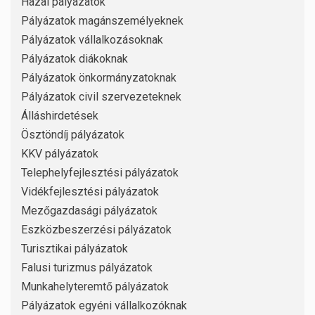
Hazai pályázatok
Pályázatok magánszemélyeknek
Pályázatok vállalkozásoknak
Pályázatok diákoknak
Pályázatok önkormányzatoknak
Pályázatok civil szervezeteknek
Álláshirdetések
Ösztöndíj pályázatok
KKV pályázatok
Telephelyfejlesztési pályázatok
Vidékfejlesztési pályázatok
Mezőgazdasági pályázatok
Eszközbeszerzési pályázatok
Turisztikai pályázatok
Falusi turizmus pályázatok
Munkahelyteremtő pályázatok
Pályázatok egyéni vállalkozóknak