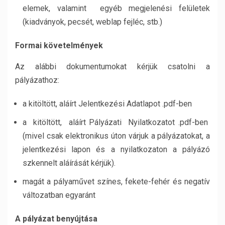
elemek, valamint egyéb megjelenési felületek
(kiadványok, pecsét, weblap fejléc, stb.)
Formai követelmények
Az alábbi dokumentumokat kérjük csatolni a
pályázathoz:
a kitöltött, aláírt Jelentkezési Adatlapot .pdf-ben
a kitöltött, aláírt Pályázati Nyilatkozatot .pdf-ben
(mivel csak elektronikus úton várjuk a pályázatokat, a
jelentkezési lapon és a nyilatkozaton a pályázó
szkennelt aláírását kérjük).
magát a pályaművet színes, fekete-fehér és negatív
változatban egyaránt
A pályázat benyújtása