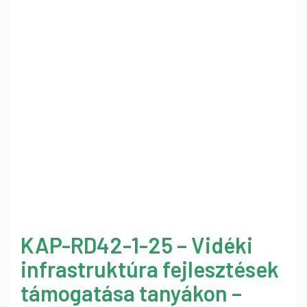
KAP-RD42-1-25 – Vidéki
infrastruktúra fejlesztések
támogatása tanyákon –