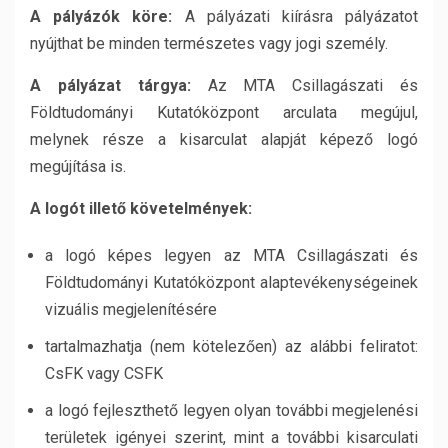
A pályázók köre:
A pályázati kiírásra pályázatot
nyújthat be minden természetes vagy jogi személy.
A pályázat tárgya:
Az MTA Csillagászati és
Földtudományi Kutatóközpont arculata megújul,
melynek része a kisarculat alapját képező logó
megújítása is.
A logót illető követelmények:
a logó képes legyen az MTA Csillagászati és
Földtudományi Kutatóközpont alaptevékenységeinek
vizuális megjelenítésére
tartalmazhatja (nem kötelezően) az alábbi feliratot:
CsFK vagy CSFK
a logó fejleszthető legyen olyan további megjelenési
területek igényei szerint, mint a további kisarculati