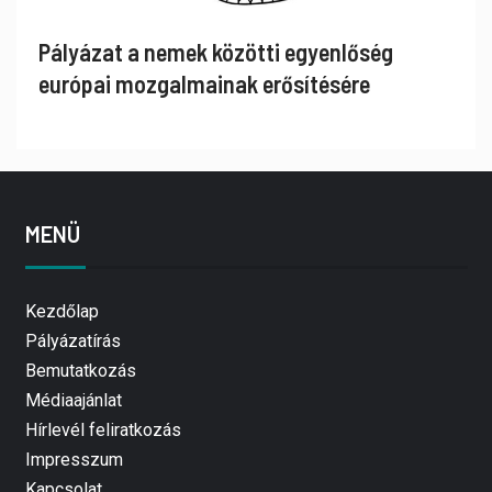
Pályázat a nemek közötti egyenlőség
európai mozgalmainak erősítésére
MENÜ
Kezdőlap
Pályázatírás
Bemutatkozás
Médiaajánlat
Hírlevél feliratkozás
Impresszum
Kapcsolat