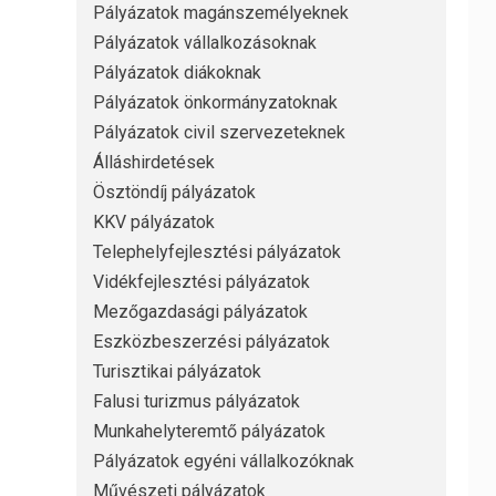
Pályázatok magánszemélyeknek
Pályázatok vállalkozásoknak
Pályázatok diákoknak
Pályázatok önkormányzatoknak
Pályázatok civil szervezeteknek
Álláshirdetések
Ösztöndíj pályázatok
KKV pályázatok
Telephelyfejlesztési pályázatok
Vidékfejlesztési pályázatok
Mezőgazdasági pályázatok
Eszközbeszerzési pályázatok
Turisztikai pályázatok
Falusi turizmus pályázatok
Munkahelyteremtő pályázatok
Pályázatok egyéni vállalkozóknak
Művészeti pályázatok