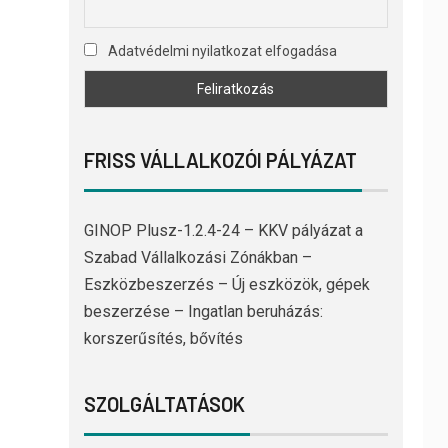
Adatvédelmi nyilatkozat elfogadása
FRISS VÁLLALKOZÓI PÁLYÁZAT
GINOP Plusz-1.2.4-24 – KKV pályázat a
Szabad Vállalkozási Zónákban –
Eszközbeszerzés – Új eszközök, gépek
beszerzése – Ingatlan beruházás:
korszerűsítés, bővítés
SZOLGÁLTATÁSOK