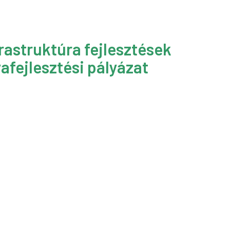
rastruktúra fejlesztések
afejlesztési pályázat