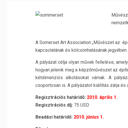
Művésze
nemzetk
A Somerset Art Association „Művészet az épít
kapcsolatának és kölcsönhatásának jegyében.
A pályázat célja olyan művek fellelése, amel
hogyan jelenik meg a képzőművészet az építés
kétdimenziós alkotásokat várnak. A pályá
csoportosan is. A pályázatot kiállítás zárja és
Regisztrációs határidő:
2010. április 1.
Regisztrációs díj:
75 USD
Beadási határidő:
2010. június 1.