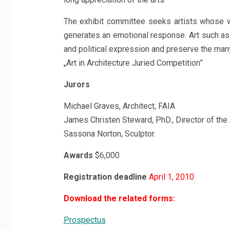
The exhibit committee seeks artists whose wo
generates an emotional response. Art such as
and political expression and preserve the many
„Art in Architecture Juried Competition”
Jurors
Michael Graves, Architect, FAIA
James Christen Steward, PhD., Director of the
Sassona Norton, Sculptor.
Awards
$6,000
Registration deadline
April 1, 2010
Download the related forms:
Prospectus