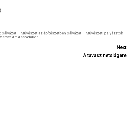
)
 pályázat
Művészet az építészetben pályázat
Művészeti pályázatok
erset Art Association
Next
A tavasz netslágere