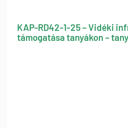
KAP-RD42-1-25 – Vidéki inf
támogatása tanyákon – tany