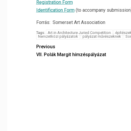
Registration Form
Identification Form
(to accompany submission
Forrás: Somerset Art Association
Art in Architecture Juried Competition
építészek
Tags:
Nemzetközi pályázatok
pályázat művészeknek
Som
Previous
VII. Polák Margit hímzéspályázat