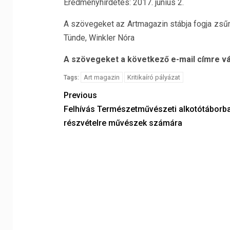
Eredményhirdetés: 2017. június 2.
A szövegeket az Artmagazin stábja fogja zsűr
Tünde, Winkler Nóra
A szövegeket a következő e-mail címre vá
Art magazin
Kritikaíró pályázat
Tags:
Previous
Felhívás Természetművészeti alkotótáborba
részvételre művészek számára