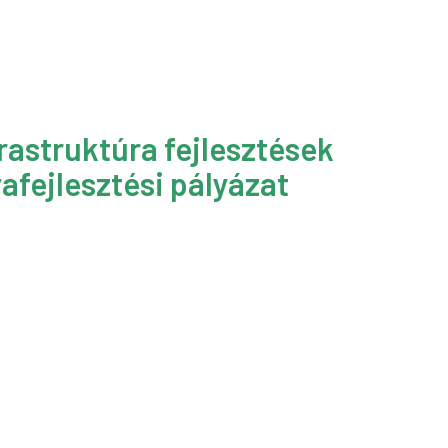
rastruktúra fejlesztések
afejlesztési pályázat