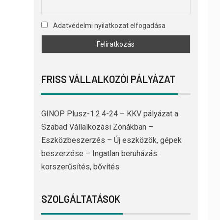
Adatvédelmi nyilatkozat elfogadása
FRISS VÁLLALKOZÓI PÁLYÁZAT
GINOP Plusz-1.2.4-24 – KKV pályázat a
Szabad Vállalkozási Zónákban –
Eszközbeszerzés – Új eszközök, gépek
beszerzése – Ingatlan beruházás:
korszerűsítés, bővítés
SZOLGÁLTATÁSOK