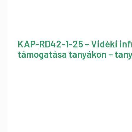
KAP-RD42-1-25 – Vidéki inf
támogatása tanyákon – tany