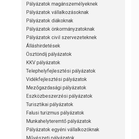
Pályázatok magánszemélyeknek
Pályázatok vállalkozásoknak
Pályázatok diákoknak
Pályázatok önkormányzatoknak
Pályázatok civil szervezeteknek
Álláshirdetések
Ösztöndíj pályázatok
KKV pályázatok
Telephelyfejlesztési pályázatok
Vidékfejlesztési pályázatok
Mezőgazdasági pályázatok
Eszközbeszerzési pályázatok
Turisztikai pályázatok
Falusi turizmus pályázatok
Munkahelyteremtő pályázatok
Pályázatok egyéni vállalkozóknak
Művészeti pályázatok