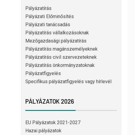
Pályázatírás
Pályázati Előminősítés
Pályázati tanácsadás
Pályázatírás vállalkozásoknak
Mezőgazdasági pályázatírás
Pályázatírás magánszemélyeknek
Pályázatírás civil szervezeteknek
Pályázatírás önkormányzatoknak
Pályázatfigyelés
Specifikus pályázatfigyelés vagy hírlevél
PÁLYÁZATOK 2026
EU Pályázatok 2021-2027
Hazai pályázatok