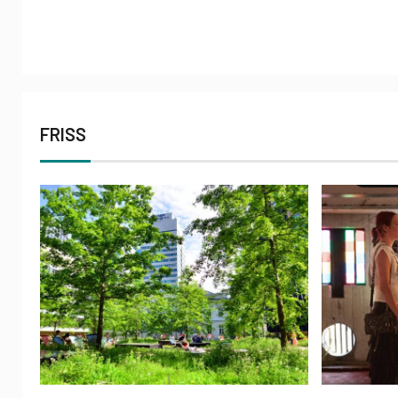
FRISS