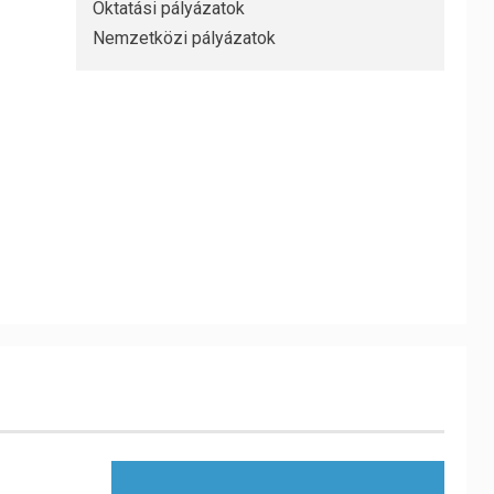
Oktatási pályázatok
Nemzetközi pályázatok