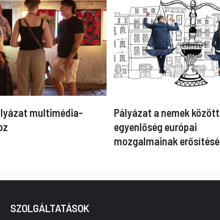
ályázat multimédia-
Pályázat a nemek között
oz
egyenlőség európai
mozgalmainak erősítésé
SZOLGÁLTATÁSOK