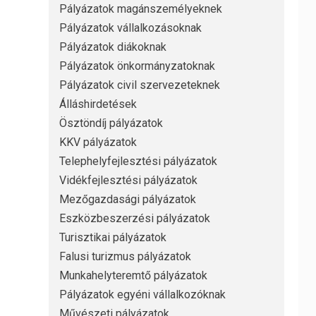
Pályázatok magánszemélyeknek
Pályázatok vállalkozásoknak
Pályázatok diákoknak
Pályázatok önkormányzatoknak
Pályázatok civil szervezeteknek
Álláshirdetések
Ösztöndíj pályázatok
KKV pályázatok
Telephelyfejlesztési pályázatok
Vidékfejlesztési pályázatok
Mezőgazdasági pályázatok
Eszközbeszerzési pályázatok
Turisztikai pályázatok
Falusi turizmus pályázatok
Munkahelyteremtő pályázatok
Pályázatok egyéni vállalkozóknak
Művészeti pályázatok