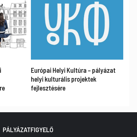
i
Európai Helyi Kultúra – pályázat
helyi kulturális projektek
re
fejlesztésére
PÁLYÁZATFIGYELŐ