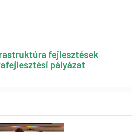
rastruktúra fejlesztések
afejlesztési pályázat