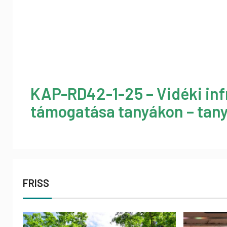
KAP-RD42-1-25 – Vidéki inf
támogatása tanyákon – tany
FRISS