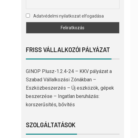
Adatvédelmi nyilatkozat elfogadása
FRISS VÁLLALKOZÓI PÁLYÁZAT
GINOP Plusz-1.2.4-24 – KKV pályázat a
Szabad Vállalkozási Zónákban –
Eszközbeszerzés – Új eszközök, gépek
beszerzése – Ingatlan beruházás:
korszerűsítés, bővítés
SZOLGÁLTATÁSOK