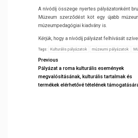
A nívódíj összege nyertes pályázatonként bru
Múzeum szerződést köt egy újabb múzeum
múzeumpedagógiai kiadvány is.
Kérjük, hogy a nívódíj pályázat felhívását szí
Kulturális pályázatok
múzeumi pályázatok
Mú
Tags:
Previous
Pályázat a roma kulturális események
megvalósításának, kulturális tartalmak és
termékek elérhetővé tételének támogatásár