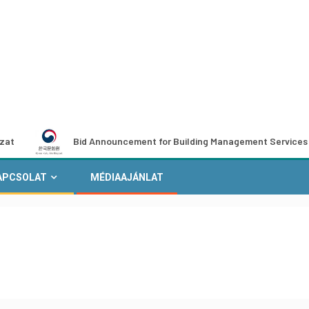
Bid Announcement for Building Management Services at the Kore
APCSOLAT
MÉDIAAJÁNLAT