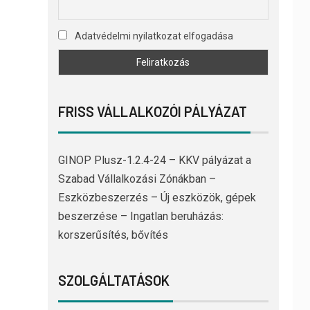
Adatvédelmi nyilatkozat elfogadása
FRISS VÁLLALKOZÓI PÁLYÁZAT
GINOP Plusz-1.2.4-24 – KKV pályázat a
Szabad Vállalkozási Zónákban –
Eszközbeszerzés – Új eszközök, gépek
beszerzése – Ingatlan beruházás:
korszerűsítés, bővítés
SZOLGÁLTATÁSOK