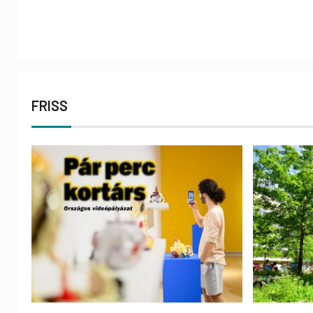
FRISS