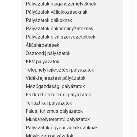
Pályázatok magánszemélyeknek
Pályázatok vállalkozásoknak
Pályázatok diákoknak
Pályázatok önkormányzatoknak
Pályázatok civil szervezeteknek
Álláshirdetések
Ösztöndíj pályázatok
KKV pályázatok
Telephelyfejlesztési pályázatok
Vidékfejlesztési pályázatok
Mezőgazdasági pályázatok
Eszközbeszerzési pályázatok
Turisztikai pályázatok
Falusi turizmus pályázatok
Munkahelyteremtő pályázatok
Pályázatok egyéni vállalkozóknak
Művészeti pályázatok