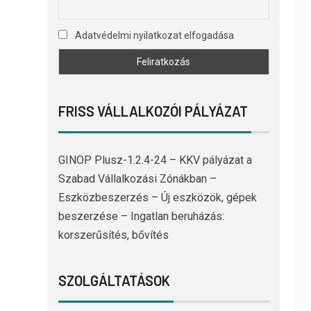
Adatvédelmi nyilatkozat elfogadása
FRISS VÁLLALKOZÓI PÁLYÁZAT
GINOP Plusz-1.2.4-24 – KKV pályázat a
Szabad Vállalkozási Zónákban –
Eszközbeszerzés – Új eszközök, gépek
beszerzése – Ingatlan beruházás:
korszerűsítés, bővítés
SZOLGÁLTATÁSOK