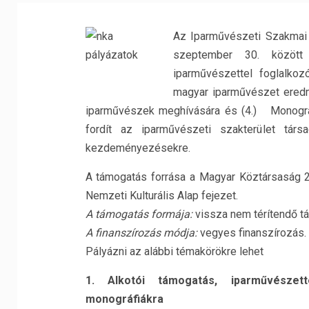
Az Iparművészeti Szakmai 
szeptember 30. között 
iparművészettel foglalkoz
magyar iparművészet eredm
iparművészek meghívására és (4.) Monográfi
fordít az iparművészeti szakterület társa
kezdeményezésekre.
A támogatás forrása a Magyar Köztársaság 2
Nemzeti Kulturális Alap fejezet.
A támogatás formája:
vissza nem térítendő t
A finanszírozás módja:
vegyes finanszírozás.
Pályázni az alábbi témakörökre lehet
1. Alkotói támogatás, iparművészet
monográfiákra