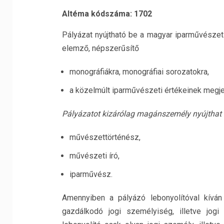
Altéma kódszáma: 1702
Pályázat nyújtható be a magyar iparművészet
elemző, népszerűsítő
monográfiákra, monográfiai sorozatokra,
a közelmúlt iparművészeti értékeinek megje
Pályázatot kizárólag magánszemély nyújthat
művészettörténész,
művészeti író,
iparművész.
Amennyiben a pályázó lebonyolítóval kíván 
gazdálkodó jogi személyiség, illetve jogi