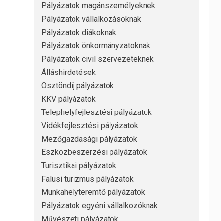
Pályázatok magánszemélyeknek
Pályázatok vállalkozásoknak
Pályázatok diákoknak
Pályázatok önkormányzatoknak
Pályázatok civil szervezeteknek
Álláshirdetések
Ösztöndíj pályázatok
KKV pályázatok
Telephelyfejlesztési pályázatok
Vidékfejlesztési pályázatok
Mezőgazdasági pályázatok
Eszközbeszerzési pályázatok
Turisztikai pályázatok
Falusi turizmus pályázatok
Munkahelyteremtő pályázatok
Pályázatok egyéni vállalkozóknak
Művészeti pályázatok