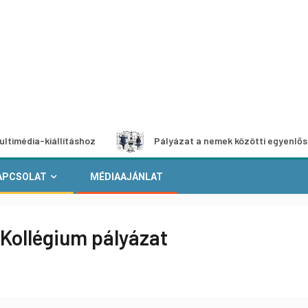
kiállításhoz
Pályázat a nemek közötti egyenlőség európai
APCSOLAT
MÉDIAAJÁNLAT
Kollégium pályázat