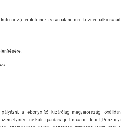
 különböző területeinek és annak nemzetközi vonatkozásait
lenítésére.
 be
pályázni, a lebonyolító kizárólag magyarországi önállóan
 személyiség nélküli gazdasági társaság lehet.(Pénzügyi