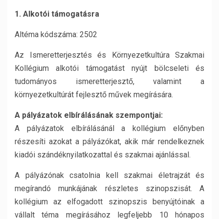
1. Alkotói támogatásra
Altéma kódszáma: 2502
Az Ismeretterjesztés és Környezetkultúra Szakmai
Kollégium alkotói támogatást nyújt bölcseleti és
tudományos ismeretterjesztő, valamint a
környezetkultúrát fejlesztő művek megírására.
A pályázatok elbírálásának szempontjai:
A pályázatok elbírálásánál a kollégium előnyben
részesíti azokat a pályázókat, akik már rendelkeznek
kiadói szándéknyilatkozattal és szakmai ajánlással.
A pályázónak csatolnia kell szakmai életrajzát és
megírandó munkájának részletes szinopszisát. A
kollégium az elfogadott szinopszis benyújtóinak a
vállalt téma megírásához legfeljebb 10 hónapos