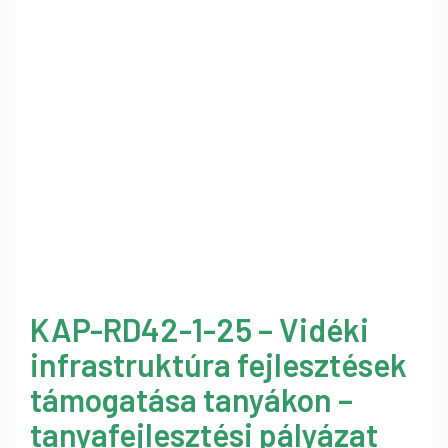
KAP-RD42-1-25 – Vidéki
infrastruktúra fejlesztések
támogatása tanyákon –
tanyafejlesztési pályázat