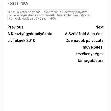
Forrás: NKA
alkotói pályázat
elektronikus kiadvány pályázat
Tags:
Ismeretterjesztés és Környezetkultúra Kollégium pályázat
könyvek kiadása pályázat
NKA
Previous
Next
A Kesztyűgyár pályázata
A Szülőföld Alap és a
civileknek 2010
Csemadok pályázata
művelődési
tevékenységek
támogatására