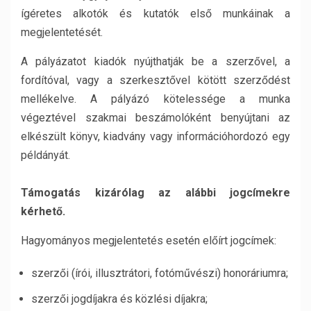
ígéretes alkotók és kutatók első munkáinak a
megjelentetését.
A pályázatot kiadók nyújthatják be a szerzővel, a
fordítóval, vagy a szerkesztővel kötött szerződést
mellékelve. A pályázó kötelessége a munka
végeztével szakmai beszámolóként benyújtani az
elkészült könyv, kiadvány vagy információhordozó egy
példányát.
Támogatás kizárólag az alábbi jogcímekre
kérhető.
Hagyományos megjelentetés esetén előírt jogcímek:
szerzői (írói, illusztrátori, fotóművészi) honoráriumra;
szerzői jogdíjakra és közlési díjakra;