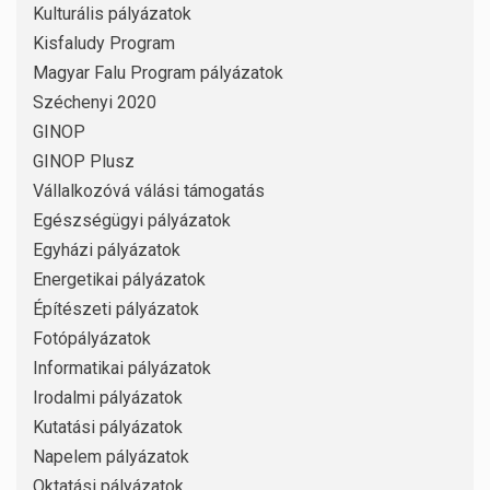
Kulturális pályázatok
Kisfaludy Program
Magyar Falu Program pályázatok
Széchenyi 2020
GINOP
GINOP Plusz
Vállalkozóvá válási támogatás
Egészségügyi pályázatok
Egyházi pályázatok
Energetikai pályázatok
Építészeti pályázatok
Fotópályázatok
Informatikai pályázatok
Irodalmi pályázatok
Kutatási pályázatok
Napelem pályázatok
Oktatási pályázatok