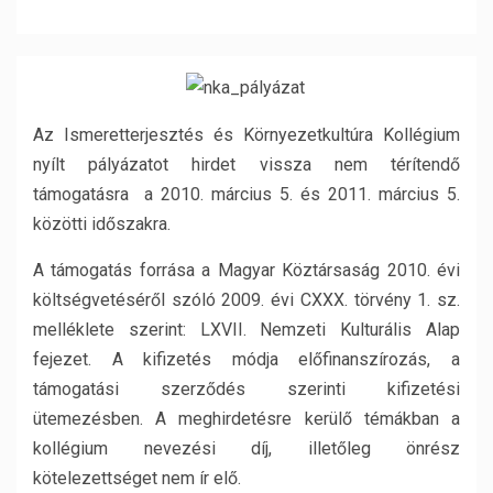
Az Ismeretterjesztés és Környezetkultúra Kollégium
nyílt pályázatot hirdet vissza nem térítendő
támogatásra a 2010. március 5. és 2011. március 5.
közötti időszakra.
A támogatás forrása a Magyar Köztársaság 2010. évi
költségvetéséről szóló 2009. évi CXXX. törvény 1. sz.
melléklete szerint: LXVII. Nemzeti Kulturális Alap
fejezet. A kifizetés módja előfinanszírozás, a
támogatási szerződés szerinti kifizetési
ütemezésben. A meghirdetésre kerülő témákban a
kollégium nevezési díj, illetőleg önrész
kötelezettséget nem ír elő.