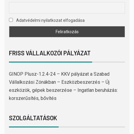
Adatvédelmi nyilatkozat elfogadása
FRISS VÁLLALKOZÓI PÁLYÁZAT
GINOP Plusz-1.2.4-24 – KKV pályázat a Szabad
Vállalkozási Zónákban – Eszközbeszerzés – Új
eszközök, gépek beszerzése – Ingatlan beruházás:
korszerűsítés, bővítés
SZOLGÁLTATÁSOK