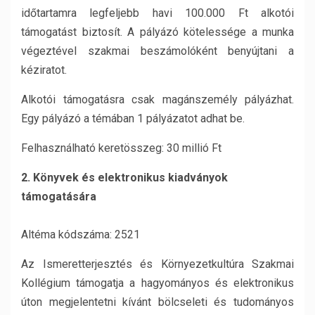
időtartamra legfeljebb havi 100.000 Ft alkotói
támogatást biztosít. A pályázó kötelessége a munka
végeztével szakmai beszámolóként benyújtani a
kéziratot.
Alkotói támogatásra csak magánszemély pályázhat.
Egy pályázó a témában 1 pályázatot adhat be.
Felhasználható keretösszeg: 30 millió Ft
2. Könyvek és elektronikus kiadványok
támogatására
Altéma kódszáma: 2521
Az Ismeretterjesztés és Környezetkultúra Szakmai
Kollégium támogatja a hagyományos és elektronikus
úton megjelentetni kívánt bölcseleti és tudományos