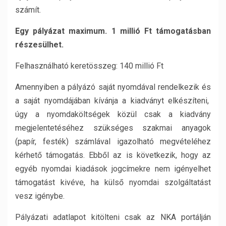
számít.
Egy pályázat maximum. 1 millió Ft támogatásban
részesülhet.
Felhasználható keretösszeg: 140 millió Ft
Amennyiben a pályázó saját nyomdával rendelkezik és
a saját nyomdájában kívánja a kiadványt elkészíteni,
úgy a nyomdaköltségek közül csak a kiadvány
megjelentetéséhez szükséges szakmai anyagok
(papír, festék) számlával igazolható megvételéhez
kérhető támogatás. Ebből az is következik, hogy az
egyéb nyomdai kiadások jogcímekre nem igényelhet
támogatást kivéve, ha külső nyomdai szolgáltatást
vesz igénybe.
Pályázati adatlapot kitölteni csak az NKA portálján