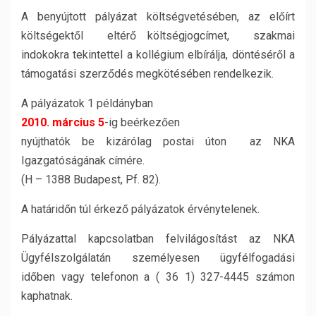
A benyújtott pályázat költségvetésében, az előírt
költségektől eltérő költségjogcímet, szakmai
indokokra tekintettel a kollégium elbírálja, döntéséről a
támogatási szerződés megkötésében rendelkezik.
A pályázatok 1 példányban
2010. március 5
-ig beérkezően
nyújthatók be kizárólag postai úton az NKA
Igazgatóságának címére.
(H – 1388 Budapest, Pf. 82).
A határidőn túl érkező pályázatok érvénytelenek.
Pályázattal kapcsolatban felvilágosítást az NKA
Ügyfélszolgálatán személyesen ügyfélfogadási
időben vagy telefonon a ( 36 1) 327-4445 számon
kaphatnak.