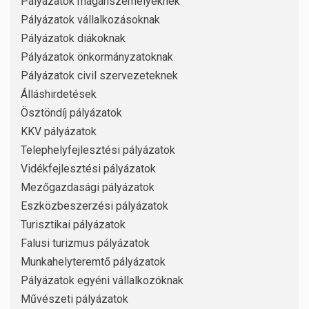
Pályázatok magánszemélyeknek
Pályázatok vállalkozásoknak
Pályázatok diákoknak
Pályázatok önkormányzatoknak
Pályázatok civil szervezeteknek
Álláshirdetések
Ösztöndíj pályázatok
KKV pályázatok
Telephelyfejlesztési pályázatok
Vidékfejlesztési pályázatok
Mezőgazdasági pályázatok
Eszközbeszerzési pályázatok
Turisztikai pályázatok
Falusi turizmus pályázatok
Munkahelyteremtő pályázatok
Pályázatok egyéni vállalkozóknak
Művészeti pályázatok