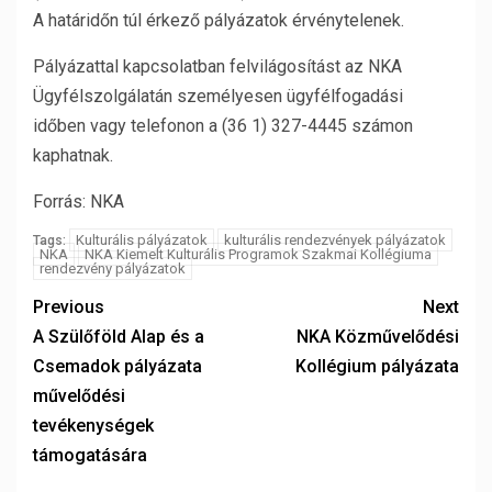
A határidőn túl érkező pályázatok érvénytelenek.
Pályázattal kapcsolatban felvilágosítást az NKA
Ügyfélszolgálatán személyesen ügyfélfogadási
időben vagy telefonon a (36 1) 327-4445 számon
kaphatnak.
Forrás: NKA
Kulturális pályázatok
kulturális rendezvények pályázatok
Tags:
NKA
NKA Kiemelt Kulturális Programok Szakmai Kollégiuma
rendezvény pályázatok
Previous
Next
A Szülőföld Alap és a
NKA Közművelődési
Csemadok pályázata
Kollégium pályázata
művelődési
tevékenységek
támogatására