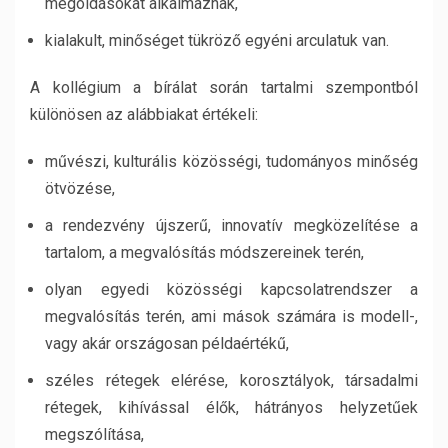
megoldásokat alkalmaznak,
kialakult, minőséget tükröző egyéni arculatuk van.
A kollégium a bírálat során tartalmi szempontból
különösen az alábbiakat értékeli:
művészi, kulturális közösségi, tudományos minőség
ötvözése,
a rendezvény újszerű, innovatív megközelítése a
tartalom, a megvalósítás módszereinek terén,
olyan egyedi közösségi kapcsolatrendszer a
megvalósítás terén, ami mások számára is modell-,
vagy akár országosan példaértékű,
széles rétegek elérése, korosztályok, társadalmi
rétegek, kihívással élők, hátrányos helyzetűek
megszólítása,