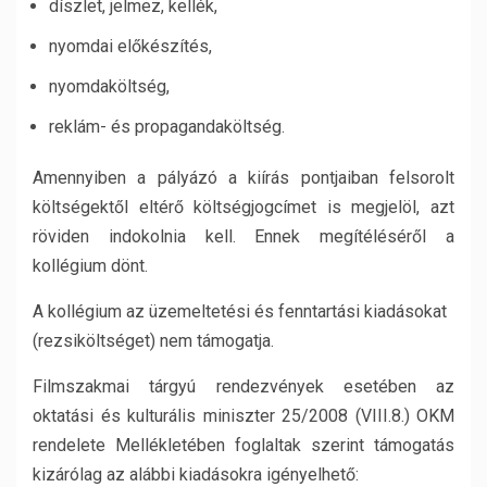
díszlet, jelmez, kellék,
nyomdai előkészítés,
nyomdaköltség,
reklám- és propagandaköltség.
Amennyiben a pályázó a kiírás pontjaiban felsorolt
költségektől eltérő költségjogcímet is megjelöl, azt
röviden indokolnia kell. Ennek megítéléséről a
kollégium dönt.
A kollégium az üzemeltetési és fenntartási kiadásokat
(rezsiköltséget) nem támogatja.
Filmszakmai tárgyú rendezvények esetében az
oktatási és kulturális miniszter 25/2008 (VIII.8.) OKM
rendelete Mellékletében foglaltak szerint támogatás
kizárólag az alábbi kiadásokra igényelhető: