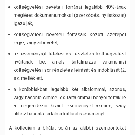
költségvetési bevételi forrásai legalább 40%-ának
meglétét dokumentumokkal (szerződés, nyilatkozat)
igazolják,
költségvetési bevételi forrásaik között szerepel
jegy-, vagy árbevétel,
az eseményről tételes és részletes költségvetést
nyújtanak be, amely tartalmazza valamennyi
költségvetési sor részletes leírását és indoklását (2.
sz. melléklet),
a korábbiakban legalább két alkalommal, azonos,
vagy hasonló címmel és tartalommal bonyolítottak le
a megrendezni kívánt eseménnyel azonos, vagy
ahhoz hasonló tartalmú kulturális eseményt.
A kollégium a bírálat során az alábbi szempontokat