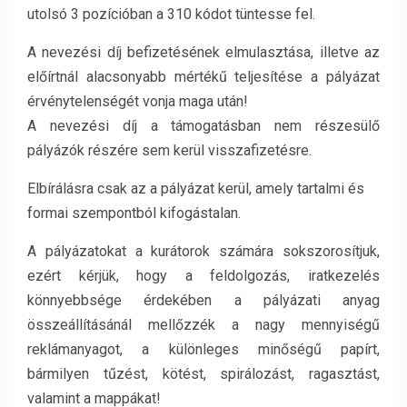
utolsó 3 pozícióban a 310 kódot tüntesse fel.
A nevezési díj befizetésének elmulasztása, illetve az
előírtnál alacsonyabb mértékű teljesítése a pályázat
érvénytelenségét vonja maga után!
A nevezési díj a támogatásban nem részesülő
pályázók részére sem kerül visszafizetésre.
Elbírálásra csak az a pályázat kerül, amely tartalmi és
formai szempontból kifogástalan.
A pályázatokat a kurátorok számára sokszorosítjuk,
ezért kérjük, hogy a feldolgozás, iratkezelés
könnyebbsége érdekében a pályázati anyag
összeállításánál mellőzzék a nagy mennyiségű
reklámanyagot, a különleges minőségű papírt,
bármilyen tűzést, kötést, spirálozást, ragasztást,
valamint a mappákat!