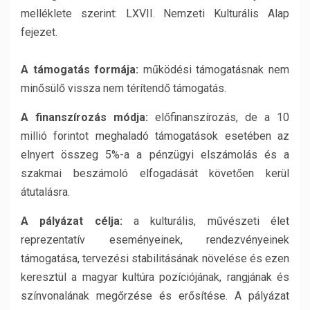
melléklete szerint: LXVII. Nemzeti Kulturális Alap
fejezet.
A támogatás formája:
működési támogatásnak nem
minősülő vissza nem térítendő támogatás.
A finanszírozás módja:
előfinanszírozás, de a 10
millió forintot meghaladó támogatások esetében az
elnyert összeg 5%-a a pénzügyi elszámolás és a
szakmai beszámoló elfogadását követően kerül
átutalásra.
A pályázat célja:
a kulturális, művészeti élet
reprezentatív eseményeinek, rendezvényeinek
támogatása, tervezési stabilitásának növelése és ezen
keresztül a magyar kultúra pozíciójának, rangjának és
színvonalának megőrzése és erősítése. A pályázat