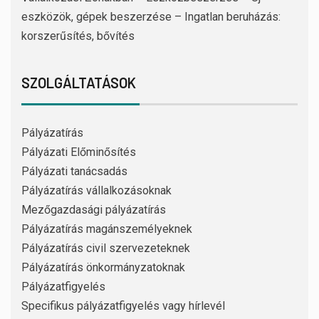
eszközök, gépek beszerzése – Ingatlan beruházás:
korszerűsítés, bővítés
SZOLGÁLTATÁSOK
Pályázatírás
Pályázati Előminősítés
Pályázati tanácsadás
Pályázatírás vállalkozásoknak
Mezőgazdasági pályázatírás
Pályázatírás magánszemélyeknek
Pályázatírás civil szervezeteknek
Pályázatírás önkormányzatoknak
Pályázatfigyelés
Specifikus pályázatfigyelés vagy hírlevél