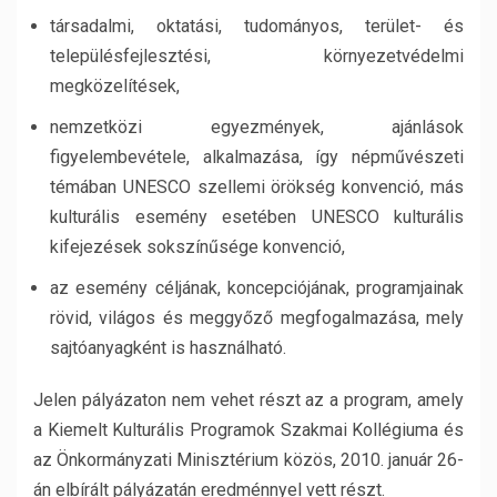
társadalmi, oktatási, tudományos, terület- és
településfejlesztési, környezetvédelmi
megközelítések,
nemzetközi egyezmények, ajánlások
figyelembevétele, alkalmazása, így népművészeti
témában UNESCO szellemi örökség konvenció, más
kulturális esemény esetében UNESCO kulturális
kifejezések sokszínűsége konvenció,
az esemény céljának, koncepciójának, programjainak
rövid, világos és meggyőző megfogalmazása, mely
sajtóanyagként is használható.
Jelen pályázaton nem vehet részt az a program, amely
a Kiemelt Kulturális Programok Szakmai Kollégiuma és
az Önkormányzati Minisztérium közös, 2010. január 26-
án elbírált pályázatán eredménnyel vett részt.