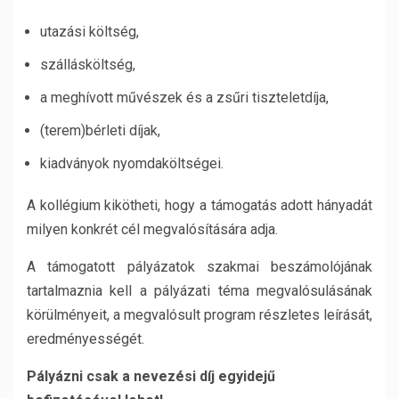
utazási költség,
szállásköltség,
a meghívott művészek és a zsűri tiszteletdíja,
(terem)bérleti díjak,
kiadványok nyomdaköltségei.
A kollégium kikötheti, hogy a támogatás adott hányadát
milyen konkrét cél megvalósítására adja.
A támogatott pályázatok szakmai beszámolójának
tartalmaznia kell a pályázati téma megvalósulásának
körülményeit, a megvalósult program részletes leírását,
eredményességét.
Pályázni csak a nevezési díj egyidejű