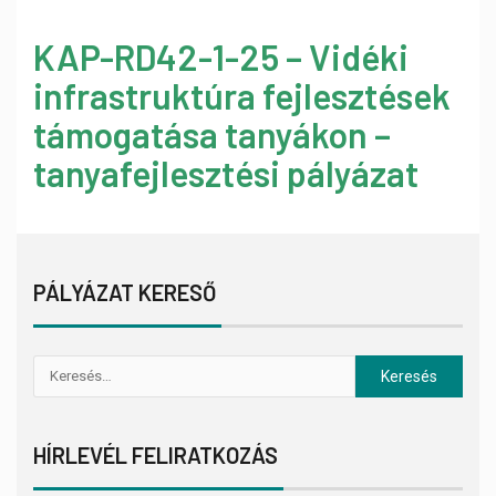
KAP-RD42-1-25 – Vidéki
infrastruktúra fejlesztések
támogatása tanyákon –
tanyafejlesztési pályázat
PÁLYÁZAT KERESŐ
HÍRLEVÉL FELIRATKOZÁS