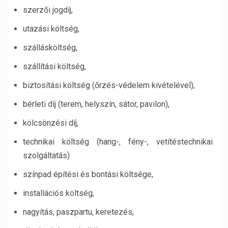
szerzői jogdíj,
utazási költség,
szállásköltség,
szállítási költség,
biztosítási költség (őrzés-védelem kivételével),
bérleti díj (terem, helyszín, sátor, pavilon),
kölcsönzési díj,
technikai költség (hang-, fény-, vetítéstechnikai
szolgáltatás)
színpad építési és bontási költsége,
installációs költség,
nagyítás, paszpartu, keretezés,