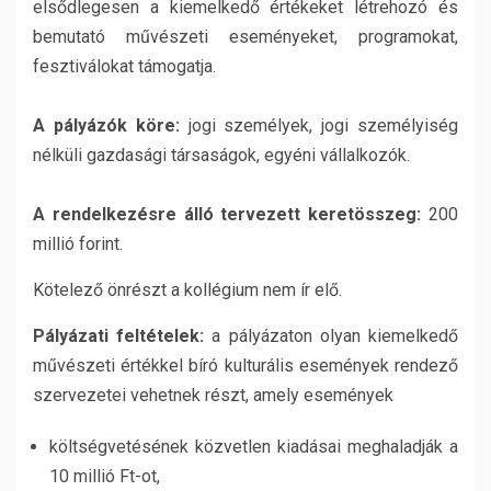
elsődlegesen a kiemelkedő értékeket létrehozó és
bemutató művészeti eseményeket, programokat,
fesztiválokat támogatja.
A pályázók köre:
jogi személyek, jogi személyiség
nélküli gazdasági társaságok, egyéni vállalkozók.
A rendelkezésre álló tervezett keretösszeg:
200
millió forint.
Kötelező önrészt a kollégium nem ír elő.
Pályázati feltételek:
a pályázaton olyan kiemelkedő
művészeti értékkel bíró kulturális események rendező
szervezetei vehetnek részt, amely események
költségvetésének közvetlen kiadásai meghaladják a
10 millió Ft-ot,