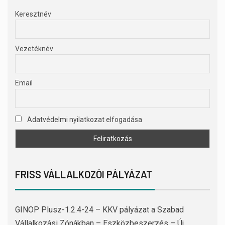
Keresztnév
Vezetéknév
Email
Adatvédelmi nyilatkozat elfogadása
FRISS VÁLLALKOZÓI PÁLYÁZAT
GINOP Plusz-1.2.4-24 – KKV pályázat a Szabad
Vállalkozási Zónákban – Eszközbeszerzés – Új