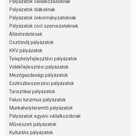
Pályázatok vállalkozásoknak
Pályázatok diákoknak
Pályázatok önkormányzatoknak
Pályázatok civil szervezeteknek
Álláshirdetések
Ösztöndíj pályázatok
KKV pályázatok
Telephelyfejlesztési pályázatok
Vidékfejlesztési pályázatok
Mezőgazdasági pályázatok
Eszközbeszerzési pályázatok
Turisztikai pályázatok
Falusi turizmus pályázatok
Munkahelyteremtő pályázatok
Pályázatok egyéni vállalkozóknak
Művészeti pályázatok
Kulturális pályázatok