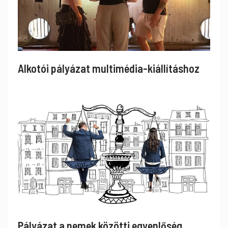
Alkotói pályázat multimédia-kiállításhoz
Pályázat a nemek közötti egyenlőség