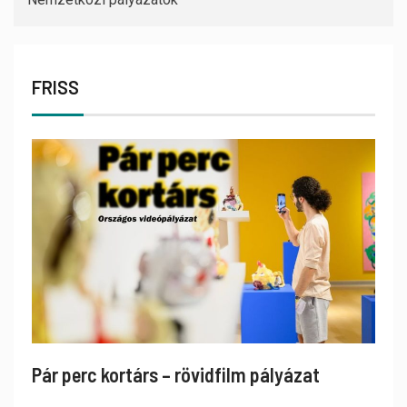
FRISS
Pár perc kortárs – rövidfilm pályázat