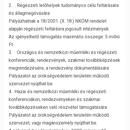
2. Régészeti lelőhelyek tudományos célú feltárására
és állagmegóvására
Pályázhatnak a 18/2001. (X. 18.) NKÖM rendelet
alapján régészeti feltárásra jogosult intézmények.
Az igényelhető támogatás maximális összege: 5 millió
Ft.
3. Országos és nemzetközi műemléki és régészeti
konferenciák, rendezvények, szakmai továbbképzések
megrendezésére, a rendezvény dokumentálására
Pályázatot az örökségvédelem területén működő
szervezet nyújthat be.
4. Hazai és nemzetközi műemléki és régészeti
konferenciákon, rendezvényeken és szakmai
továbbképzéseken való részvétel támogatására
Pályázatot az örökségvédelem területén működő
szervezet, vagy magánszemély nyújthat be.