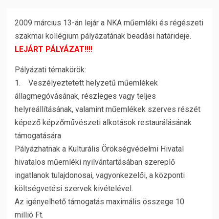
2009 március 13-án lejár a NKA műemléki és régészeti
szakmai kollégium pályázatának beadási határideje.
LEJÁRT PÁLYÁZAT!!!!
Pályázati témakörök:
1. Veszélyeztetett helyzetű műemlékek
állagmegóvásának, részleges vagy teljes
helyreállításának, valamint műemlékek szerves részét
képező képzőművészeti alkotások restaurálásának
támogatására
Pályázhatnak a Kulturális Örökségvédelmi Hivatal
hivatalos műemléki nyilvántartásában szereplő
ingatlanok tulajdonosai, vagyonkezelői, a központi
költségvetési szervek kivételével.
Az igényelhető támogatás maximális összege 10
millió Ft.