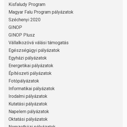
Kisfaludy Program
Magyar Falu Program pályázatok
Széchenyi 2020
GINOP
GINOP Plusz
Vállalkozóvá válási támogatás
Egészségügyi pályázatok
Egyházi pályázatok
Energetikai pályázatok
Építészeti pályázatok
Fotópályázatok
Informatikai pályázatok
Irodalmi pályázatok
Kutatási pályázatok
Napelem pályázatok
Oktatási pályázatok
Nemzetközi pályázatok