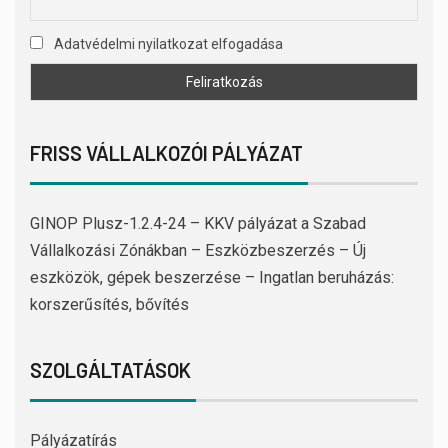
Adatvédelmi nyilatkozat elfogadása
FRISS VÁLLALKOZÓI PÁLYÁZAT
GINOP Plusz-1.2.4-24 – KKV pályázat a Szabad
Vállalkozási Zónákban – Eszközbeszerzés – Új
eszközök, gépek beszerzése – Ingatlan beruházás:
korszerűsítés, bővítés
SZOLGÁLTATÁSOK
Pályázatírás