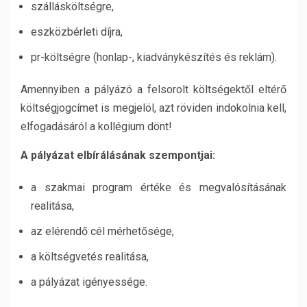
szállásköltségre,
eszközbérleti díjra,
pr-költségre (honlap-, kiadványkészítés és reklám).
Amennyiben a pályázó a felsorolt költségektől eltérő
költségjogcímet is megjelöl, azt röviden indokolnia kell,
elfogadásáról a kollégium dönt!
A pályázat elbírálásának szempontjai:
a szakmai program értéke és megvalósításának
realitása,
az elérendő cél mérhetősége,
a költségvetés realitása,
a pályázat igényessége.