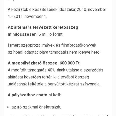
A kéziratok elkészítésének időszaka: 2010. november
1.–2011. november 1.
Az altémára tervezett keretösszeg
mindösszesen:
6 millió forint
Ismert szépprózai művek és filmforgatókönyvek
színpadi adaptációjára támogatás nem igényelhető!
A megpályázható összeg: 600.000 Ft
A megítélt támogatás 40%-ának utalása a szerződés
aláírását követően történik, a további összeg
utalásának feltétele a benyújtott kézirat színvonala.
A pályázathoz csatolni kell:
az író szakmai önéletrajzát,