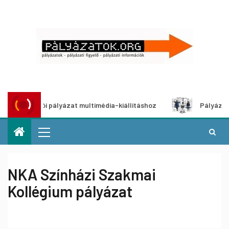
kotói pályázat multimédia-kiállításhoz
Pályázat a nemek k
NKA Színházi Szakmai
Kollégium pályázat