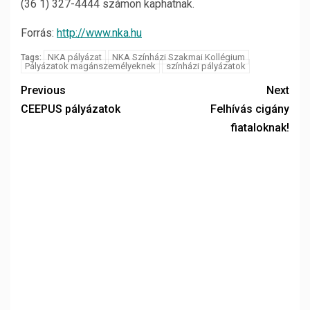
(36 1) 327-4444 számon kaphatnak.
Forrás:
http://www.nka.hu
NKA pályázat
NKA Színházi Szakmai Kollégium
Tags:
Pályázatok magánszemélyeknek
színházi pályázatok
Previous
Next
CEEPUS pályázatok
Felhívás cigány
fiataloknak!