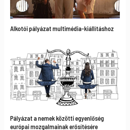
Alkotói pályázat multimédia-kiállításhoz
Pályázat a nemek közötti egyenlőség
európai mozgalmainak erősítésére