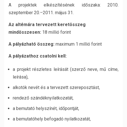
A projektek elkészítésének időszaka: 2010.
szeptember 20.–2011. május 31.
Az altémára tervezett keretösszeg
mindösszesen:
18 millió forint
A pályázható összeg:
maximum 1 millió forint
A pályázathoz csatolni kell:
a projekt részletes leírását (szerző neve, mű címe,
leírása),
alkotók nevét és a tervezett szereposztást,
rendező szándéknyilatkozatát,
a bemutató helyszínét, időpontját,
a bemutatóhely befogadó nyilatkozatát,