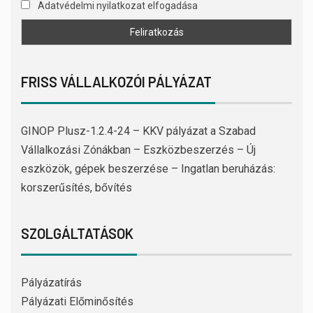
Adatvédelmi nyilatkozat elfogadása
FRISS VÁLLALKOZÓI PÁLYÁZAT
GINOP Plusz-1.2.4-24 – KKV pályázat a Szabad
Vállalkozási Zónákban – Eszközbeszerzés – Új
eszközök, gépek beszerzése – Ingatlan beruházás:
korszerűsítés, bővítés
SZOLGÁLTATÁSOK
Pályázatírás
Pályázati Előminősítés