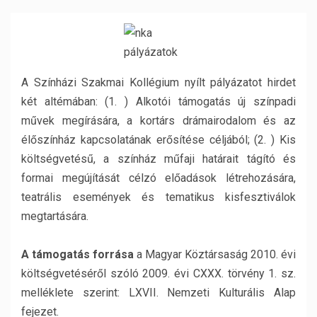
A Színházi Szakmai Kollégium nyílt pályázatot hirdet
két altémában: (1. ) Alkotói támogatás új színpadi
művek megírására, a kortárs drámairodalom és az
élőszínház kapcsolatának erősítése céljából; (2. ) Kis
költségvetésű, a színház műfaji határait tágító és
formai megújítását célzó előadások létrehozására,
teatrális események és tematikus kisfesztiválok
megtartására.
A támogatás forrása
a Magyar Köztársaság 2010. évi
költségvetéséről szóló 2009. évi CXXX. törvény 1. sz.
melléklete szerint: LXVII. Nemzeti Kulturális Alap
fejezet.