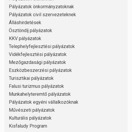
Pályázatok önkormányzatoknak
Pályázatok civil szervezeteknek
Álláshirdetések
Ösztöndíj pályázatok
KKV pályázatok
Telephelyfejlesztési pályázatok
Vidékfejlesztési pályázatok
Mezőgazdasági pályázatok
Eszközbeszerzési pályázatok
Turisztikai pályázatok
Falusi turizmus pályázatok
Munkahelyteremtő pályázatok
Pályázatok egyéni vállalkozóknak
Művészeti pályázatok
Kulturális pályázatok
Kisfaludy Program