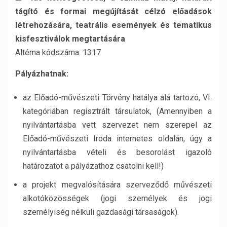
tágító és formai megújítását célzó előadások
létrehozására, teatrális események és tematikus
kisfesztiválok megtartására
Altéma kódszáma: 1317
Pályázhatnak:
az Előadó-művészeti Törvény hatálya alá tartozó, VI.
kategóriában regisztrált társulatok, (Amennyiben a
nyilvántartásba vett szervezet nem szerepel az
Előadó-művészeti Iroda internetes oldalán, úgy a
nyilvántartásba vételi és besorolást igazoló
határozatot a pályázathoz csatolni kell!)
a projekt megvalósítására szerveződő művészeti
alkotóközösségek (jogi személyek és jogi
személyiség nélküli gazdasági társaságok).