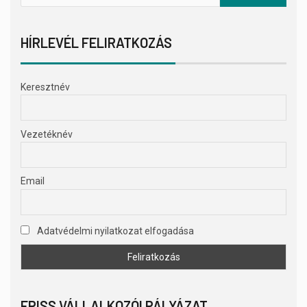
HÍRLEVÉL FELIRATKOZÁS
Keresztnév
Vezetéknév
Email
Adatvédelmi nyilatkozat elfogadása
FRISS VÁLLALKOZÓI PÁLYÁZAT