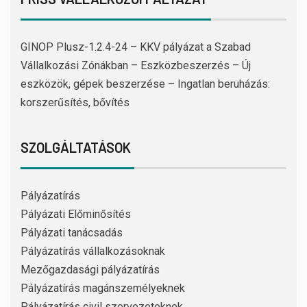
GINOP Plusz-1.2.4-24 – KKV pályázat a Szabad
Vállalkozási Zónákban – Eszközbeszerzés – Új
eszközök, gépek beszerzése – Ingatlan beruházás:
korszerűsítés, bővítés
SZOLGÁLTATÁSOK
Pályázatírás
Pályázati Előminősítés
Pályázati tanácsadás
Pályázatírás vállalkozásoknak
Mezőgazdasági pályázatírás
Pályázatírás magánszemélyeknek
Pályázatírás civil szervezeteknek