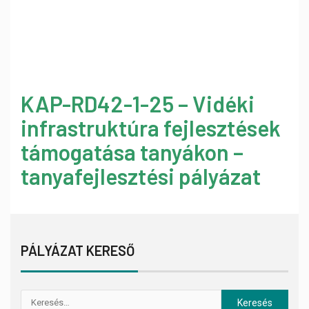
KAP-RD42-1-25 – Vidéki
infrastruktúra fejlesztések
támogatása tanyákon –
tanyafejlesztési pályázat
PÁLYÁZAT KERESŐ