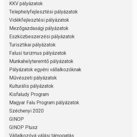
KKV pályázatok
Telephelyfejlesztési pályázatok
Vidékfejlesztési pályázatok
Mezőgazdasági pályázatok
Eszközbeszerzési pályázatok
Turisztikai pályázatok
Falusi turizmus pályázatok
Munkahelyteremtő pályázatok
Pályázatok egyéni vállalkozóknak
Művészeti pályázatok
Kulturális pályázatok
Kisfaludy Program
Magyar Falu Program pályázatok
Széchenyi 2020
GINOP
GINOP Plusz
Vállalkozóvá válási támogatás