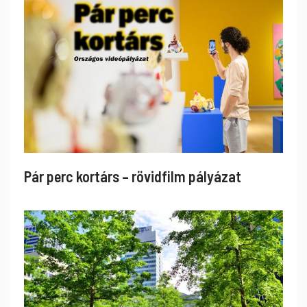
Pár perc kortárs – rövidfilm pályázat