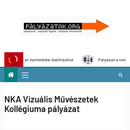
 pályázat multimédia-kiállításhoz
Pályázat a nemek között
NKA Vizuális Művészetek
Kollégiuma pályázat