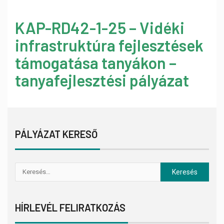
KAP-RD42-1-25 – Vidéki
infrastruktúra fejlesztések
támogatása tanyákon –
tanyafejlesztési pályázat
PÁLYÁZAT KERESŐ
HÍRLEVÉL FELIRATKOZÁS