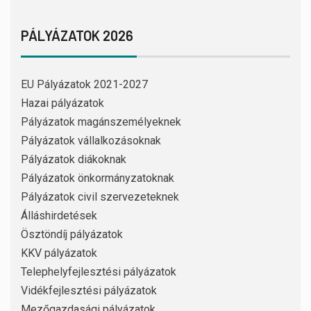
PÁLYÁZATOK 2026
EU Pályázatok 2021-2027
Hazai pályázatok
Pályázatok magánszemélyeknek
Pályázatok vállalkozásoknak
Pályázatok diákoknak
Pályázatok önkormányzatoknak
Pályázatok civil szervezeteknek
Álláshirdetések
Ösztöndíj pályázatok
KKV pályázatok
Telephelyfejlesztési pályázatok
Vidékfejlesztési pályázatok
Mezőgazdasági pályázatok