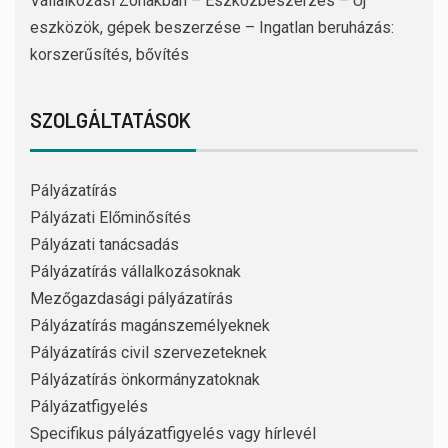
Vállalkozási Zónákban – Eszközbeszerzés – Új
eszközök, gépek beszerzése – Ingatlan beruházás:
korszerűsítés, bővítés
SZOLGÁLTATÁSOK
Pályázatírás
Pályázati Előminősítés
Pályázati tanácsadás
Pályázatírás vállalkozásoknak
Mezőgazdasági pályázatírás
Pályázatírás magánszemélyeknek
Pályázatírás civil szervezeteknek
Pályázatírás önkormányzatoknak
Pályázatfigyelés
Specifikus pályázatfigyelés vagy hírlevél