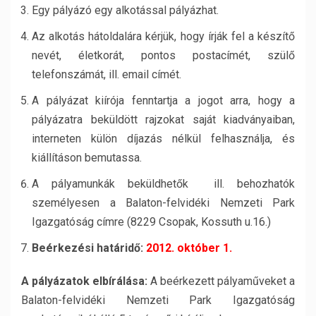
Egy pályázó egy alkotással pályázhat.
Az alkotás hátoldalára kérjük, hogy írják fel a készítő
nevét, életkorát, pontos postacímét, szülő
telefonszámát, ill. email címét.
A pályázat kiírója fenntartja a jogot arra, hogy a
pályázatra beküldött rajzokat saját kiadványaiban,
interneten külön díjazás nélkül felhasználja, és
kiállításon bemutassa.
A pályamunkák beküldhetők ill. behozhatók
személyesen a Balaton-felvidéki Nemzeti Park
Igazgatóság címre (8229 Csopak, Kossuth u.16.)
Beérkezési határidő:
2012. október 1.
A pályázatok elbírálása:
A beérkezett pályaműveket a
Balaton-felvidéki Nemzeti Park Igazgatóság