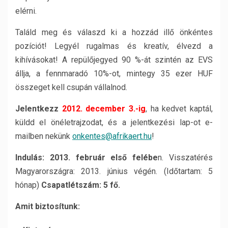
elérni.
Találd meg és válaszd ki a hozzád illő önkéntes
pozíciót! Legyél rugalmas és kreatív, élvezd a
kihívásokat! A repülőjegyed 90 %-át szintén az EVS
állja, a fennmaradó 10%-ot, mintegy 35 ezer HUF
összeget kell csupán vállalnod.
Jelentkezz
2012. december 3.-ig
, ha kedvet kaptál,
küldd el önéletrajzodat, és a jelentkezési lap-ot e-
mailben nekünk
onkentes@afrikaert.hu
!
Indulás:
2013. február első felébe
n. Visszatérés
Magyarországra: 2013. június végén. (Időtartam: 5
hónap)
Csapatlétszám: 5 fő.
Amit biztosítunk: