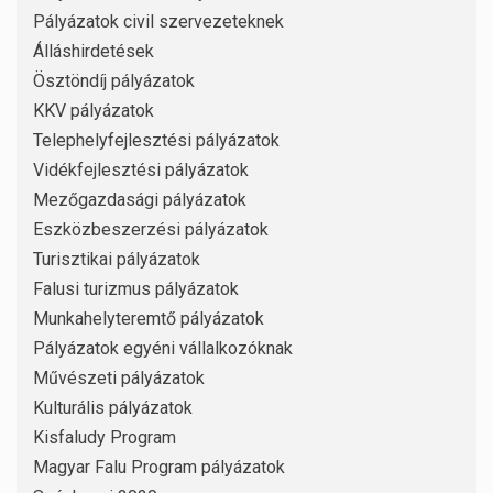
Pályázatok civil szervezeteknek
Álláshirdetések
Ösztöndíj pályázatok
KKV pályázatok
Telephelyfejlesztési pályázatok
Vidékfejlesztési pályázatok
Mezőgazdasági pályázatok
Eszközbeszerzési pályázatok
Turisztikai pályázatok
Falusi turizmus pályázatok
Munkahelyteremtő pályázatok
Pályázatok egyéni vállalkozóknak
Művészeti pályázatok
Kulturális pályázatok
Kisfaludy Program
Magyar Falu Program pályázatok