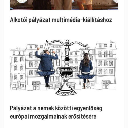
Alkotói pályázat multimédia-kiállításhoz
Pályázat a nemek közötti egyenlőség
európai mozgalmainak erősítésére