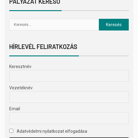
PÁLYÁZAT KERESŐ
HÍRLEVÉL FELIRATKOZÁS
Keresztnév
Vezetéknév
Email
Adatvédelmi nyilatkozat elfogadása