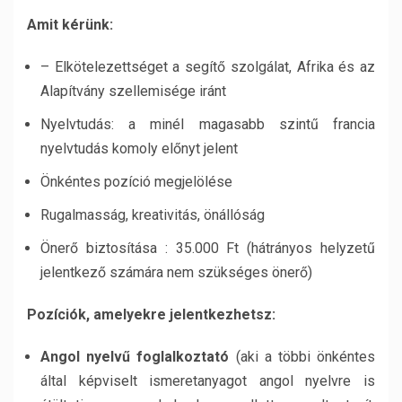
Amit kérünk:
– Elkötelezettséget a segítő szolgálat, Afrika és az
Alapítvány szellemisége iránt
Nyelvtudás: a minél magasabb szintű francia
nyelvtudás komoly előnyt jelent
Önkéntes pozíció megjelölése
Rugalmasság, kreativitás, önállóság
Önerő biztosítása : 35.000 Ft (hátrányos helyzetű
jelentkező számára nem szükséges önerő)
Pozíciók, amelyekre jelentkezhetsz:
Angol nyelvű foglalkoztató
(aki a többi önkéntes
által képviselt ismeretanyagot angol nyelvre is