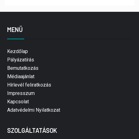
MENÜ
Kezdőlap
Pályázatírás
Bemutatkozás
Médiaajánlat
Hírlevél feliratkozás
Impresszum
Kapcsolat
Adatvédelmi Nyilatkozat
SZOLGÁLTATÁSOK