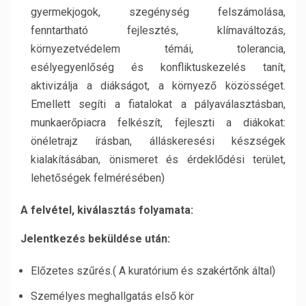
gyermekjogok, szegénység felszámolása,
fenntartható fejlesztés, klímaváltozás,
környezetvédelem témái, tolerancia,
esélyegyenlőség és konfliktuskezelés tanít,
aktivizálja a diákságot, a környező közösséget.
Emellett segíti a fiatalokat a pályaválasztásban,
munkaerőpiacra felkészít, fejleszti a diákokat:
önéletrajz írásban, álláskeresési készségek
kialakításában, önismeret és érdeklődési terület,
lehetőségek felmérésében)
A felvétel, kiválasztás folyamata:
Jelentkezés beküldése után:
Előzetes szűrés.( A kuratórium és szakértőnk által)
Személyes meghallgatás első kör