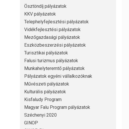
Ösztöndíj pályázatok
KKV pályázatok
Telephelyfejlesztési pályázatok
Vidékfejlesztési pályázatok
Mezőgazdasági pályázatok
Eszközbeszerzési pályázatok
Turisztikai pályázatok
Falusi turizmus pályázatok
Munkahelyteremtő pályázatok
Pályázatok egyéni vállalkozóknak
Művészeti pályázatok
Kulturális pályázatok
Kisfaludy Program
Magyar Falu Program pályázatok
Széchenyi 2020
GINOP