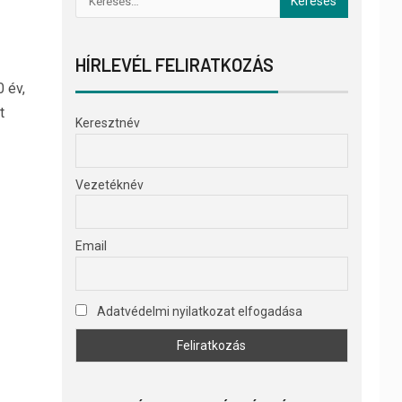
HÍRLEVÉL FELIRATKOZÁS
 év,
t
Keresztnév
Vezetéknév
Email
Adatvédelmi nyilatkozat elfogadása