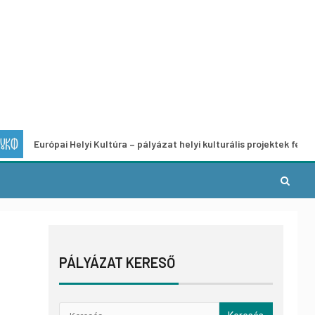
rópai Helyi Kultúra – pályázat helyi kulturális projektek fejlesztésére
PÁLYÁZAT KERESŐ