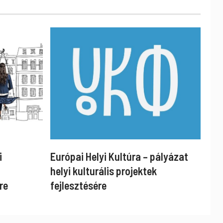
i
Európai Helyi Kultúra – pályázat
helyi kulturális projektek
re
fejlesztésére