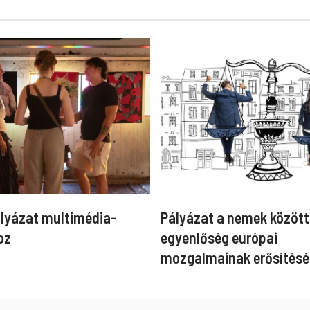
ályázat multimédia-
Pályázat a nemek között
oz
egyenlőség európai
mozgalmainak erősítésé