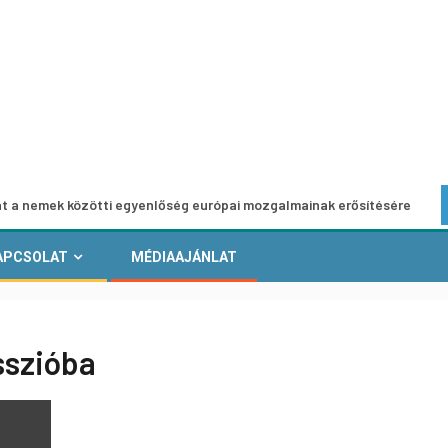
közötti egyenlőség európai mozgalmainak erősítésére
Eu
APCSOLAT
MÉDIAAJÁNLAT
sszióba