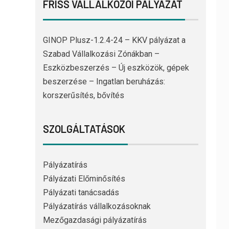
FRISS VÁLLALKOZÓI PÁLYÁZAT
GINOP Plusz-1.2.4-24 – KKV pályázat a
Szabad Vállalkozási Zónákban –
Eszközbeszerzés – Új eszközök, gépek
beszerzése – Ingatlan beruházás:
korszerűsítés, bővítés
SZOLGÁLTATÁSOK
Pályázatírás
Pályázati Előminősítés
Pályázati tanácsadás
Pályázatírás vállalkozásoknak
Mezőgazdasági pályázatírás