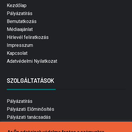
Kezdőlap
Pályázatírás
Bemutatkozás
Médiaajánlat
Hírlevél feliratkozás
Impresszum
Kapcsolat
Adatvédelmi Nyilatkozat
SZOLGÁLTATÁSOK
Pályázatírás
Pályázati Előminősítés
Pályázati tanácsadás
Pályázatírás vállalkozásoknak
Az Ön adatainak védelme fontos a számunkra