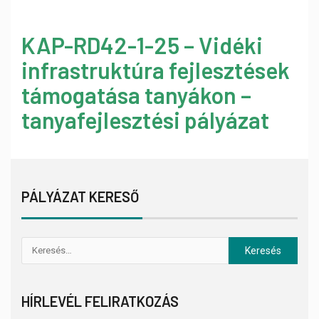
KAP-RD42-1-25 – Vidéki
infrastruktúra fejlesztések
támogatása tanyákon –
tanyafejlesztési pályázat
PÁLYÁZAT KERESŐ
HÍRLEVÉL FELIRATKOZÁS