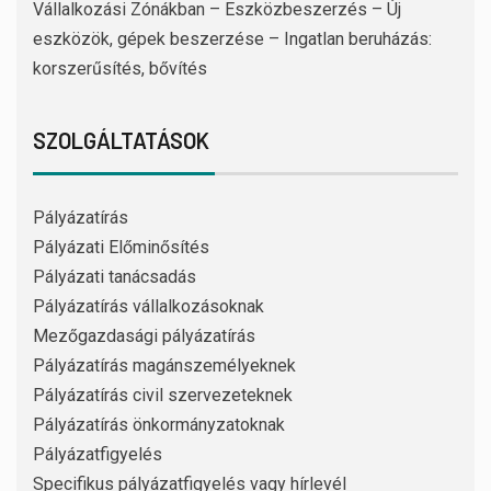
Vállalkozási Zónákban – Eszközbeszerzés – Új
eszközök, gépek beszerzése – Ingatlan beruházás:
korszerűsítés, bővítés
SZOLGÁLTATÁSOK
Pályázatírás
Pályázati Előminősítés
Pályázati tanácsadás
Pályázatírás vállalkozásoknak
Mezőgazdasági pályázatírás
Pályázatírás magánszemélyeknek
Pályázatírás civil szervezeteknek
Pályázatírás önkormányzatoknak
Pályázatfigyelés
Specifikus pályázatfigyelés vagy hírlevél