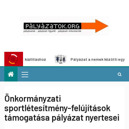
média-kiállításhoz
Pályázat a nemek közötti egyenlőség 
Önkormányzati
sportlétesítmény-felújítások
támogatása pályázat nyertesei