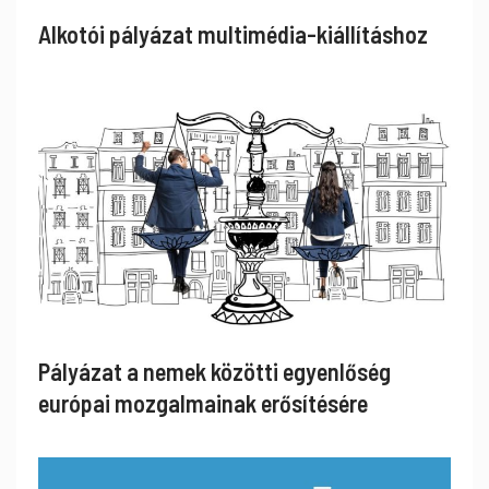
Alkotói pályázat multimédia-kiállításhoz
Pályázat a nemek közötti egyenlőség
európai mozgalmainak erősítésére