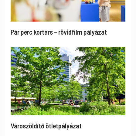
Pár perc kortárs – rövidfilm pályázat
Városzöldítő ötletpályázat