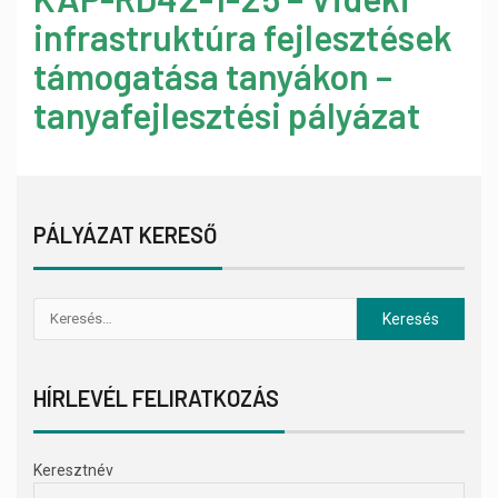
infrastruktúra fejlesztések
támogatása tanyákon –
tanyafejlesztési pályázat
PÁLYÁZAT KERESŐ
HÍRLEVÉL FELIRATKOZÁS
Keresztnév