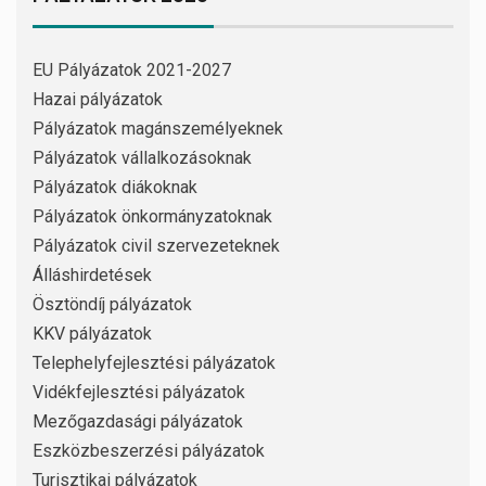
EU Pályázatok 2021-2027
Hazai pályázatok
Pályázatok magánszemélyeknek
Pályázatok vállalkozásoknak
Pályázatok diákoknak
Pályázatok önkormányzatoknak
Pályázatok civil szervezeteknek
Álláshirdetések
Ösztöndíj pályázatok
KKV pályázatok
Telephelyfejlesztési pályázatok
Vidékfejlesztési pályázatok
Mezőgazdasági pályázatok
Eszközbeszerzési pályázatok
Turisztikai pályázatok