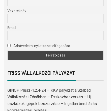
Vezetéknév
Email
Adatvédelmi nyilatkozat elfogadása
FRISS VÁLLALKOZÓI PÁLYÁZAT
GINOP Plusz-1.2.4-24 – KKV pályázat a Szabad
Vállalkozási Zónákban – Eszközbeszerzés – Új
eszközök, gépek beszerzése – Ingatlan beruházás:
korszerűsítés, bővítés