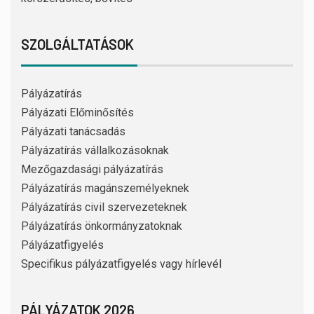
SZOLGÁLTATÁSOK
Pályázatírás
Pályázati Előminősítés
Pályázati tanácsadás
Pályázatírás vállalkozásoknak
Mezőgazdasági pályázatírás
Pályázatírás magánszemélyeknek
Pályázatírás civil szervezeteknek
Pályázatírás önkormányzatoknak
Pályázatfigyelés
Specifikus pályázatfigyelés vagy hírlevél
PÁLYÁZATOK 2026