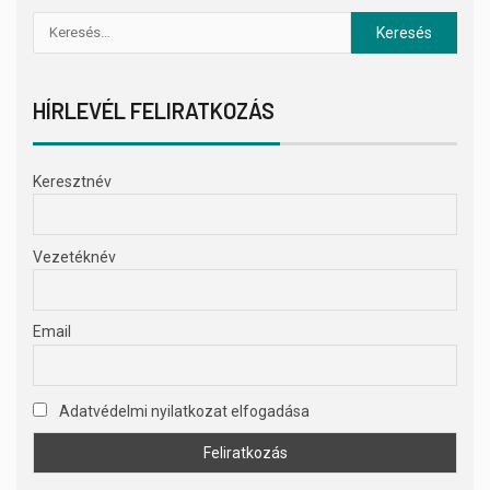
HÍRLEVÉL FELIRATKOZÁS
Keresztnév
Vezetéknév
Email
Adatvédelmi nyilatkozat elfogadása