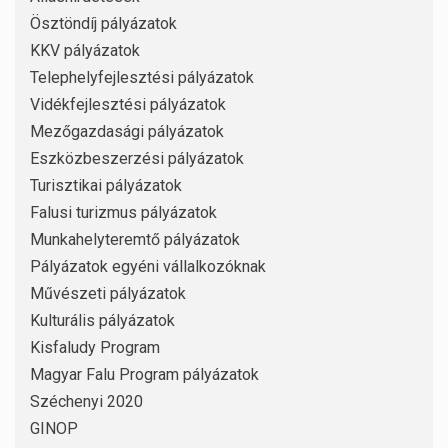
Ösztöndíj pályázatok
KKV pályázatok
Telephelyfejlesztési pályázatok
Vidékfejlesztési pályázatok
Mezőgazdasági pályázatok
Eszközbeszerzési pályázatok
Turisztikai pályázatok
Falusi turizmus pályázatok
Munkahelyteremtő pályázatok
Pályázatok egyéni vállalkozóknak
Művészeti pályázatok
Kulturális pályázatok
Kisfaludy Program
Magyar Falu Program pályázatok
Széchenyi 2020
GINOP