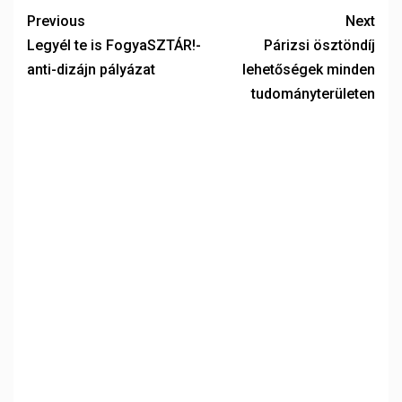
Previous
Next
Legyél te is FogyaSZTÁR!-
Párizsi ösztöndíj
anti-dizájn pályázat
lehetőségek minden
tudományterületen