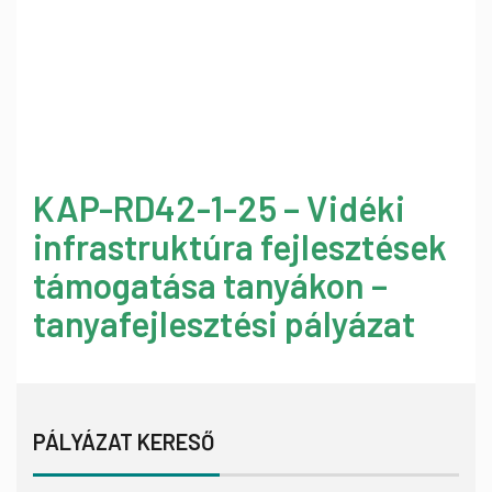
KAP-RD42-1-25 – Vidéki
infrastruktúra fejlesztések
támogatása tanyákon –
tanyafejlesztési pályázat
PÁLYÁZAT KERESŐ