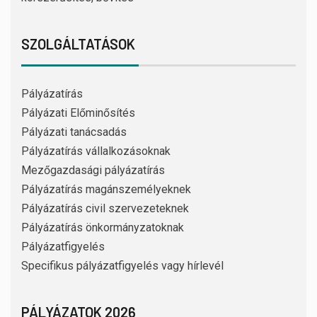
SZOLGÁLTATÁSOK
Pályázatírás
Pályázati Előminősítés
Pályázati tanácsadás
Pályázatírás vállalkozásoknak
Mezőgazdasági pályázatírás
Pályázatírás magánszemélyeknek
Pályázatírás civil szervezeteknek
Pályázatírás önkormányzatoknak
Pályázatfigyelés
Specifikus pályázatfigyelés vagy hírlevél
PÁLYÁZATOK 2026