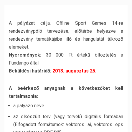
A pályázat célja, Offline Sport Games 14-re
rendezvénypóló tervezése, előtérbe helyezve a
rendezvény tematikájába illő és hangulatát tükröző
elemeket.
Nyeremények:
30 000 Ft értékű öltöztetés a
Fundango által
Beküldési határidő:
2013. augusztus 25.
A beérkező anyagnak a következőket kell
tartalmaznia:
a pályázó neve
az elkészült terv (vagy tervek) digitális formában
(Elfogadott formátumok: vektoros .ai, vektoros .eps