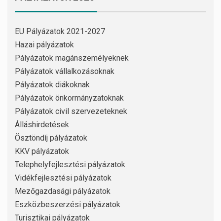
EU Pályázatok 2021-2027
Hazai pályázatok
Pályázatok magánszemélyeknek
Pályázatok vállalkozásoknak
Pályázatok diákoknak
Pályázatok önkormányzatoknak
Pályázatok civil szervezeteknek
Álláshirdetések
Ösztöndíj pályázatok
KKV pályázatok
Telephelyfejlesztési pályázatok
Vidékfejlesztési pályázatok
Mezőgazdasági pályázatok
Eszközbeszerzési pályázatok
Turisztikai pályázatok