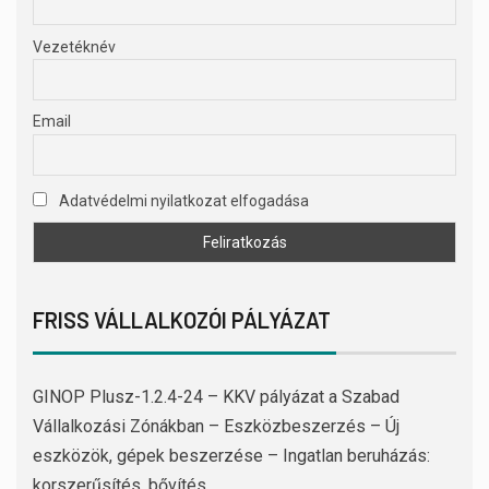
Vezetéknév
Email
Adatvédelmi nyilatkozat elfogadása
FRISS VÁLLALKOZÓI PÁLYÁZAT
GINOP Plusz-1.2.4-24 – KKV pályázat a Szabad
Vállalkozási Zónákban – Eszközbeszerzés – Új
eszközök, gépek beszerzése – Ingatlan beruházás:
korszerűsítés, bővítés