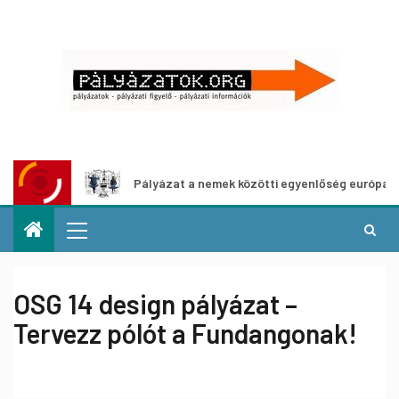
shoz
Pályázat a nemek közötti egyenlőség európai mozgal
OSG 14 design pályázat –
Tervezz pólót a Fundangonak!