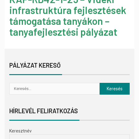
infrastruktúra fejlesztések
támogatása tanyákon –
tanyafejlesztési pályázat
PÁLYÁZAT KERESŐ
HÍRLEVÉL FELIRATKOZÁS
Keresztnév