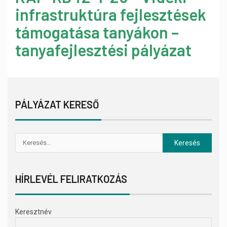
infrastruktúra fejlesztések
támogatása tanyákon –
tanyafejlesztési pályázat
PÁLYÁZAT KERESŐ
HÍRLEVÉL FELIRATKOZÁS
Keresztnév