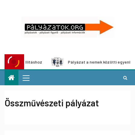
ia-kiállításhoz
Pályázat a nemek közötti egyenlőség eur
Összművészeti pályázat