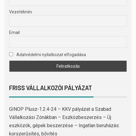
Vezetéknév
Email
Adatvédelmi nyilatkozat elfogadása
FRISS VÁLLALKOZÓI PÁLYÁZAT
GINOP Plusz-1.2.4-24 – KKV pályázat a Szabad
Vállalkozási Zónákban – Eszközbeszerzés – Új
eszközök, gépek beszerzése – Ingatlan beruházás:
korszerűsítés, bővítés