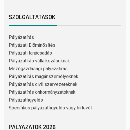
SZOLGÁLTATÁSOK
Pályázatírás
Pályázati Előminősítés
Pályázati tanácsadás
Pályázatírás vállalkozásoknak
Mezőgazdasági pályázatírás
Pályázatírás magánszemélyeknek
Pályázatírás civil szervezeteknek
Pályázatírás önkormányzatoknak
Pályázatfigyelés
Specifikus pályázatfigyelés vagy hírlevél
PÁLYÁZATOK 2026