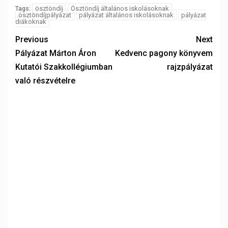
ösztöndíj
Ösztöndíj általános iskolásoknak
Tags:
ösztöndíjpályázat
pályázat általános iskolásoknak
pályázat
diákoknak
Previous
Next
Pályázat Márton Áron
Kedvenc pagony könyvem
Kutatói Szakkollégiumban
rajzpályázat
való részvételre