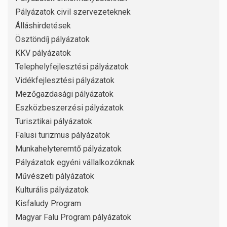
Pályázatok civil szervezeteknek
Álláshirdetések
Ösztöndíj pályázatok
KKV pályázatok
Telephelyfejlesztési pályázatok
Vidékfejlesztési pályázatok
Mezőgazdasági pályázatok
Eszközbeszerzési pályázatok
Turisztikai pályázatok
Falusi turizmus pályázatok
Munkahelyteremtő pályázatok
Pályázatok egyéni vállalkozóknak
Művészeti pályázatok
Kulturális pályázatok
Kisfaludy Program
Magyar Falu Program pályázatok