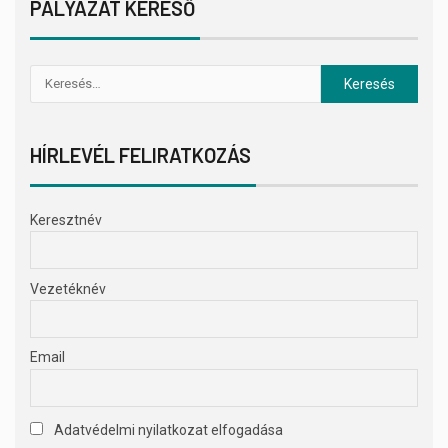
PÁLYÁZAT KERESŐ
HÍRLEVÉL FELIRATKOZÁS
Keresztnév
Vezetéknév
Email
Adatvédelmi nyilatkozat elfogadása