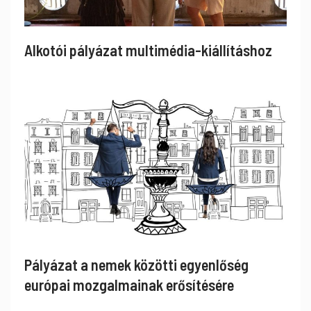
Alkotói pályázat multimédia-kiállításhoz
Pályázat a nemek közötti egyenlőség
európai mozgalmainak erősítésére