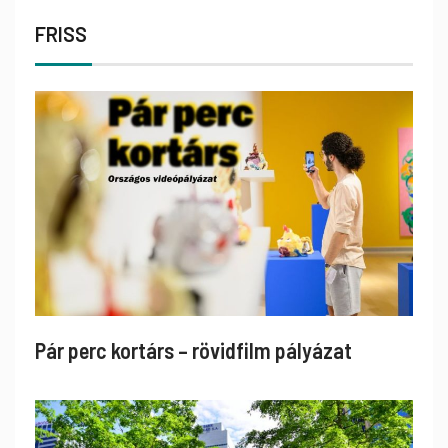
FRISS
Pár perc kortárs – rövidfilm pályázat