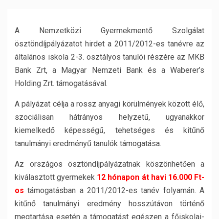
A Nemzetközi Gyermekmentő Szolgálat
ösztöndíjpályázatot hirdet a 2011/2012-es tanévre az
általános iskola 2-3. osztályos tanulói részére az MKB
Bank Zrt, a Magyar Nemzeti Bank és a Waberer’s
Holding Zrt. támogatásával.
A pályázat célja a rossz anyagi körülmények között élő,
szociálisan hátrányos helyzetű, ugyanakkor
kiemelkedő képességű, tehetséges és kitűnő
tanulmányi eredményű tanulók támogatása.
Az országos ösztöndíjpályázatnak köszönhetően a
kiválasztott gyermekek
12 hónapon át havi 16.000 Ft-
os
támogatásban a 2011/2012-es tanév folyamán. A
kitűnő tanulmányi eredmény hosszútávon történő
megtartása esetén a támogatást egészen a főiskolai-