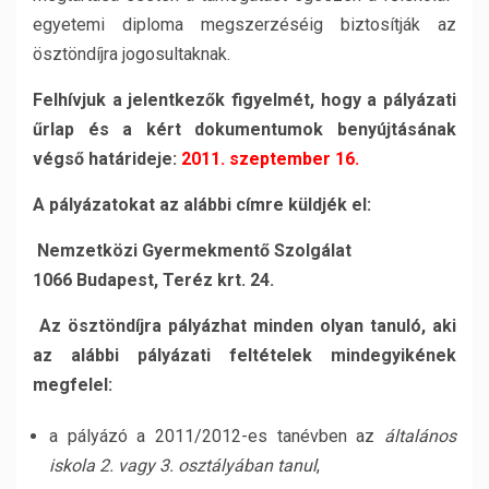
egyetemi diploma megszerzéséig biztosítják az
ösztöndíjra jogosultaknak.
Felhívjuk a jelentkezők figyelmét, hogy a pályázati
űrlap és a kért dokumentumok benyújtásának
végső határideje:
2011. szeptember 16.
A pályázatokat az alábbi címre küldjék el:
Nemzetközi Gyermekmentő Szolgálat
1066 Budapest, Teréz krt. 24.
Az ösztöndíjra pályázhat minden olyan tanuló, aki
az alábbi pályázati feltételek mindegyikének
megfelel:
a pályázó a 2011/2012-es tanévben az
általános
iskola 2. vagy 3. osztályában tanul
,