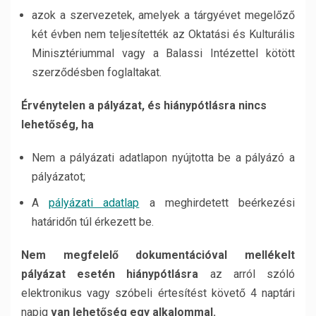
azok a szervezetek, amelyek a tárgyévet megelőző
két évben nem teljesítették az Oktatási és Kulturális
Minisztériummal vagy a Balassi Intézettel kötött
szerződésben foglaltakat.
Érvénytelen a pályázat, és hiánypótlásra nincs
lehetőség, ha
Nem a pályázati adatlapon nyújtotta be a pályázó a
pályázatot;
A
pályázati adatlap
a meghirdetett beérkezési
határidőn túl érkezett be.
Nem megfelelő dokumentációval mellékelt
pályázat esetén hiánypótlásra
az arról szóló
elektronikus vagy szóbeli értesítést követő 4 naptári
napig
van lehetőség egy alkalommal.