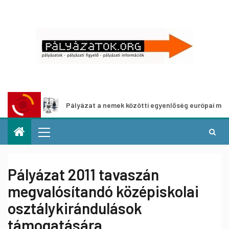
Pályázat a nemek közötti egyenlőség európai mozgalmainak er
Pályázat 2011 tavaszán
megvalósítandó középiskolai
osztálykirándulások
támogatására