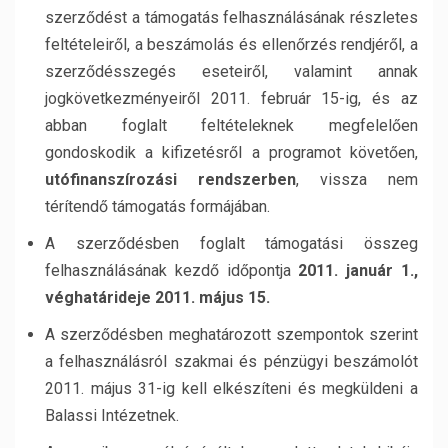
szerződést a támogatás felhasználásának részletes
feltételeiről, a beszámolás és ellenőrzés rendjéről, a
szerződésszegés eseteiről, valamint annak
jogkövetkezményeiről 2011. február 15-ig, és az
abban foglalt feltételeknek megfelelően
gondoskodik a kifizetésről a programot követően,
utófinanszírozási rendszerben
, vissza nem
térítendő támogatás formájában.
A szerződésben foglalt támogatási összeg
felhasználásának kezdő időpontja
2011. január 1.,
véghatárideje 2011. május 15.
A szerződésben meghatározott szempontok szerint
a felhasználásról szakmai és pénzügyi beszámolót
2011. május 31-ig kell elkészíteni és megküldeni a
Balassi Intézetnek.