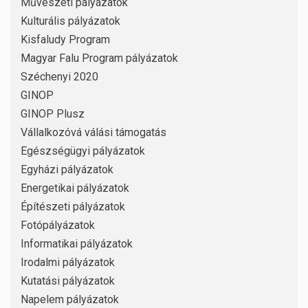
Művészeti pályázatok
Kulturális pályázatok
Kisfaludy Program
Magyar Falu Program pályázatok
Széchenyi 2020
GINOP
GINOP Plusz
Vállalkozóvá válási támogatás
Egészségügyi pályázatok
Egyházi pályázatok
Energetikai pályázatok
Építészeti pályázatok
Fotópályázatok
Informatikai pályázatok
Irodalmi pályázatok
Kutatási pályázatok
Napelem pályázatok