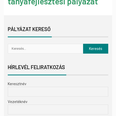
tanyafejlesztési pályázat
PÁLYÁZAT KERESŐ
HÍRLEVÉL FELIRATKOZÁS
Keresztnév
Vezetéknév