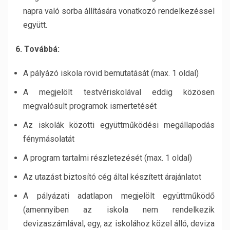
napra való sorba állítására vonatkozó rendelkezéssel
együtt.
6. Továbbá:
A pályázó iskola rövid bemutatását (max. 1 oldal)
A megjelölt testvériskolával eddig közösen
megvalósult programok ismertetését
Az iskolák közötti együttműködési megállapodás
fénymásolatát
A program tartalmi részletezését (max. 1 oldal)
Az utazást biztosító cég által készített árajánlatot
A pályázati adatlapon megjelölt együttműködő
(amennyiben az iskola nem rendelkezik
devizaszámlával, egy, az iskolához közel álló, deviza