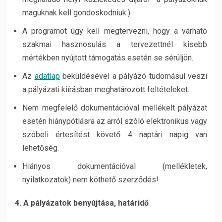
maguknak kell gondoskodniuk.)
A programot úgy kell megtervezni, hogy a várható
szakmai hasznosulás a tervezettnél kisebb
mértékben nyújtott támogatás esetén se sérüljön.
Az
adatlap
beküldésével a pályázó tudomásul veszi
a pályázati kiírásban meghatározott feltételeket.
Nem megfelelő dokumentációval mellékelt pályázat
esetén hiánypótlásra az arról szóló elektronikus vagy
szóbeli értesítést követő 4 naptári napig van
lehetőség.
Hiányos dokumentációval (mellékletek,
nyilatkozatok) nem köthető szerződés!
4. A pályázatok benyújtása, határidő