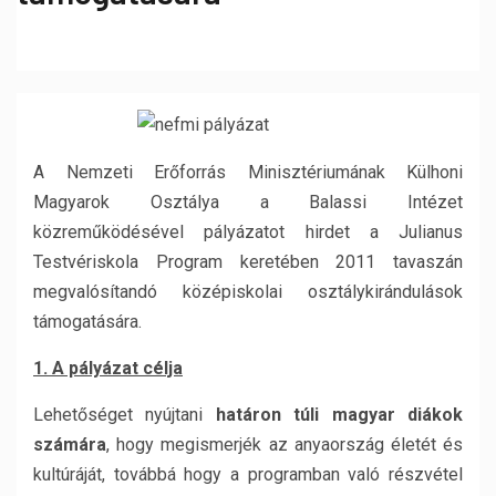
A Nemzeti Erőforrás Minisztériumának Külhoni
Magyarok Osztálya a Balassi Intézet
közreműködésével pályázatot hirdet a Julianus
Testvériskola Program keretében 2011 tavaszán
megvalósítandó középiskolai osztálykirándulások
támogatására.
1. A pályázat célja
Lehetőséget nyújtani
határon túli magyar diákok
számára
, hogy megismerjék az anyaország életét és
kultúráját, továbbá hogy a programban való részvétel