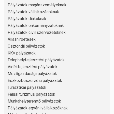
Pályázatok magánszemélyeknek
Pályázatok vállalkozásoknak
Pályázatok diákoknak
Pályázatok önkormányzatoknak
Pályázatok civil szervezeteknek
Álláshirdetések
Ösztöndíj pályázatok
KKV pályázatok
Telephelyfejlesztési pályázatok
Vidékfejlesztési pályázatok
Mezőgazdasági pályázatok
Eszközbeszerzési pályázatok
Turisztikai pályázatok
Falusi turizmus pályázatok
Munkahelyteremtő pályázatok
Pályázatok egyéni vállalkozóknak