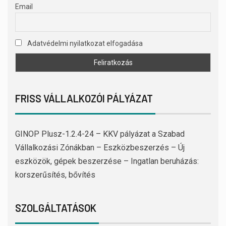
Email
Adatvédelmi nyilatkozat elfogadása
FRISS VÁLLALKOZÓI PÁLYÁZAT
GINOP Plusz-1.2.4-24 – KKV pályázat a Szabad
Vállalkozási Zónákban – Eszközbeszerzés – Új
eszközök, gépek beszerzése – Ingatlan beruházás:
korszerűsítés, bővítés
SZOLGÁLTATÁSOK