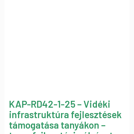
KAP-RD42-1-25 – Vidéki
infrastruktúra fejlesztések
támogatása tanyákon –