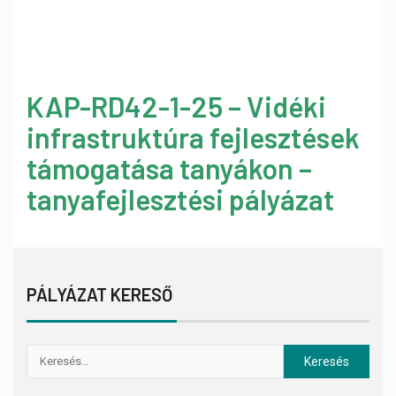
KAP-RD42-1-25 – Vidéki
infrastruktúra fejlesztések
támogatása tanyákon –
tanyafejlesztési pályázat
PÁLYÁZAT KERESŐ