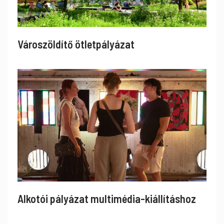
Városzöldítő ötletpályázat
Alkotói pályázat multimédia-kiállításhoz