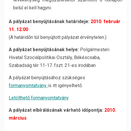
belül el kell hagyni.
A pályázat benyújtásának határideje:
2010. február
11. 12:00
(A határidőn túl benyújtott pályázat érvénytelen.)
A pályázat benyújtásának helye:
Polgármesteri
Hivatal Szociálpolitikai Osztály, Békéscsaba,
Szabadság tér 11-17. fszt. 21-es irodában
A pályázat benyújtásához szükséges
formanyomtatvány
is itt igényelhető.
Letölthető formanyomtatvány
A pályázat elbírálásának várható időpontja:
2010.
március