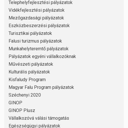
Telephelyfejlesztési pályázatok
Vidékfejlesztési pályázatok
Mezőgazdasági pályázatok
Eszközbeszerzési pályázatok
Turisztikai pályázatok
Falusi turizmus pályázatok
Munkahelyteremtő pályázatok
Pályázatok egyéni vállalkozóknak
Művészeti pályázatok
Kulturális pályázatok
Kisfaludy Program
Magyar Falu Program pályázatok
Széchenyi 2020
GINOP
GINOP Plusz
Vállalkozóvá válási támogatás
Egészségügyi pályázatok