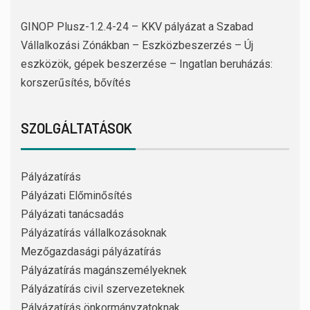
GINOP Plusz-1.2.4-24 – KKV pályázat a Szabad
Vállalkozási Zónákban – Eszközbeszerzés – Új
eszközök, gépek beszerzése – Ingatlan beruházás:
korszerűsítés, bővítés
SZOLGÁLTATÁSOK
Pályázatírás
Pályázati Előminősítés
Pályázati tanácsadás
Pályázatírás vállalkozásoknak
Mezőgazdasági pályázatírás
Pályázatírás magánszemélyeknek
Pályázatírás civil szervezeteknek
Pályázatírás önkormányzatoknak