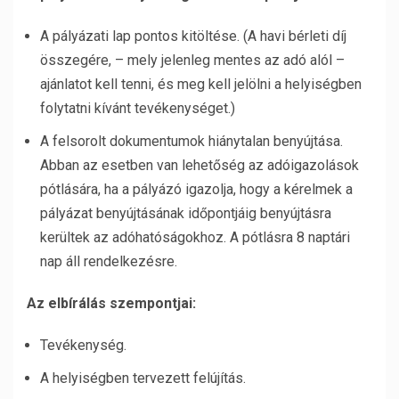
A pályázati lap pontos kitöltése. (A havi bérleti díj
összegére, – mely jelenleg mentes az adó alól –
ajánlatot kell tenni, és meg kell jelölni a helyiségben
folytatni kívánt tevékenységet.)
A felsorolt dokumentumok hiánytalan benyújtása.
Abban az esetben van lehetőség az adóigazolások
pótlására, ha a pályázó igazolja, hogy a kérelmek a
pályázat benyújtásának időpontjáig benyújtásra
kerültek az adóhatóságokhoz. A pótlásra 8 naptári
nap áll rendelkezésre.
Az elbírálás szempontjai:
Tevékenység.
A helyiségben tervezett felújítás.