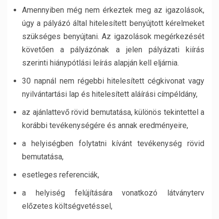
Amennyiben még nem érkeztek meg az igazolások,
úgy a pályázó által hitelesített benyújtott kérelmeket
szükséges benyújtani. Az igazolások megérkezését
követően a pályázónak a jelen pályázati kiírás
szerinti hiánypótlási leírás alapján kell eljárnia.
30 napnál nem régebbi hitelesített cégkivonat vagy
nyilvántartási lap és hitelesített aláírási címpéldány,
az ajánlattevő rövid bemutatása, különös tekintettel a
korábbi tevékenységére és annak eredményeire,
a helyiségben folytatni kívánt tevékenység rövid
bemutatása,
esetleges referenciák,
a helyiség felújítására vonatkozó látványterv
előzetes költségvetéssel,