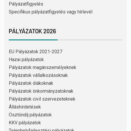
Pályázatfigyelés
Specifikus pályázatfigyelés vagy hírlevél
PÁLYÁZATOK 2026
EU Pályázatok 2021-2027
Hazai pályázatok
Pályázatok magánszemélyeknek
Pályázatok vállalkozásoknak
Pályázatok diákoknak
Pályázatok önkormányzatoknak
Pályázatok civil szervezeteknek
Álláshirdetések
Ösztöndíj pályázatok
KKV pályázatok
Telephelyfejlesztési pályázatok