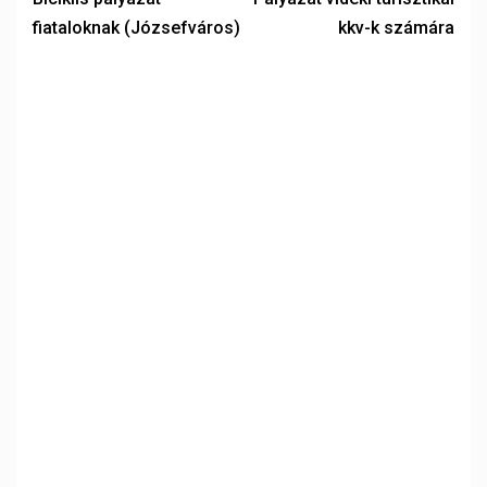
fiataloknak (Józsefváros)
kkv-k számára