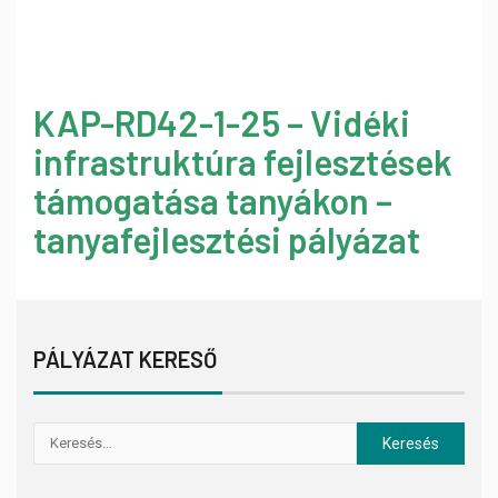
KAP-RD42-1-25 – Vidéki
infrastruktúra fejlesztések
támogatása tanyákon –
tanyafejlesztési pályázat
PÁLYÁZAT KERESŐ