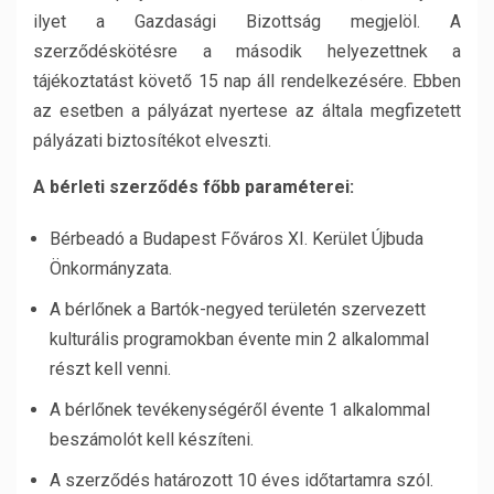
ilyet a Gazdasági Bizottság megjelöl. A
szerződéskötésre a második helyezettnek a
tájékoztatást követő 15 nap áll rendelkezésére. Ebben
az esetben a pályázat nyertese az általa megfizetett
pályázati biztosítékot elveszti.
A bérleti szerződés főbb paraméterei:
Bérbeadó a Budapest Főváros XI. Kerület Újbuda
Önkormányzata.
A bérlőnek a Bartók-negyed területén szervezett
kulturális programokban évente min 2 alkalommal
részt kell venni.
A bérlőnek tevékenységéről évente 1 alkalommal
beszámolót kell készíteni.
A szerződés határozott 10 éves időtartamra szól.