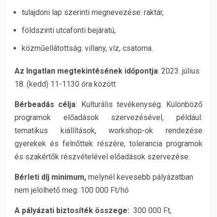
tulajdoni lap szerinti megnevezése: raktár,
földszinti utcafonti bejáratú,
közműellátottság: villany, víz, csatorna.
Az Ingatlan megtekintésének időpontja
: 2023. július
18. (kedd) 11-1130 óra között
Bérbeadás célja
: Kulturális tevékenység. Különböző
programok előadások szervezésével, például:
tematikus kiállítások, workshop-ok rendezése
gyerekek és felnőttek részére, tolerancia programok
és szakértők részvételével előadások szervezése.
Bérleti díj minimum,
melynél kevesebb pályázatban
nem jelölhető meg: 100 000 Ft/hó
A pályázati biztosíték összege:
300 000 Ft,