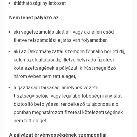
átláthatósági nyilatkozat.
Nem lehet pályázó az
aki végelszámolás alatt áll, vagy aki ellen csőd-,
illetve felszámolási eljárás van folyamatban,
aki az Önkormányzattal szemben fennálló bérleti díj,
külön szolgáltatási díj, illetve helyi adó fizetési
kötelezettségének a pályázati kiírást megelőző
három évben nem tett eleget,
a gazdasági társaság, amelynek vezető
tisztségviselője, vagy legalább többségi irányítást
biztosító befolyással rendelkező tulajdonosa a b.
pontban meghatározott fizetési kötelezettségének
nem tett eleget.
A pályázat érvényességének szempontjai: