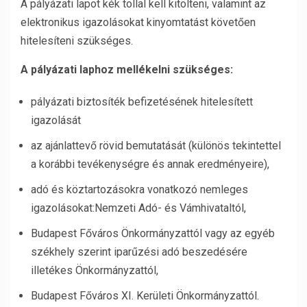
A pályázati lapot kék tollal kell kitölteni, valamint az
elektronikus igazolásokat kinyomtatást követően
hitelesíteni szükséges.
A pályázati laphoz mellékelni szükséges:
pályázati biztosíték befizetésének hitelesített
igazolását
az ajánlattevő rövid bemutatását (különös tekintettel
a korábbi tevékenységre és annak eredményeire),
adó és köztartozásokra vonatkozó nemleges
igazolásokat:Nemzeti Adó- és Vámhivataltól,
Budapest Főváros Önkormányzattól vagy az egyéb
székhely szerint iparűzési adó beszedésére
illetékes Önkormányzattól,
Budapest Főváros XI. Kerületi Önkormányzattól.