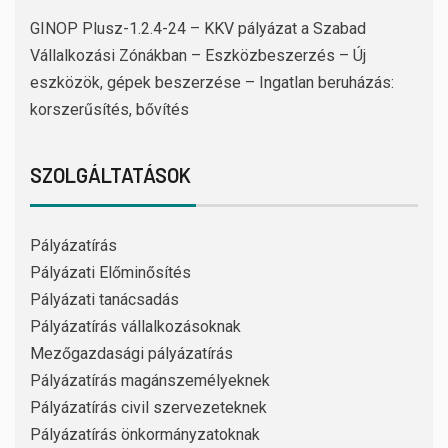
GINOP Plusz-1.2.4-24 – KKV pályázat a Szabad
Vállalkozási Zónákban – Eszközbeszerzés – Új
eszközök, gépek beszerzése – Ingatlan beruházás:
korszerűsítés, bővítés
SZOLGÁLTATÁSOK
Pályázatírás
Pályázati Előminősítés
Pályázati tanácsadás
Pályázatírás vállalkozásoknak
Mezőgazdasági pályázatírás
Pályázatírás magánszemélyeknek
Pályázatírás civil szervezeteknek
Pályázatírás önkormányzatoknak