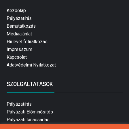
Kezdőlap
Pályázatírás
Bemutatkozás
Médiaajánlat
Hírlevél feliratkozás
Impresszum
Kapcsolat
Adatvédelmi Nyilatkozat
SZOLGÁLTATÁSOK
Pályázatírás
Pályázati Előminősítés
Pályázati tanácsadás
Pályázatírás vállalkozásoknak