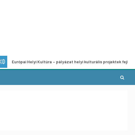
ai Helyi Kultúra – pályázat helyi kulturális projektek fejlesztésére