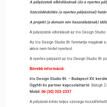
A pályázatok elbírálásának (és a nyertes pál
Szerződéskötés (a nyertes pályázóval) határ
A projekt (a domain név használatának) idő
A pályázatok elbírálását az Iris Design Studio 
Az Iris Design Studio Bt. fenntartja magának a 
akkor nem hirdet nyertest.
A nyertes pályázót az Iris Design Studio Bt. pos
Bővebb információ:
Iris Design Studio Bt. – Budapest XV. kerüle
Ügyfél és partner kapcsolattartó:
Balogh Zs
Mobil:
06 (30) 323-2337
A pályázati kiírás teljes szövege hozzáférhe