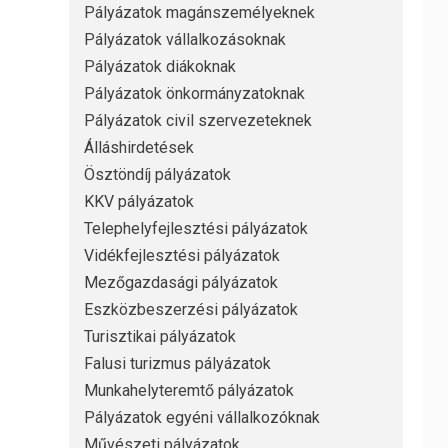
Pályázatok magánszemélyeknek
Pályázatok vállalkozásoknak
Pályázatok diákoknak
Pályázatok önkormányzatoknak
Pályázatok civil szervezeteknek
Álláshirdetések
Ösztöndíj pályázatok
KKV pályázatok
Telephelyfejlesztési pályázatok
Vidékfejlesztési pályázatok
Mezőgazdasági pályázatok
Eszközbeszerzési pályázatok
Turisztikai pályázatok
Falusi turizmus pályázatok
Munkahelyteremtő pályázatok
Pályázatok egyéni vállalkozóknak
Művészeti pályázatok