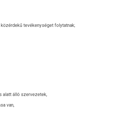
 közérdekű tevékenységet folytatnak;
 alatt álló szervezetek,
sa van,