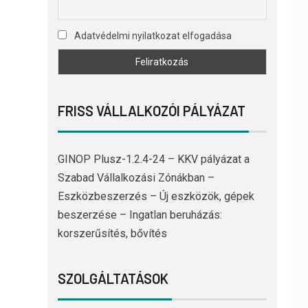
Adatvédelmi nyilatkozat elfogadása
FRISS VÁLLALKOZÓI PÁLYÁZAT
GINOP Plusz-1.2.4-24 – KKV pályázat a
Szabad Vállalkozási Zónákban –
Eszközbeszerzés – Új eszközök, gépek
beszerzése – Ingatlan beruházás:
korszerűsítés, bővítés
SZOLGÁLTATÁSOK