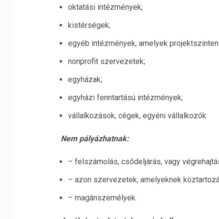
oktatási intézmények;
kistérségek;
egyéb intézmények, amelyek projektszinten
nonprofit szervezetek;
egyházak;
egyházi fenntartású intézmények;
vállalkozások, cégek, egyéni vállalkozók
Nem pályázhatnak:
– felszámolás, csődeljárás, vagy végrehajtás
– azon szervezetek, amelyeknek köztartozá
– magánszemélyek.