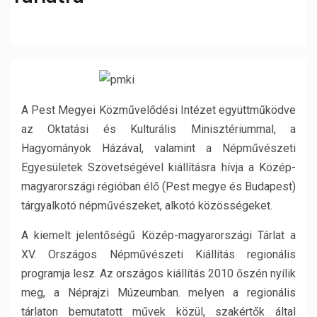
A Pest Megyei Közművelődési Intézet együttműködve
az Oktatási és Kulturális Minisztériummal, a
Hagyományok Házával, valamint a Népművészeti
Egyesületek Szövetségével kiállításra hívja a Közép-
magyarországi régióban élő (Pest megye és Budapest)
tárgyalkotó népművészeket, alkotó közösségeket.
A kiemelt jelentőségű Közép-magyarországi Tárlat a
XV. Országos Népművészeti Kiállítás regionális
programja lesz. Az országos kiállítás 2010 őszén nyílik
meg, a Néprajzi Múzeumban. melyen a regionális
tárlaton bemutatott művek közül, szakértők által