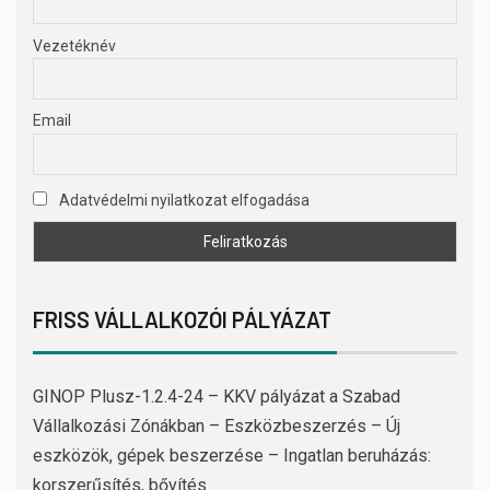
Vezetéknév
Email
Adatvédelmi nyilatkozat elfogadása
FRISS VÁLLALKOZÓI PÁLYÁZAT
GINOP Plusz-1.2.4-24 – KKV pályázat a Szabad
Vállalkozási Zónákban – Eszközbeszerzés – Új
eszközök, gépek beszerzése – Ingatlan beruházás:
korszerűsítés, bővítés