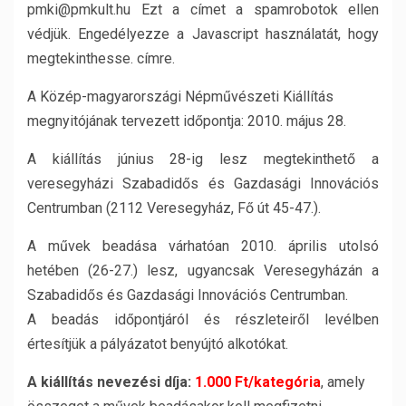
pmki@pmkult.hu Ezt a címet a spamrobotok ellen
védjük. Engedélyezze a Javascript használatát, hogy
megtekinthesse. címre.
A Közép-magyarországi Népművészeti Kiállítás
megnyitójának tervezett időpontja: 2010. május 28.
A kiállítás június 28-ig lesz megtekinthető a
veresegyházi Szabadidős és Gazdasági Innovációs
Centrumban (2112 Veresegyház, Fő út 45-47.).
A művek beadása várhatóan 2010. április utolsó
hetében (26-27.) lesz, ugyancsak Veresegyházán a
Szabadidős és Gazdasági Innovációs Centrumban.
A beadás időpontjáról és részleteiről levélben
értesítjük a pályázatot benyújtó alkotókat.
A kiállítás nevezési díja:
1.000 Ft/kategória
, amely