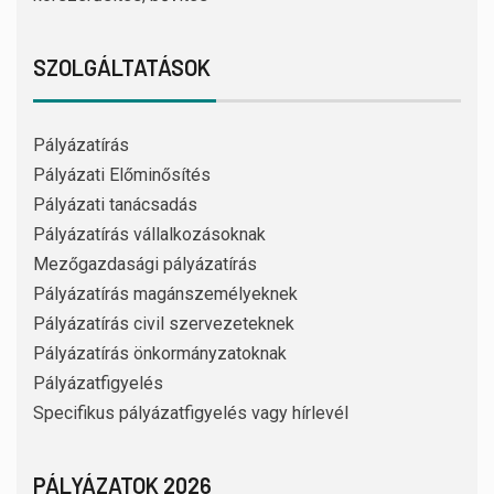
SZOLGÁLTATÁSOK
Pályázatírás
Pályázati Előminősítés
Pályázati tanácsadás
Pályázatírás vállalkozásoknak
Mezőgazdasági pályázatírás
Pályázatírás magánszemélyeknek
Pályázatírás civil szervezeteknek
Pályázatírás önkormányzatoknak
Pályázatfigyelés
Specifikus pályázatfigyelés vagy hírlevél
PÁLYÁZATOK 2026