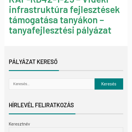
infrastruktúra fejlesztések
támogatása tanyákon –
tanyafejlesztési pályázat
PÁLYÁZAT KERESŐ
HÍRLEVÉL FELIRATKOZÁS
Keresztnév