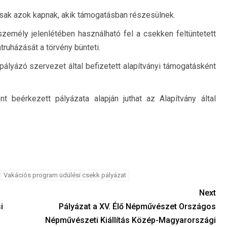
csak azok kapnak, akik támogatásban részesülnek.
 személy jelenlétében használható fel a csekken feltüntetett
truházását a törvény bünteti.
 pályázó szervezet által befizetett alapítványi támogatásként
beérkezett pályázata alapján juthat az Alapítvány által
Vakációs program üdülési csekk pályázat
Next
i
Pályázat a XV. Élő Népművészet Országos
Népművészeti Kiállítás Közép-Magyarországi