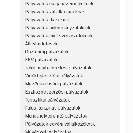
Pályázatok magánszemélyeknek
Pályázatok vállalkozásoknak
Pályázatok diákoknak
Pályázatok önkormányzatoknak
Pályázatok civil szervezeteknek
Álláshirdetések
Ösztöndíj pályázatok
KKV pályázatok
Telephelyfejlesztési pályázatok
Vidékfejlesztési pályázatok
Mezőgazdasági pályázatok
Eszközbeszerzési pályázatok
Turisztikai pályázatok
Falusi turizmus pályázatok
Munkahelyteremtő pályázatok
Pályázatok egyéni vállalkozóknak
Művészeti pályázatok