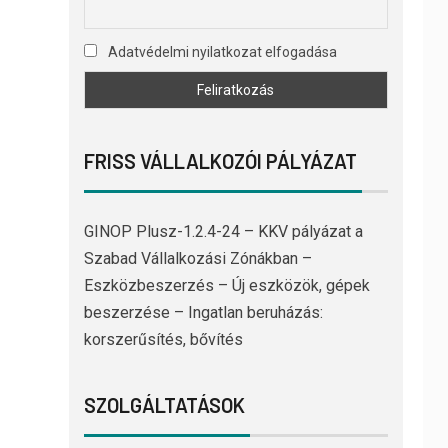
Adatvédelmi nyilatkozat elfogadása
FRISS VÁLLALKOZÓI PÁLYÁZAT
GINOP Plusz-1.2.4-24 – KKV pályázat a
Szabad Vállalkozási Zónákban –
Eszközbeszerzés – Új eszközök, gépek
beszerzése – Ingatlan beruházás:
korszerűsítés, bővítés
SZOLGÁLTATÁSOK