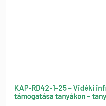
KAP-RD42-1-25 – Vidéki inf
támogatása tanyákon – tany