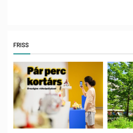
FRISS