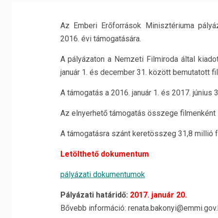
Az Emberi Erőforrások Minisztériuma pályáz
2016. évi támogatására.
A pályázaton a Nemzeti Filmiroda által kiado
január 1. és december 31. között bemutatott f
A támogatás a 2016. január 1. és 2017. június 
Az elnyerhető támogatás összege filmenként leg
A támogatásra szánt keretösszeg 31,8 millió fo
Letölthető dokumentum
pályázati dokumentumok
Pályázati határidő:
2017. január 20.
Bővebb információ: renata.bakonyi@emmi.gov.