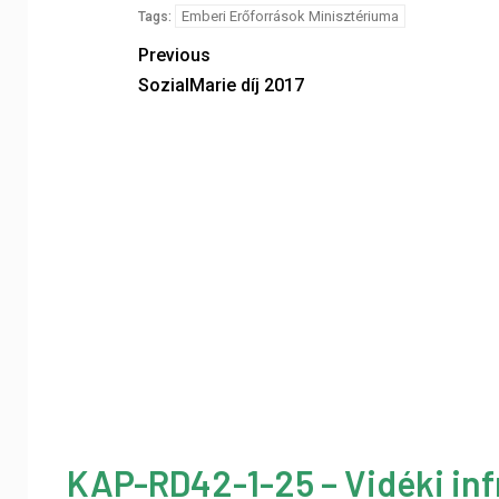
Emberi Erőforrások Minisztériuma
Tags:
Previous
SozialMarie díj 2017
KAP-RD42-1-25 – Vidéki inf