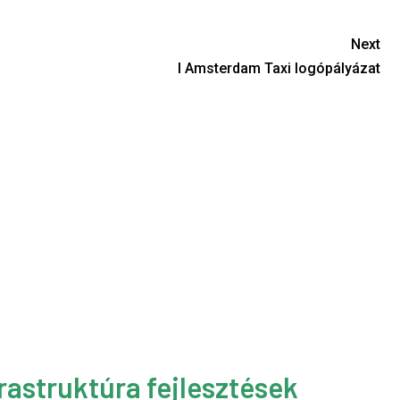
Next
I Amsterdam Taxi logópályázat
rastruktúra fejlesztések