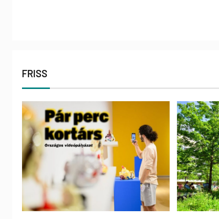
FRISS