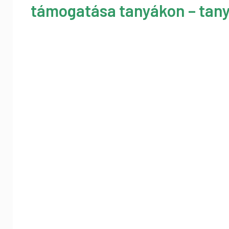
támogatása tanyákon – tany