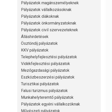
Pályázatok magánszemélyeknek
Pályázatok vállalkozásoknak
Pályázatok diákoknak
Pályázatok önkormányzatoknak
Pályázatok civil szervezeteknek
Álláshirdetések
Ösztöndíj pályázatok
KKV pályázatok
Telephelyfejlesztési pályázatok
Vidékfejlesztési pályázatok
Mezőgazdasági pályázatok
Eszközbeszerzési pályázatok
Turisztikai pályázatok
Falusi turizmus pályázatok
Munkahelyteremtő pályázatok
Pályázatok egyéni vállalkozóknak
Művészeti pályázatok