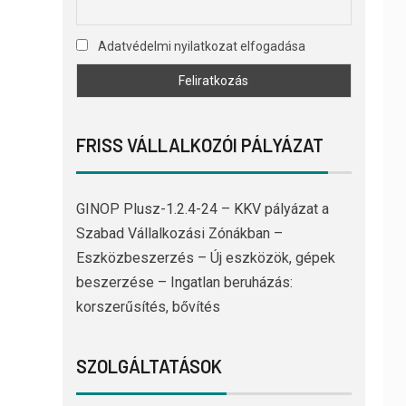
Adatvédelmi nyilatkozat elfogadása
FRISS VÁLLALKOZÓI PÁLYÁZAT
GINOP Plusz-1.2.4-24 – KKV pályázat a
Szabad Vállalkozási Zónákban –
Eszközbeszerzés – Új eszközök, gépek
beszerzése – Ingatlan beruházás:
korszerűsítés, bővítés
SZOLGÁLTATÁSOK