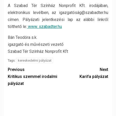
A Szabad Tér Színház Nonprofit Kft. irodájában,
elektronikus levélben, az igazgatóság@szabadter.hu
címen. Pályázati jelentkezési lap az alábbi linkről
tölthető le:
www. szabadter.hu
Bán Teodóra s.k.
igazgató és művészeti vezető
Szabad Tér Színház Nonprofit Kft
kereskedelmi pályázat
Tags:
Previous
Next
Kritikus szemmel irodalmi
Karifa pályázat
pályázat