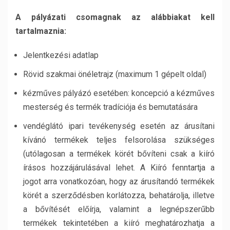
A pályázati csomagnak az alábbiakat kell
tartalmaznia:
Jelentkezési adatlap
Rövid szakmai önéletrajz (maximum 1 gépelt oldal)
kézműves pályázó esetében: koncepció a kézműves
mesterség és termék tradíciója és bemutatására
vendéglátó ipari tevékenység esetén az árusítani
kívánó termékek teljes felsorolása szükséges
(utólagosan a termékek körét bővíteni csak a kiíró
írásos hozzájárulásával lehet. A Kiíró fenntartja a
jogot arra vonatkozóan, hogy az árusítandó termékek
körét a szerződésben korlátozza, behatárolja, illetve
a bővítését előírja, valamint a legnépszerűbb
termékek tekintetében a kiíró meghatározhatja a