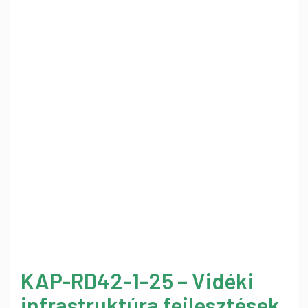
KAP-RD42-1-25 – Vidéki
infrastruktúra fejlesztések