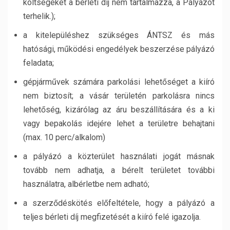
költségeket a bérleti díj nem tartalmazza, a Pályázót
terhelik.);
a kitelepüléshez szükséges ÁNTSZ és más
hatósági, működési engedélyek beszerzése pályázó
feladata;
gépjárművek számára parkolási lehetőséget a kiíró
nem biztosít; a vásár területén parkolásra nincs
lehetőség, kizárólag az áru beszállítására és a ki
vagy bepakolás idejére lehet a területre behajtani
(max. 10 perc/alkalom)
a pályázó a közterület használati jogát másnak
tovább nem adhatja, a bérelt területet további
használatra, albérletbe nem adható;
a szerződéskötés előfeltétele, hogy a pályázó a
teljes bérleti díj megfizetését a kiíró felé igazolja.