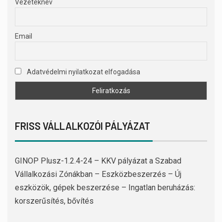
Vezetéknév
Email
Adatvédelmi nyilatkozat elfogadása
FRISS VÁLLALKOZÓI PÁLYÁZAT
GINOP Plusz-1.2.4-24 – KKV pályázat a Szabad
Vállalkozási Zónákban – Eszközbeszerzés – Új
eszközök, gépek beszerzése – Ingatlan beruházás:
korszerűsítés, bővítés