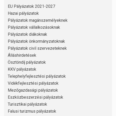
EU Pályázatok 2021-2027
Hazai pályázatok
Pályázatok magánszemélyeknek
Pályázatok vállalkozásoknak
Pályázatok diákoknak
Pályázatok önkormányzatoknak
Pályázatok civil szervezeteknek
Álláshirdetések
Ösztöndíj pályázatok
KKV pályázatok
Telephelyfejlesztési pályázatok
Vidékfejlesztési pályázatok
Mezőgazdasági pályázatok
Eszközbeszerzési pályázatok
Turisztikai pályázatok
Falusi turizmus pályázatok