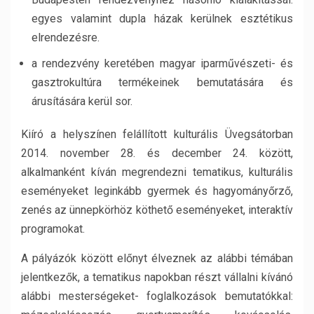
egyes valamint dupla házak kerülnek esztétikus
elrendezésre.
a rendezvény keretében magyar iparművészeti- és
gasztrokultúra termékeinek bemutatására és
árusítására kerül sor.
Kiíró a helyszínen felállított kulturális Üvegsátorban
2014. november 28. és december 24. között,
alkalmanként kíván megrendezni tematikus, kulturális
eseményeket leginkább gyermek és hagyományőrző,
zenés az ünnepkörhöz köthető eseményeket, interaktív
programokat.
A pályázók között előnyt élveznek az alábbi témában
jelentkezők, a tematikus napokban részt vállalni kívánó
alábbi mesterségeket- foglalkozások bemutatókkal: