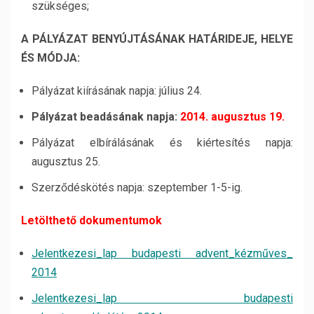
szükséges;
A PÁLYÁZAT BENYÚJTÁSÁNAK HATÁRIDEJE, HELYE
ÉS MÓDJA:
Pályázat kiírásának napja: július 24.
Pályázat beadásának napja:
2014. augusztus 19.
Pályázat elbírálásának és kiértesítés napja:
augusztus 25.
Szerződéskötés napja: szeptember 1-5-ig.
Letölthető dokumentumok
Jelentkezesi_lap budapesti advent_kézműves_
2014
Jelentkezesi_lap budapesti