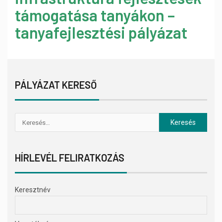
támogatása tanyákon –
tanyafejlesztési pályázat
PÁLYÁZAT KERESŐ
HÍRLEVÉL FELIRATKOZÁS
Keresztnév