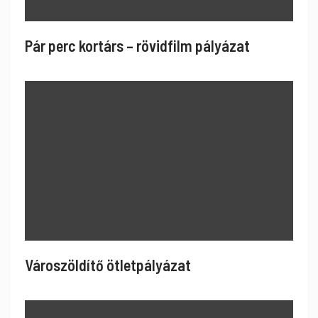
Pár perc kortárs – rövidfilm pályázat
Városzöldítő ötletpályázat