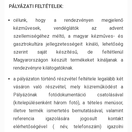
PÁLYÁZATI FELTÉTELEK:
célunk, hogy a rendezvényen megjelenő
kézművesek, vendéglátók az advent
szellemiségéhez méltó, a magyar kézműves- és
gasztrokultúra jellegzetességeit kínáló, lehetőség
szerint saját készítésű, de feltétlenül
Magyarországon készült termékeket kínáljanak a
rendezvényre kilátogatóknak.
a pályázaton történő részvétel feltétele legalább két
vásáron való részvétel, mely közreműködést a
Pályázónak fotódokumentáció csatolásával
(kitelepülésenként három fotó), a tételes menüsor,
illetve termék ismertetés bemutatásával, valamint
referencia igazolására jogosult kontakt
elérhetőségével ( név, telefonszám) igazolni