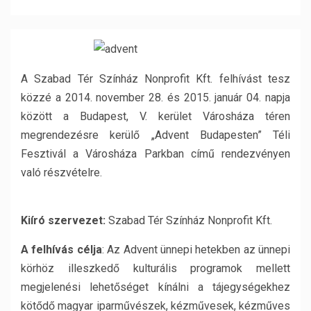
A Szabad Tér Színház Nonprofit Kft. felhívást tesz
közzé a 2014. november 28. és 2015. január 04. napja
között a Budapest, V. kerület Városháza téren
megrendezésre kerülő „Advent Budapesten” Téli
Fesztivál a Városháza Parkban című rendezvényen
való részvételre.
Kiíró szervezet:
Szabad Tér Színház Nonprofit Kft.
A felhívás célja
: Az Advent ünnepi hetekben az ünnepi
körhöz illeszkedő kulturális programok mellett
megjelenési lehetőséget kínálni a tájegységekhez
kötődő magyar iparművészek, kézművesek, kézműves