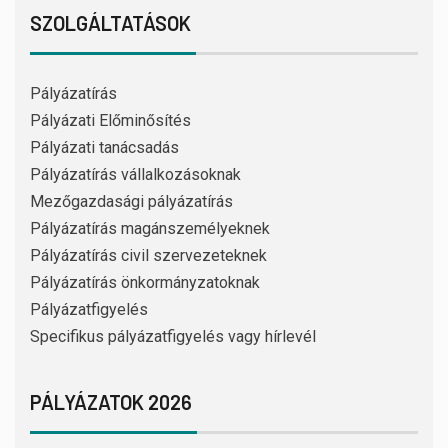
SZOLGÁLTATÁSOK
Pályázatírás
Pályázati Előminősítés
Pályázati tanácsadás
Pályázatírás vállalkozásoknak
Mezőgazdasági pályázatírás
Pályázatírás magánszemélyeknek
Pályázatírás civil szervezeteknek
Pályázatírás önkormányzatoknak
Pályázatfigyelés
Specifikus pályázatfigyelés vagy hírlevél
PÁLYÁZATOK 2026