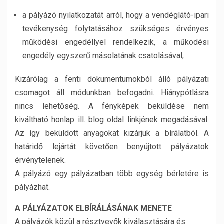
a pályázó nyilatkozatát arról, hogy a vendéglátó-ipari
tevékenység folytatásához szükséges érvényes
működési engedéllyel rendelkezik, a működési
engedély egyszerű másolatának csatolásával,
Kizárólag a fenti dokumentumokból álló pályázati
csomagot áll módunkban befogadni. Hiánypótlásra
nincs lehetőség. A fényképek beküldése nem
kiváltható honlap ill. blog oldal linkjének megadásával.
Az így beküldött anyagokat kizárjuk a bírálatból. A
határidő lejártát követően benyújtott pályázatok
érvénytelenek.
A pályázó egy pályázatban több egység bérletére is
pályázhat.
A PÁLYÁZATOK ELBÍRÁLÁSÁNAK MENETE
A pályázók közül a résztvevők kiválasztására és