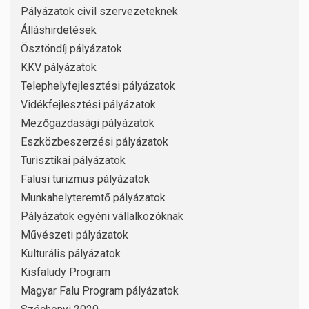
Pályázatok civil szervezeteknek
Álláshirdetések
Ösztöndíj pályázatok
KKV pályázatok
Telephelyfejlesztési pályázatok
Vidékfejlesztési pályázatok
Mezőgazdasági pályázatok
Eszközbeszerzési pályázatok
Turisztikai pályázatok
Falusi turizmus pályázatok
Munkahelyteremtő pályázatok
Pályázatok egyéni vállalkozóknak
Művészeti pályázatok
Kulturális pályázatok
Kisfaludy Program
Magyar Falu Program pályázatok