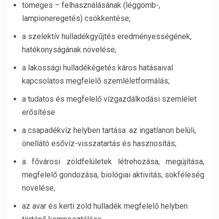
tömeges – felhasználásának (léggömb-,
lampioneregetés) csökkentése;
a szelektív hulladékgyűjtés eredményességének,
hatékonyságának növelése,
a lakossági hulladékégetés káros hatásaival
kapcsolatos megfelelő szemléletformálás;
a tudatos és megfelelő vízgazdálkodási szemlélet
erősítése
a csapadékvíz helyben tartása: az ingatlanon belüli,
önellátó esővíz-visszatartás és hasznosítás;
a fővárosi zöldfelületek létrehozása, megújítása,
megfelelő gondozása, biológiai aktivitás, sokféleség
növelése,
az avar és kerti zöld hulladék megfelelő helyben