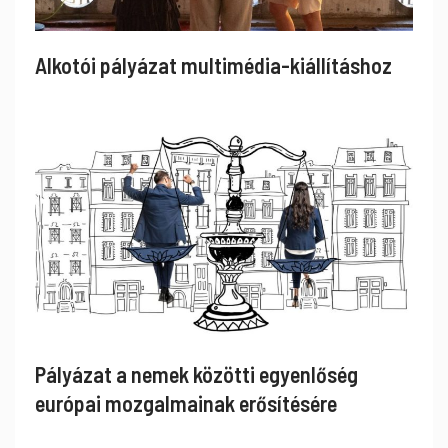
Alkotói pályázat multimédia-kiállításhoz
Pályázat a nemek közötti egyenlőség
európai mozgalmainak erősítésére