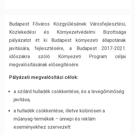
Budapest Főváros Közgyűlésének Városfejlesztési,
Közlekedési és Környezetvédelmi Bizottsága
pályázatot írt ki Budapest környezeti állapotának
javítására, fejlesztésére, a Budapest 2017-2021.
időszakra szóló Környezeti Program céljai
megvalósításának elősegítésére.
Pályázati megvalósítási célok:
a szilárd hulladék csökkentése, és a levegőminőség
javítása,
a hulladék csökkentése, illetve különösen a
műanyag-termékek – ünnepi és reklám
eseményekhez szervezett