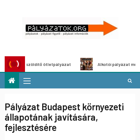
Városzöldítő ötletpályázat
Alkotói pályázat multimédia-k
Pályázat Budapest környezeti
állapotának javítására,
fejlesztésére