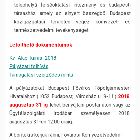
telephelyű felsőoktatási intézmény és budapesti
társasház, amely az elnyert összegből Budapest
közigazgatási területén végez környezet- és
természetvédelmi tevékenységet.
Letölthető dokumentumok
Kv_Alap_kiiras_2018
Pályázati felhívás
Támogatási szerződés minta
A pályázatokat Budapest Főváros Főpolgármesteri
Hivatalához (1052 Budapest, Városház u. 9-11.)
2018.
augusztus 31-ig
lehet benyújtani postai úton vagy az
Ügyfélszolgálati Irodában személyesen 2018.
augusztus 31-én 12:00 óráig.
A borítékra kérjük ráírni: Fővárosi Környezetvédelmi