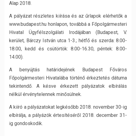
Alap 2018.
A pályázat részletes kiírása és az űrlapok elérhetők a
www.budapest.hu honlapon, továbbá a Főpolgármesteri
Hivatal Ügyfélszolgálati Irodájában (Budapest, V.
kerület, Bárczy István utca 1-3.; hétfő és szerda: 8.00-
18.00, kedd és csütörtök: 8.00-16.30, péntek: 8.00-
14.00).
A benyújtás határidejének Budapest Főváros
Főpolgármesteri Hivatalába történő érkeztetés dátuma
tekintendő. A késve érkezett pályázatok elbírálás
nélkül érvénytelennek minősülnek.
A kiíró a pályázatokat legkésőbb 2018. november 30-ig
elbírálja, a pályázók értesítéséről 2018. december 31-
ig gondoskodik.