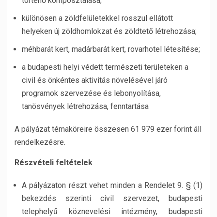
történő komposztálása;
különösen a zöldfelületekkel rosszul ellátott
helyeken új zöldhomlokzat és zöldtető létrehozása;
méhbarát kert, madárbarát kert, rovarhotel létesítése;
a budapesti helyi védett természeti területeken a
civil és önkéntes aktivitás növelésével járó
programok szervezése és lebonyolítása,
tanösvények létrehozása, fenntartása
A pályázat témaköreire összesen 61 979 ezer forint áll
rendelkezésre.
Részvételi feltételek
A pályázaton részt vehet minden a Rendelet 9. § (1)
bekezdés szerinti civil szervezet, budapesti
telephelyű köznevelési intézmény, budapesti