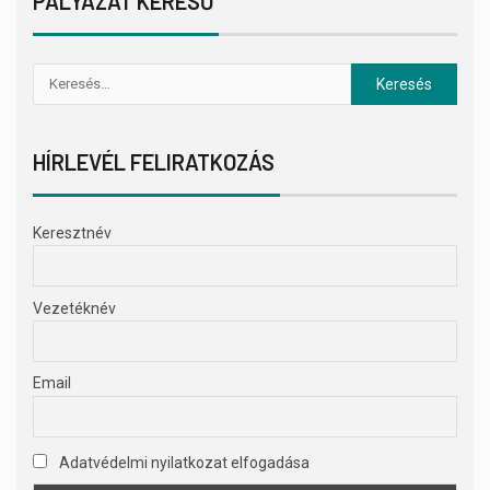
PÁLYÁZAT KERESŐ
HÍRLEVÉL FELIRATKOZÁS
Keresztnév
Vezetéknév
Email
Adatvédelmi nyilatkozat elfogadása