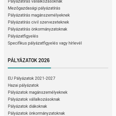
Pályázatírás vállalkozásoknak
Mezőgazdasági pályázatírás
Pályázatírás magánszemélyeknek
Pályázatírás civil szervezeteknek
Pályázatírás önkormányzatoknak
Pályázatfigyelés
Specifikus pályázatfigyelés vagy hírlevél
PÁLYÁZATOK 2026
EU Pályázatok 2021-2027
Hazai pályázatok
Pályázatok magánszemélyeknek
Pályázatok vállalkozásoknak
Pályázatok diákoknak
Pályázatok önkormányzatoknak