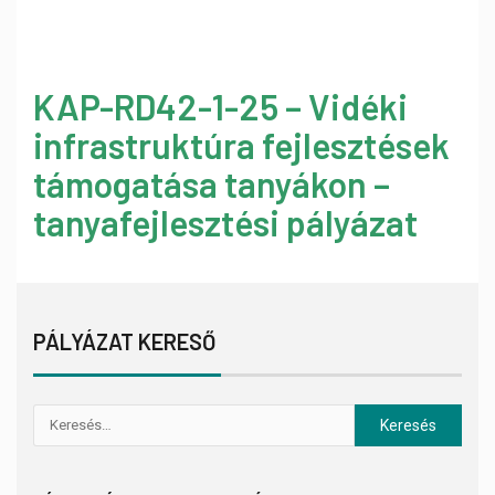
KAP-RD42-1-25 – Vidéki
infrastruktúra fejlesztések
támogatása tanyákon –
tanyafejlesztési pályázat
PÁLYÁZAT KERESŐ