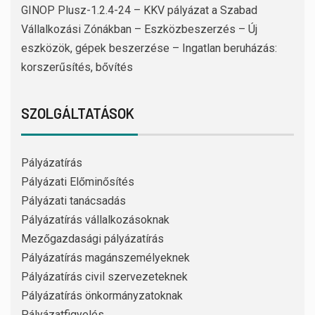
GINOP Plusz-1.2.4-24 – KKV pályázat a Szabad
Vállalkozási Zónákban – Eszközbeszerzés – Új
eszközök, gépek beszerzése – Ingatlan beruházás:
korszerűsítés, bővítés
SZOLGÁLTATÁSOK
Pályázatírás
Pályázati Előminősítés
Pályázati tanácsadás
Pályázatírás vállalkozásoknak
Mezőgazdasági pályázatírás
Pályázatírás magánszemélyeknek
Pályázatírás civil szervezeteknek
Pályázatírás önkormányzatoknak
Pályázatfigyelés