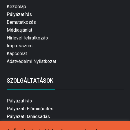
Kezdőlap
Pályázatírás
Bemutatkozás
Médiaajánlat
Hírlevél feliratkozás
Impresszum
Kapcsolat
Adatvédelmi Nyilatkozat
SZOLGÁLTATÁSOK
Pályázatírás
Pályázati Előminősítés
Pályázati tanácsadás
Pályázatírás vállalkozásoknak