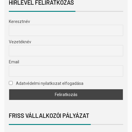
HÍRLEVÉL FELIRATKOZÁS
Keresztnév
Vezetéknév
Email
Adatvédelmi nyilatkozat elfogadása
FRISS VÁLLALKOZÓI PÁLYÁZAT