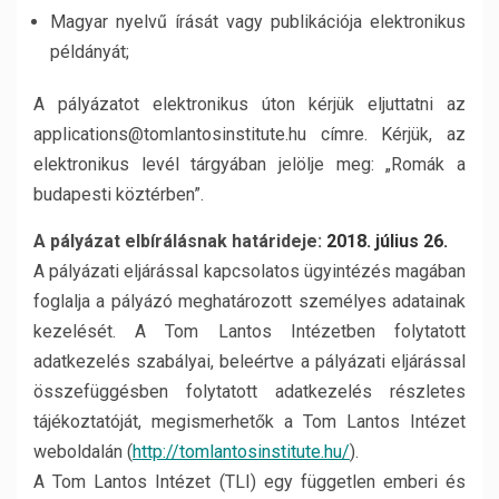
Magyar nyelvű írását vagy publikációja elektronikus
példányát;
A pályázatot elektronikus úton kérjük eljuttatni az
applications@tomlantosinstitute.hu címre. Kérjük, az
elektronikus levél tárgyában jelölje meg: „Romák a
budapesti köztérben”.
A pályázat elbírálásnak határideje:
2018. július 26.
A pályázati eljárással kapcsolatos ügyintézés magában
foglalja a pályázó meghatározott személyes adatainak
kezelését. A Tom Lantos Intézetben folytatott
adatkezelés szabályai, beleértve a pályázati eljárással
összefüggésben folytatott adatkezelés részletes
tájékoztatóját, megismerhetők a Tom Lantos Intézet
weboldalán (
http://tomlantosinstitute.hu/
).
A Tom Lantos Intézet (TLI) egy független emberi és