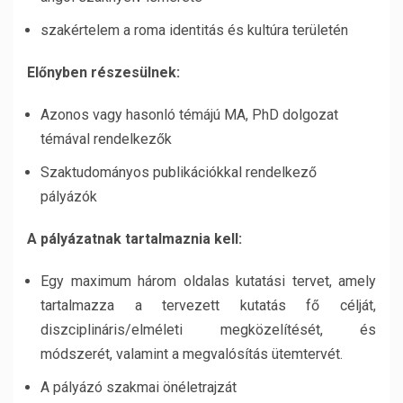
szakértelem a roma identitás és kultúra területén
Előnyben részesülnek:
Azonos vagy hasonló témájú MA, PhD dolgozat
témával rendelkezők
Szaktudományos publikációkkal rendelkező
pályázók
A pályázatnak tartalmaznia kell:
Egy maximum három oldalas kutatási tervet, amely
tartalmazza a tervezett kutatás fő célját,
diszciplináris/elméleti megközelítését, és
módszerét, valamint a megvalósítás ütemtervét.
A pályázó szakmai önéletrajzát