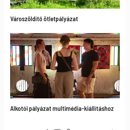
Városzöldítő ötletpályázat
Alkotói pályázat multimédia-kiállításhoz