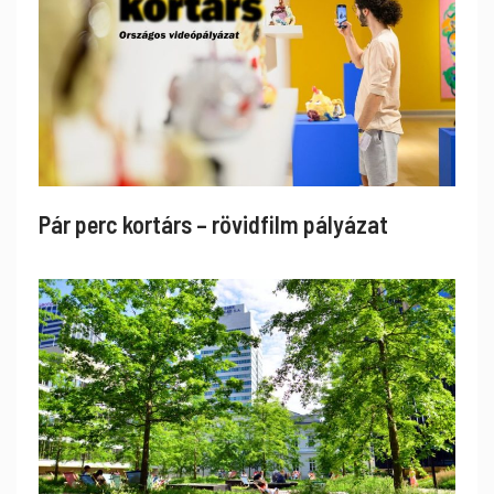
Pár perc kortárs – rövidfilm pályázat