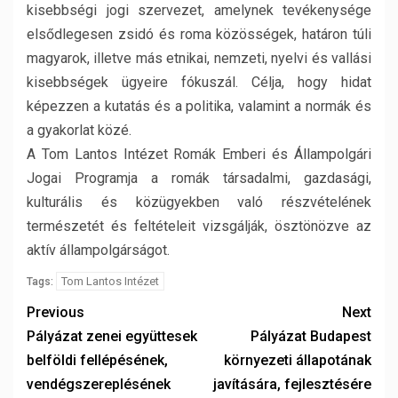
kisebbségi jogi szervezet, amelynek tevékenysége
elsődlegesen zsidó és roma közösségek, határon túli
magyarok, illetve más etnikai, nemzeti, nyelvi és vallási
kisebbségek ügyeire fókuszál. Célja, hogy hidat
képezzen a kutatás és a politika, valamint a normák és
a gyakorlat közé.
A Tom Lantos Intézet Romák Emberi és Állampolgári
Jogai Programja a romák társadalmi, gazdasági,
kulturális és közügyekben való részvételének
természetét és feltételeit vizsgálják, ösztönözve az
aktív állampolgárságot.
Tom Lantos Intézet
Tags:
Previous
Next
Pályázat zenei együttesek
Pályázat Budapest
belföldi fellépésének,
környezeti állapotának
vendégszereplésének
javítására, fejlesztésére