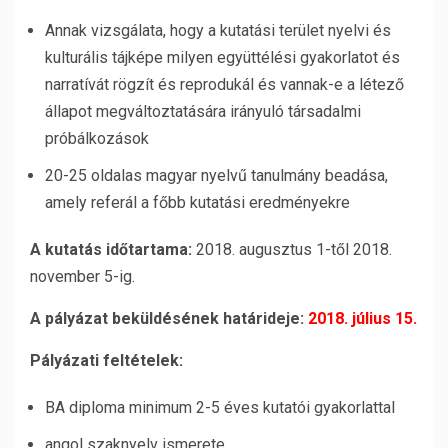
Annak vizsgálata, hogy a kutatási terület nyelvi és
kulturális tájképe milyen együttélési gyakorlatot és
narratívát rögzít és reprodukál és vannak-e a létező
állapot megváltoztatására irányuló társadalmi
próbálkozások
20-25 oldalas magyar nyelvű tanulmány beadása,
amely referál a főbb kutatási eredményekre
A kutatás időtartama:
2018. augusztus 1-től 2018.
november 5-ig.
A pályázat beküldésének határideje:
2018. július 15.
Pályázati feltételek:
BA diploma minimum 2-5 éves kutatói gyakorlattal
angol szaknyelv ismerete