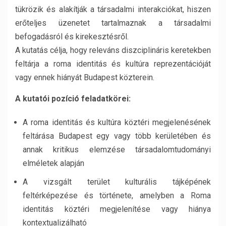
tükrözik és alakítják a társadalmi interakciókat, hiszen
erőteljes üzenetet tartalmaznak a társadalmi
befogadásról és kirekesztésről.
A kutatás célja, hogy releváns diszciplináris keretekben
feltárja a roma identitás és kultúra reprezentációját
vagy ennek hiányát Budapest közterein.
A kutatói pozíció feladatkörei:
A roma identitás és kultúra köztéri megjelenésének
feltárása Budapest egy vagy több kerületében és
annak kritikus elemzése társadalomtudományi
elméletek alapján
A vizsgált terület kulturális tájképének
feltérképezése és története, amelyben a Roma
identitás köztéri megjelenítése vagy hiánya
kontextualizálható