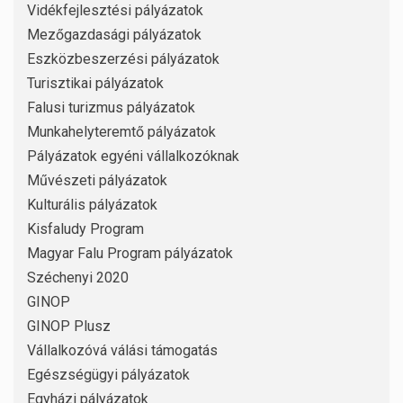
Vidékfejlesztési pályázatok
Mezőgazdasági pályázatok
Eszközbeszerzési pályázatok
Turisztikai pályázatok
Falusi turizmus pályázatok
Munkahelyteremtő pályázatok
Pályázatok egyéni vállalkozóknak
Művészeti pályázatok
Kulturális pályázatok
Kisfaludy Program
Magyar Falu Program pályázatok
Széchenyi 2020
GINOP
GINOP Plusz
Vállalkozóvá válási támogatás
Egészségügyi pályázatok
Egyházi pályázatok