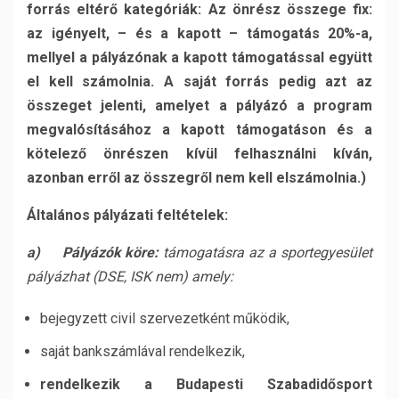
forrás eltérő kategóriák: Az önrész összege fix:
az igényelt, – és a kapott – támogatás 20%-a,
mellyel a pályázónak a kapott támogatással együtt
el kell számolnia. A saját forrás pedig azt az
összeget jelenti, amelyet a pályázó a program
megvalósításához a kapott támogatáson és a
kötelező önrészen kívül felhasználni kíván,
azonban erről az összegről nem kell elszámolnia.)
Általános pályázati feltételek:
a)
Pályázók köre:
támogatásra az a sportegyesület
pályázhat (DSE, ISK nem) amely:
bejegyzett civil szervezetként működik,
saját bankszámlával rendelkezik,
rendelkezik a Budapesti Szabadidősport