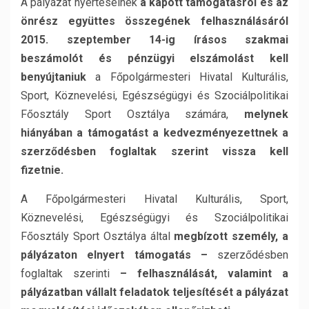
A pályázat nyerteseinek
a kapott támogatásról és az
önrész együttes összegének felhasználásáról
2015. szeptember 14-ig
írásos szakmai
beszámolót és pénzügyi elszámolást kell
benyújtaniuk
a Főpolgármesteri Hivatal Kulturális,
Sport, Köznevelési, Egészségügyi és Szociálpolitikai
Főosztály Sport Osztálya számára,
melynek
hiányában a támogatást a kedvezményezettnek a
szerződésben foglaltak szerint vissza kell
fizetnie.
A Főpolgármesteri Hivatal Kulturális, Sport,
Köznevelési, Egészségügyi és Szociálpolitikai
Főosztály Sport Osztálya által
megbízott személy, a
pályázaton elnyert támogatás –
szerződésben
foglaltak szerinti
– felhasználását, valamint a
pályázatban vállalt feladatok teljesítését a pályázat