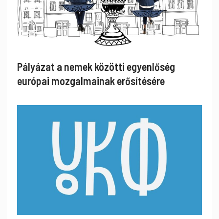
Pályázat a nemek közötti egyenlőség
európai mozgalmainak erősítésére