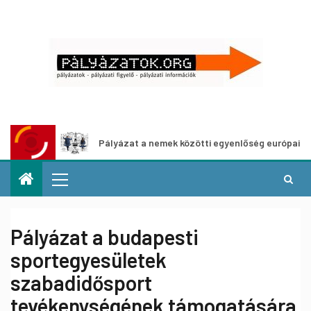
Pályázat a nemek közötti egyenlőség európai mozgalmaina
Pályázat a budapesti
sportegyesületek
szabadidősport
tevékenységének támogatására