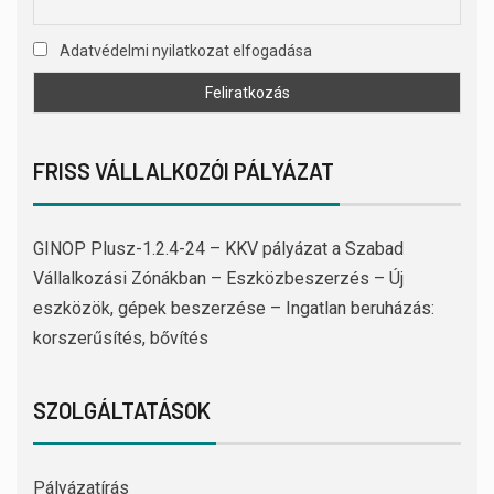
Adatvédelmi nyilatkozat elfogadása
FRISS VÁLLALKOZÓI PÁLYÁZAT
GINOP Plusz-1.2.4-24 – KKV pályázat a Szabad
Vállalkozási Zónákban – Eszközbeszerzés – Új
eszközök, gépek beszerzése – Ingatlan beruházás:
korszerűsítés, bővítés
SZOLGÁLTATÁSOK
Pályázatírás