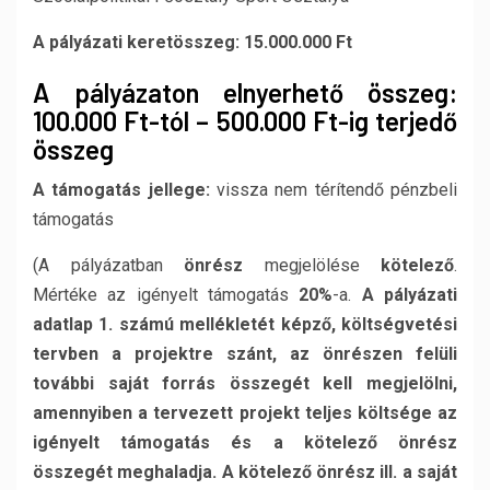
A pályázati keretösszeg: 15.000.000 Ft
A pályázaton elnyerhető összeg:
100.000 Ft-tól – 500.000 Ft-ig terjedő
összeg
A támogatás jellege:
vissza nem térítendő pénzbeli
támogatás
(A pályázatban
önrész
megjelölése
kötelező
.
Mértéke az igényelt támogatás
20%
-a.
A pályázati
adatlap 1. számú mellékletét képző, költségvetési
tervben a projektre szánt, az önrészen felüli
további saját forrás összegét kell megjelölni,
amennyiben a tervezett projekt teljes költsége az
igényelt támogatás és a kötelező önrész
összegét meghaladja. A kötelező önrész ill. a saját