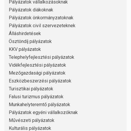
Pályázatok vállalkozásoknak
Pályázatok diákoknak
Pályázatok önkormányzatoknak
Pályázatok civil szervezeteknek
Álláshirdetések
Ösztöndíj pályázatok
KKV pályázatok
Telephelyfejlesztési pályázatok
Vidékfejlesztési pályázatok
Mezőgazdasági pályázatok
Eszközbeszerzési pályázatok
Turisztikai pályázatok
Falusi turizmus pályázatok
Munkahelyteremtő pályázatok
Pályázatok egyéni vállalkozóknak
Művészeti pályázatok
Kulturális pályázatok