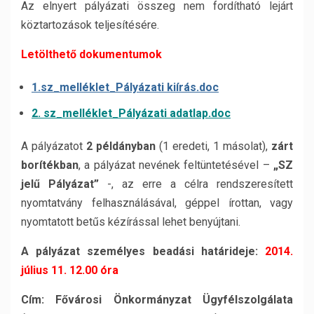
Az elnyert pályázati összeg nem fordítható lejárt
köztartozások teljesítésére.
Letölthető dokumentumok
1.sz_melléklet_Pályázati kiírás.doc
2. sz_melléklet_Pályázati adatlap.doc
A pályázatot
2 példányban
(1 eredeti, 1 másolat),
zárt
borítékban
, a pályázat nevének feltüntetésével –
„SZ
jelű Pályázat”
-, az erre a célra rendszeresített
nyomtatvány felhasználásával, géppel írottan, vagy
nyomtatott betűs kézírással lehet benyújtani.
A pályázat személyes beadási határideje:
2014.
július 11. 12.00 óra
Cím:
Fővárosi Önkormányzat Ügyfélszolgálata