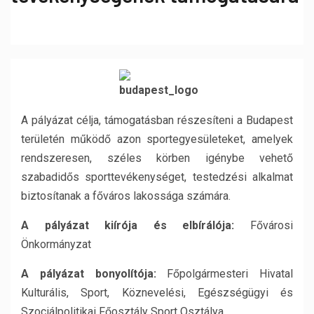
A pályázat célja, támogatásban részesíteni a Budapest
területén működő azon sportegyesületeket, amelyek
rendszeresen, széles körben igénybe vehető
szabadidős sporttevékenységet, testedzési alkalmat
biztosítanak a főváros lakossága számára.
A pályázat kiírója és elbírálója:
Fővárosi
Önkormányzat
A pályázat bonyolítója:
Főpolgármesteri Hivatal
Kulturális, Sport, Köznevelési, Egészségügyi és
Szociálpolitikai Főosztály Sport Osztálya