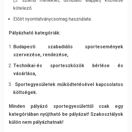
(5. számú melléklet, útmutató alapján) kitöltése
kötelező.
Előírt nyomtatványcsomag használata.
Pályázható kategóriák:
Budapesti szabadidős sportesemények
szervezése, rendezése,
Technikai-és sporteszközök bérlése és
vásárlása,
Sportegyesületek működtetésével kapcsolatos
költségek.
Minden pályázó sportegyesülettől csak egy
kategóriában nyújtható be pályázat! Szakosztályok
külön nem pályázhatnak!