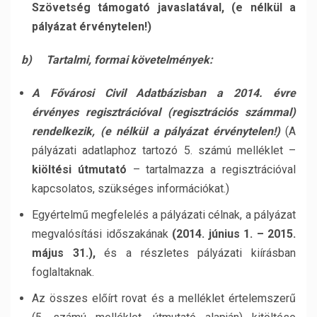
Szövetség támogató javaslatával, (e nélkül a
pályázat érvénytelen!)
b)
Tartalmi, formai követelmények:
A Fővárosi Civil Adatbázisban a 2014. évre
érvényes regisztrációval (regisztrációs számmal)
rendelkezik,
(e nélkül a pályázat érvénytelen!)
(A
pályázati adatlaphoz tartozó 5. számú melléklet –
kiöltési útmutató
– tartalmazza a regisztrációval
kapcsolatos, szükséges információkat.)
Egyértelmű megfelelés a pályázati célnak, a pályázat
megvalósítási időszakának
(2014. június 1. – 2015.
május 31.),
és a részletes pályázati kiírásban
foglaltaknak.
Az összes előírt rovat és a melléklet értelemszerű