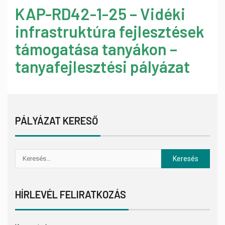
KAP-RD42-1-25 – Vidéki
infrastruktúra fejlesztések
támogatása tanyákon –
tanyafejlesztési pályázat
PÁLYÁZAT KERESŐ
HÍRLEVÉL FELIRATKOZÁS