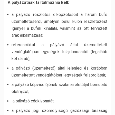
A pályázatnak tartalmaznia kell:
a pályázó részletes elképzeléseit a három büfé
üzemeltetéséről, amelyen belül külön részletezést
igényel a büfék kínálata, valamint az ott tervezett
árak alkalmazása;
referenciákat a pályázó által üzemeltetett
vendéglátóipari egységek tulajdonosaitól (legalább
két darab);
a pályázó (üzemeltető) által jelenleg és korábban
üzemeltetett vendéglátóipari egységek felsorolását;
a pályázó képviselőjének szakmai életútját bemutató
életrajzot;
a pályázó cégkivonatát;
a pályázó jogi személyiségű gazdasági társaság