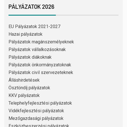
PÁLYÁZATOK 2026
EU Pályázatok 2021-2027
Hazai pályázatok
Pályázatok magánszemélyeknek
Pályázatok vállalkozásoknak
Pályázatok diákoknak
Pályázatok önkormányzatoknak
Pályázatok civil szervezeteknek
Álláshirdetések
Ösztöndíj pályázatok
KKV pályázatok
Telephelyfejlesztési pályázatok
Vidékfejlesztési pályázatok
Mezőgazdasági pályázatok
Eszközbeszerzési pályázatok