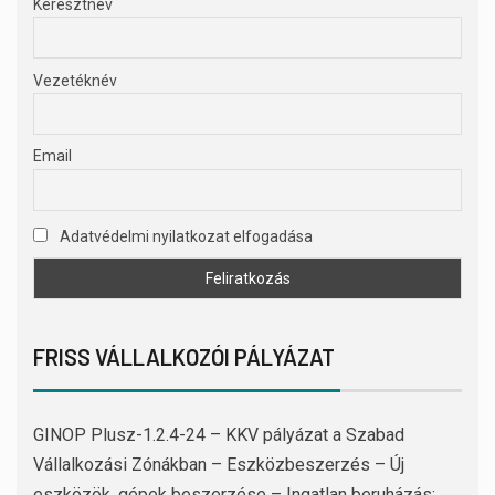
Keresztnév
Vezetéknév
Email
Adatvédelmi nyilatkozat elfogadása
FRISS VÁLLALKOZÓI PÁLYÁZAT
GINOP Plusz-1.2.4-24 – KKV pályázat a Szabad
Vállalkozási Zónákban – Eszközbeszerzés – Új
eszközök, gépek beszerzése – Ingatlan beruházás: