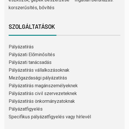
korszerűsítés, bővítés
SZOLGÁLTATÁSOK
Pályázatírás
Pályázati Előminősítés
Pályázati tanácsadás
Pályázatírás vállalkozásoknak
Mezőgazdasági pályázatírás
Pályázatírás magánszemélyeknek
Pályázatírás civil szervezeteknek
Pályázatírás önkormányzatoknak
Pályázatfigyelés
Specifikus pályázatfigyelés vagy hírlevél