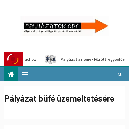
iállításhoz
Pályázat a nemek közötti egyenlőség európai
Pályázat büfé üzemeltetésére