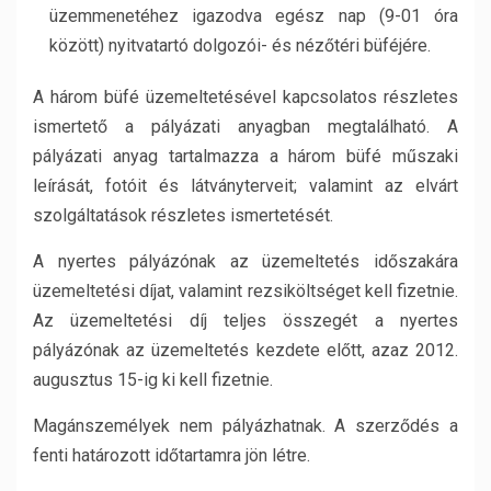
üzemmenetéhez igazodva egész nap (9-01 óra
között) nyitvatartó dolgozói- és nézőtéri büféjére.
A három büfé üzemeltetésével kapcsolatos részletes
ismertető a pályázati anyagban megtalálható. A
pályázati anyag tartalmazza a három büfé műszaki
leírását, fotóit és látványterveit; valamint az elvárt
szolgáltatások részletes ismertetését.
A nyertes pályázónak az üzemeltetés időszakára
üzemeltetési díjat, valamint rezsiköltséget kell fizetnie.
Az üzemeltetési díj teljes összegét a nyertes
pályázónak az üzemeltetés kezdete előtt, azaz 2012.
augusztus 15-ig ki kell fizetnie.
Magánszemélyek nem pályázhatnak. A szerződés a
fenti határozott időtartamra jön létre.